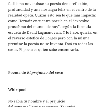
facilismo noventista: su poesía tiene reflexión,
profundidad y una nostalgia feliz en el centro de la
realidad opaca. Quizás esto sea lo que más impacta:
cómo Hernaiz encuentra poesía en el “excesivo
prosaísmo del mundo de hoy”, según la formula
escueta de David Lagmanovich. Y lo hace, quizás, en
el reverso estético de Borges pero con la misma
premisa: la poesía no se inventa. Está en todas las
cosas. El poeta es quien sabe encontrarla.
Poema de
El prejuicio del sexo
Whirlpool
No sabía tu nombre y el prejuicio
del sexo me llevó a conocerte. Te invité