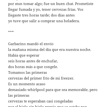
por msn tomar algo; fue un buen chat. Prometiste
llegar fumada y yo, tener cervezas frías. Vos
llegaste tres horas tarde; dos días antes
yo tuve que salir a comprar una heladera.
***
Garbarino mandó el envío
la mañana misma del día que era nuestra noche.
Había que esperar
seis horas antes de enchufar,
dos horas más a que congele.
Tomamos las primeras
cervezas del primer frío de mi freezer.
Es un momento acaso
demasiado whirlpool para que sea memorable, pero
las primeras
cervezas te esperaban casi congeladas
por el hielo sin hielo previo que se estaba por