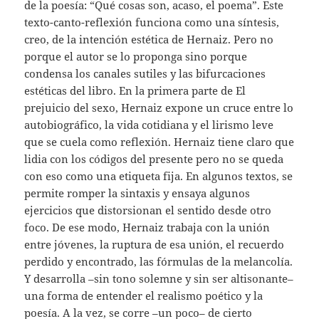
de la poesía: “Qué cosas son, acaso, el poema”. Este
texto-canto-reflexión funciona como una síntesis,
creo, de la intención estética de Hernaiz. Pero no
porque el autor se lo proponga sino porque
condensa los canales sutiles y las bifurcaciones
estéticas del libro. En la primera parte de El
prejuicio del sexo, Hernaiz expone un cruce entre lo
autobiográfico, la vida cotidiana y el lirismo leve
que se cuela como reflexión. Hernaiz tiene claro que
lidia con los códigos del presente pero no se queda
con eso como una etiqueta fija. En algunos textos, se
permite romper la sintaxis y ensaya algunos
ejercicios que distorsionan el sentido desde otro
foco. De ese modo, Hernaiz trabaja con la unión
entre jóvenes, la ruptura de esa unión, el recuerdo
perdido y encontrado, las fórmulas de la melancolía.
Y desarrolla –sin tono solemne y sin ser altisonante–
una forma de entender el realismo poético y la
poesía. A la vez, se corre –un poco– de cierto