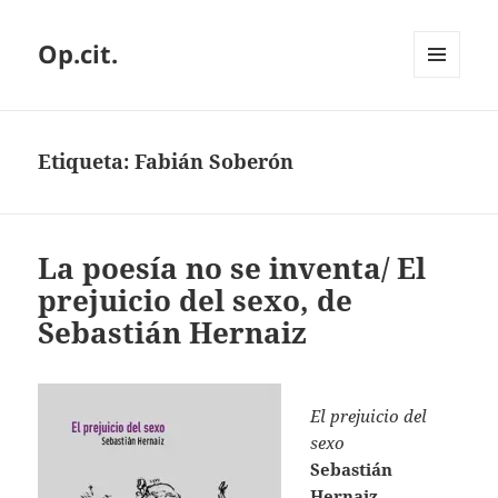
Op.cit.
MENÚ
Y
WIDGETS
Etiqueta:
Fabián Soberón
La poesía no se inventa/ El
prejuicio del sexo, de
Sebastián Hernaiz
El prejuicio del
sexo
Sebastián
Hernaiz