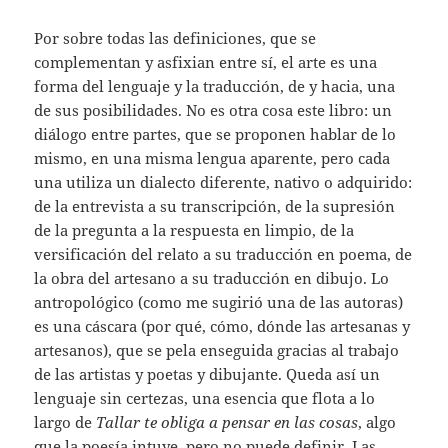
Por sobre todas las definiciones, que se
complementan y asfixian entre sí, el arte es una
forma del lenguaje y la traducción, de y hacia, una
de sus posibilidades. No es otra cosa este libro: un
diálogo entre partes, que se proponen hablar de lo
mismo, en una misma lengua aparente, pero cada
una utiliza un dialecto diferente, nativo o adquirido:
de la entrevista a su transcripción, de la supresión
de la pregunta a la respuesta en limpio, de la
versificación del relato a su traducción en poema, de
la obra del artesano a su traducción en dibujo. Lo
antropológico (como me sugirió una de las autoras)
es una cáscara (por qué, cómo, dónde las artesanas y
artesanos), que se pela enseguida gracias al trabajo
de las artistas y poetas y dibujante. Queda así un
lenguaje sin certezas, una esencia que flota a lo
largo de
Tallar te obliga a pensar en las cosas
, algo
que la poesía intuye, pero no puede definir. Las