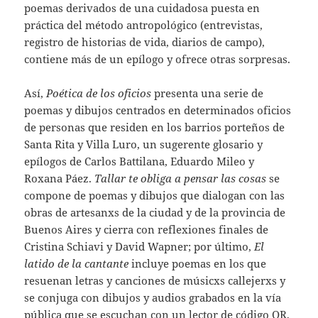
poemas derivados de una cuidadosa puesta en
práctica del método antropológico (entrevistas,
registro de historias de vida, diarios de campo),
contiene más de un epílogo y ofrece otras sorpresas.
Así,
Poética de los oficios
presenta una serie de
poemas y dibujos centrados en determinados oficios
de personas que residen en los barrios porteños de
Santa Rita y Villa Luro, un sugerente glosario y
epílogos de Carlos Battilana, Eduardo Mileo y
Roxana Páez.
Tallar te obliga a pensar las cosas
se
compone de poemas y dibujos que dialogan con las
obras de artesanxs de la ciudad y de la provincia de
Buenos Aires y cierra con reflexiones finales de
Cristina Schiavi y David Wapner; por último,
El
latido de la cantante
incluye poemas en los que
resuenan letras y canciones de músicxs callejerxs y
se conjuga con dibujos y audios grabados en la vía
pública que se escuchan con un lector de código QR,