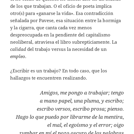
de los que trabajan. O el oficio de poeta implica
otro(s) para «ganarse la vida». Esa contradicción
señalada por Pavese, esa situación entre la hormiga
y la cigarra, que canta cada vez menos
despreocupada en la pendiente del capitalismo
neoliberal, atraviesa el libro subrepticiamente. La
calidad
del trabajo versus la necesidad de un
empleo
.
¿Escribir es un trabajo? En todo caso, que los
hallazgos te encuentren realizando.
Amigos, me pongo a trabajar; tengo
a mano papel, una pluma, y escribo;
escribo versos, escribo prosa; pienso.
Hago lo que puedo por librarme de la mentira
,
el mal, el egoísmo y el error; oigo
zumbar en mí el pozo oscuro de las palabras