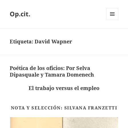
Op.cit.
MENÚ
Y
WIDGETS
Etiqueta:
David Wapner
Poética de los oficios: Por Selva
Dipasquale y Tamara Domenech
El
trabajo versus el empleo
NOTA Y SELECCIÓN: SILVANA FRANZETTI