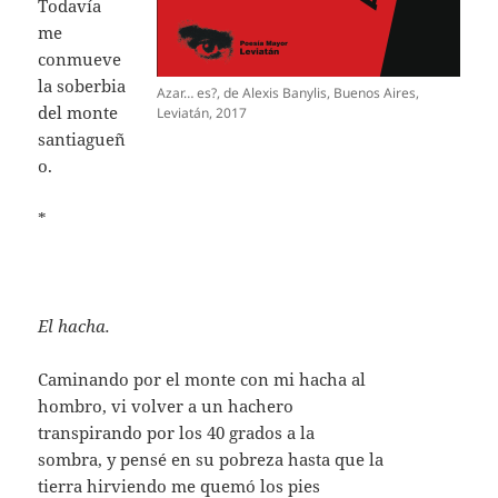
Todavía
me
conmueve
la soberbia
Azar… es?, de Alexis Banylis, Buenos Aires,
del monte
Leviatán, 2017
santiagueñ
o.
*
El hacha.
Caminando por el monte con mi hacha al
hombro, vi volver a un hachero
transpirando por los 40 grados a la
sombra, y pensé en su pobreza hasta que la
tierra hirviendo me quemó los pies