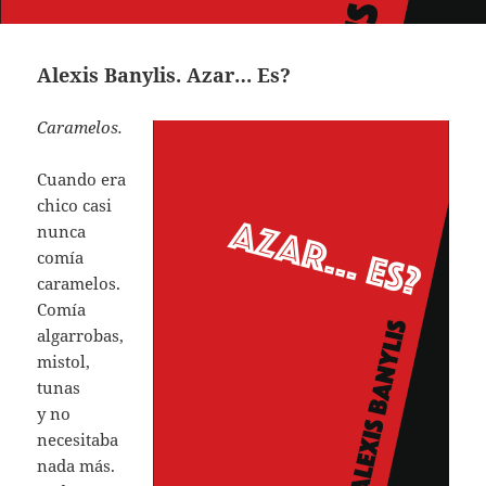
Alexis Banylis. Azar… Es?
Caramelos.
Cuando era
chico casi
nunca
comía
caramelos.
Comía
algarrobas,
mistol,
tunas
y no
necesitaba
nada más.