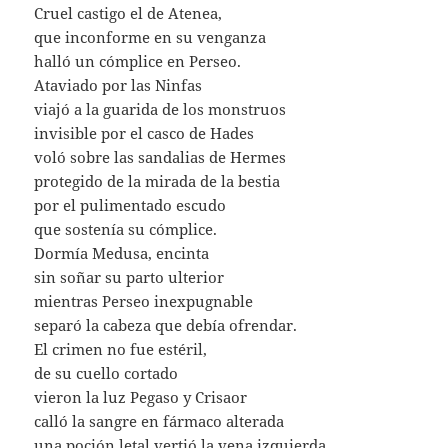
Cruel castigo el de Atenea,
que inconforme en su venganza
halló un cómplice en Perseo.
Ataviado por las Ninfas
viajó a la guarida de los monstruos
invisible por el casco de Hades
voló sobre las sandalias de Hermes
protegido de la mirada de la bestia
por el pulimentado escudo
que sostenía su cómplice.
Dormía Medusa, encinta
sin soñar su parto ulterior
mientras Perseo inexpugnable
separó la cabeza que debía ofrendar.
El crimen no fue estéril,
de su cuello cortado
vieron la luz Pegaso y Crisaor
calló la sangre en fármaco alterada
una poción letal vertió la vena izquierda