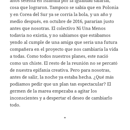
años setenta en Islandia por la igualdad salarial,
cosa que lograron. Tampoco se sabía que en Polonia
y en Corea del Sur ya se corría la bola, y un año y
medio después, en octubre de 2016, pararían justo
antes que nosotras. El colectivo Ni Una Menos
todavía no existía, y no sabíamos que estábamos
yendo al cumple de una amiga que sería una futura
compañera en el proyecto que nos cambiaría la vida
a todas. Como todos nuestros planes, este nació
como un chiste. El resto de la reunión no se percató
de nuestra epifanía creativa. Pero para nosotras,
antes de salir, la noche ya estaba hecha. ¿Qué más
podíamos pedir que un plan tan espectacular? El
germen de la marea empezaba a agitar los
inconscientes y a despertar el deseo de cambiarlo
todo.
*