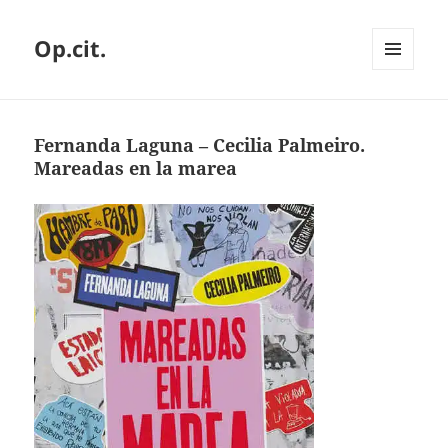
Op.cit.
MENÚ
Y
WIDGETS
Fernanda Laguna – Cecilia Palmeiro.
Mareadas en la marea