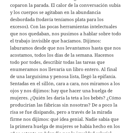
coparon la parada. El calor de la conversación subía
y los cuerpos se agitaban en la abundancia
desbordada (todavía teníamos plata para los
excesos). Con las pocas herramientas intelectuales
que nos quedaban, nos pusimos a hablar sobre todo
el trabajo invisible que hacíamos. Dijimos:
laburamos desde que nos levantamos hasta que nos
acostamos, todos los días de la semana. Hacemos
todo por todes, describir todas las tareas que
enumeramos nos llevaría un libro entero. Al final
de una larguísima y penosa lista, llegó la epifanía.
Sentadas en el sillón, cara a cara, nos miramos a los
ojos y nos dijimos: hay que hacer una huelga de
mujeres. ¿Quién les daría la teta a los bebés? ¿Cómo
producirían las fábricas sin nosotras? De a poco la
risa se fue disipando, pero a través de la mirada
firme nos dijimos: qué idea genial. Nadie sabía que
la primera huelga de mujeres se había hecho en los