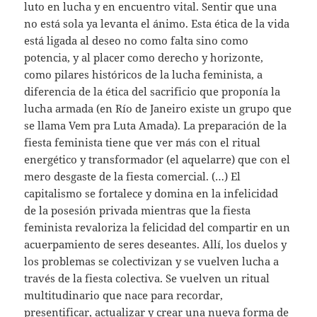
luto en lucha y en encuentro vital. Sentir que una
no está sola ya levanta el ánimo. Esta ética de la vida
está ligada al deseo no como falta sino como
potencia, y al placer como derecho y horizonte,
como pilares históricos de la lucha feminista, a
diferencia de la ética del sacrificio que proponía la
lucha armada (en Río de Janeiro existe un grupo que
se llama Vem pra Luta Amada). La preparación de la
fiesta feminista tiene que ver más con el ritual
energético y transformador (el aquelarre) que con el
mero desgaste de la fiesta comercial. (…) El
capitalismo se fortalece y domina en la infelicidad
de la posesión privada mientras que la fiesta
feminista revaloriza la felicidad del compartir en un
acuerpamiento de seres deseantes. Allí, los duelos y
los problemas se colectivizan y se vuelven lucha a
través de la fiesta colectiva. Se vuelven un ritual
multitudinario que nace para recordar,
presentificar, actualizar y crear una nueva forma de