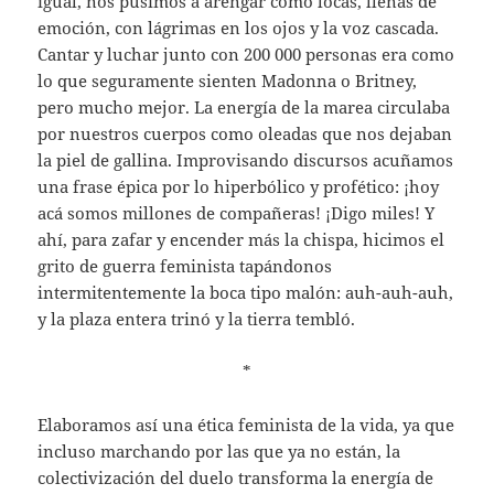
igual, nos pusimos a arengar como locas, llenas de
emoción, con lágrimas en los ojos y la voz cascada.
Cantar y luchar junto con 200 000 personas era como
lo que seguramente sienten Madonna o Britney,
pero mucho mejor. La energía de la marea circulaba
por nuestros cuerpos como oleadas que nos dejaban
la piel de gallina. Improvisando discursos acuñamos
una frase épica por lo hiperbólico y profético: ¡hoy
acá somos millones de compañeras! ¡Digo miles! Y
ahí, para zafar y encender más la chispa, hicimos el
grito de guerra feminista tapándonos
intermitentemente la boca tipo malón: auh-auh-auh,
y la plaza entera trinó y la tierra tembló.
*
Elaboramos así una ética feminista de la vida, ya que
incluso marchando por las que ya no están, la
colectivización del duelo transforma la energía de