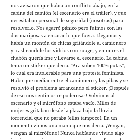
nos avisaron que había un conflicto abajo, en la
cabina del camión (el escenario era el tráiler), y que
necesitaban personal de seguridad (nosotras) para
resolverlo. Nos agarró pánico pero fuimos con las
dos mariposas a encarar lo que fuera. Llegamos y
había un montón de chicas gritándole al camionero
y trasheándole los vidrios con rouge, y entonces el
chabón quería irse y llevarse el escenario. La cabina
tenía un sticker que decía: “Acá suben 100% putas”,
lo cual era intolerable para una protesta feminista.
Hubo que mediar entre el camionero y las pibas y se
resolvió el problema arrancando el sticker. ¡Después
de eso nos sentimos re poderosas! Volvimos al
escenario y el micrófono estaba vacío. Miles de
mujeres gritaban desde la plaza bajo la lluvia
torrencial que no paraba (ellas tampoco). En un
momento vimos una mano que nos decía: ¡Vengan,
vengan al micrófono! Nunca habíamos vivido algo