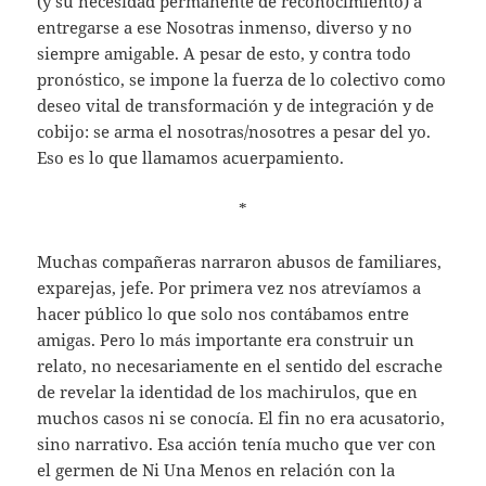
(y su necesidad permanente de reconocimiento) a
entregarse a ese Nosotras inmenso, diverso y no
siempre amigable. A pesar de esto, y contra todo
pronóstico, se impone la fuerza de lo colectivo como
deseo vital de transformación y de integración y de
cobijo: se arma el nosotras/nosotres a pesar del yo.
Eso es lo que llamamos acuerpamiento.
*
Muchas compañeras narraron abusos de familiares,
exparejas, jefe. Por primera vez nos atrevíamos a
hacer público lo que solo nos contábamos entre
amigas. Pero lo más importante era construir un
relato, no necesariamente en el sentido del escrache
de revelar la identidad de los machirulos, que en
muchos casos ni se conocía. El fin no era acusatorio,
sino narrativo. Esa acción tenía mucho que ver con
el germen de Ni Una Menos en relación con la