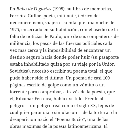
En
Rabo de Foguetes
(1998), su libro de memorias,
Ferreira Gullar -poeta, militante, teórico del
neoconcretismo, viajero- cuenta que una noche de
1975, encerrado en su habitación, con el asedio de la
falta de noticias de Paulo, uno de sus compañeros de
militancia, los pasos de las fuerzas policiales cada
vez más cerca y la imposibilidad de encontrar un
destino seguro hacia donde poder huir (su pasaporte
estaba inhabilitado quizá por su viaje por la Unión
Soviética), necesitó escribir su poema total, el que
pudo haber sido el último. Un poema de casi 100
páginas escrito de golpe como un vómito o un
torrente para comprobar, a través de la poesía, que
él, Ribamar Ferreira, había existido. Frente al
peligro —un peligro real como el siglo XX, lejos de
cualquier paranoia o simulación— de la tortura o la
desaparición nació el “Poema Sucio”, una de las
obras máximas de la poesía latinoamericana. El