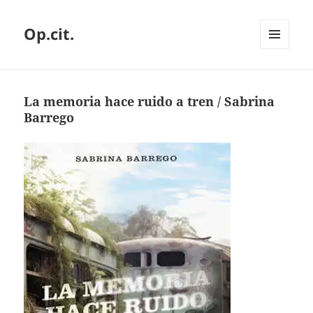
Op.cit.
MENÚ
Y
WIDGETS
La memoria hace ruido a tren / Sabrina
Barrego