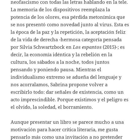
neofascismo con todas las letras hablando en la tele.
La memoria de los dispositivos reemplaza la
potencia de los olores, esa pérdida metonímica que
se nos presentó como novedad junto al virus. Esta es
la época de la paz y la repetición, la aceptación feliz
de la vida de derecha -hermosa categoría pensada
por Silvia Schwartzbock en
Los espantos
(2015)-; es
decir, la economía idéntica y la rebelión en la
cultura, los sábados a la noche, todos juntos
pensando y poniendo pausa. Mientras el
individualismo extremo se adueña del lenguaje y
nos acorralamos, Sabrina propone volver a
escribirlo todo: dar señales de existencia, como un
acto imprescindible. Porque existimos y el peligro es
el olvido, la soledad, el borramiento.
Aunque presentar un libro se parece mucho a una
motivación para hacer crítica literaria, me gusta
pensarlo más como una invitación a no pretender