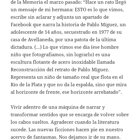
de la Memoria el marzo pasado: “Hace un rato llegó
un mensaje de mi hermana: ESTO es lo que vimos,
escribe sin aclarar y adjunta un apartado de
Facebook que narra la historia de Pablo Míguez, un
adolescente de 14 años, secuestrado en 1977 de su
casa de Avellaneda, por una patota de la última
dictadura. (…) Lo que vimos ese día (ese hombre
niño que fotografiamos, sin lograrlo) es una
escultura flotante de acero inoxidable llamada
Reconstrucción del retrato de Pablo Míguez.
Representa un niño de tamaño real que flota en el
Río de la Plata y que no da la espalda, sino que mira
al horizonte de frente, ese horizonte arrebatado”.
Vivir adentro de una máquina de narrar y
transformar sentidos que se encarga de volver sobre
los cabos sueltos. Agradecer cuando la literatura
sucede. Las nuevas ficciones hacen pie en nuestro
acervo de fantasmas. Nos dejamos ir de su mano.