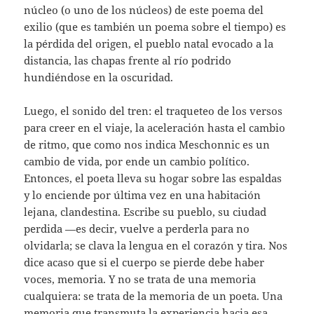
núcleo (o uno de los núcleos) de este poema del
exilio (que es también un poema sobre el tiempo) es
la pérdida del origen, el pueblo natal evocado a la
distancia, las chapas frente al río podrido
hundiéndose en la oscuridad.
Luego, el sonido del tren: el traqueteo de los versos
para creer en el viaje, la aceleración hasta el cambio
de ritmo, que como nos indica Meschonnic es un
cambio de vida, por ende un cambio político.
Entonces, el poeta lleva su hogar sobre las espaldas
y lo enciende por última vez en una habitación
lejana, clandestina. Escribe su pueblo, su ciudad
perdida —es decir, vuelve a perderla para no
olvidarla; se clava la lengua en el corazón y tira. Nos
dice acaso que si el cuerpo se pierde debe haber
voces, memoria. Y no se trata de una memoria
cualquiera: se trata de la memoria de un poeta. Una
memoria que transmuta la experiencia hacia esa