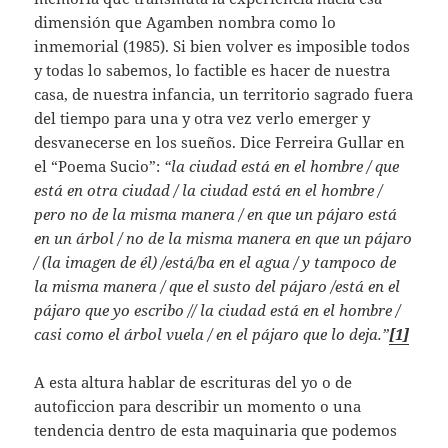
dimensión que Agamben nombra como lo
inmemorial (1985). Si bien volver es imposible todos
y todas lo sabemos, lo factible es hacer de nuestra
casa, de nuestra infancia, un territorio sagrado fuera
del tiempo para una y otra vez verlo emerger y
desvanecerse en los sueños. Dice Ferreira Gullar en
el “Poema Sucio”:
“la ciudad está en el hombre / que
está en otra ciudad / la ciudad está en el hombre /
pero no de la misma manera / en que un pájaro está
en un árbol / no de la misma manera en que un pájaro
/ (la imagen de él) /está/ba en el agua / y tampoco de
la misma manera / que el susto del pájaro /está en el
pájaro que yo escribo // la ciudad está en el hombre /
casi como el árbol vuela / en el pájaro que lo deja.”
[1]
A esta altura hablar de escrituras del yo o de
autoficcion para describir un momento o una
tendencia dentro de esta maquinaria que podemos