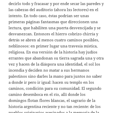
decirlo todo y fracasar y por ende secar las paredes y
las cabezas del auditorio (ahora lxs lectores) en el
intento. En todo caso, éstas podrían ser unas
primeras páginas fantasmas que direccionen una
lectura, que habiliten una puerta desvencijada y se
desvanezcan. Entonces el hierro cobrizo chirría y
detrás se abren al menos cuatro caminos posibles,
neblinosos: en primer lugar una travesía mística,
religiosa. En esa versión de la historia hay judíos
errantes que abandonan su tierra sagrada una y otra
vez y hacen de la diáspora una identidad, el sol los
incendia y deciden no matar a sus hermanos
palestinos sino darles la mano para juntos no saber
a donde ir pero ir igual: hacen su templo en los
caminos, condición para su comunidad. El segundo
camino desemboca en el río, allí donde los
domingos flotan flores blancas, el sagrario de la
historia argentina reciente y no tan reciente: de los
pueblos originarios asesinados a la memoria de la