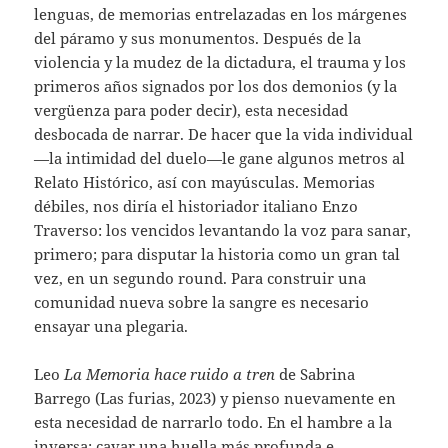
lenguas, de memorias entrelazadas en los márgenes
del páramo y sus monumentos. Después de la
violencia y la mudez de la dictadura, el trauma y los
primeros años signados por los dos demonios (y la
vergüenza para poder decir), esta necesidad
desbocada de narrar. De hacer que la vida individual
—la intimidad del duelo—le gane algunos metros al
Relato Histórico, así con mayúsculas. Memorias
débiles, nos diría el historiador italiano Enzo
Traverso: los vencidos levantando la voz para sanar,
primero; para disputar la historia como un gran tal
vez, en un segundo round. Para construir una
comunidad nueva sobre la sangre es necesario
ensayar una plegaria.
Leo
La Memoria hace ruido a tren
de Sabrina
Barrego (Las furias, 2023) y pienso nuevamente en
esta necesidad de narrarlo todo. En el hambre a la
inversa: cavar una huella más profunda e