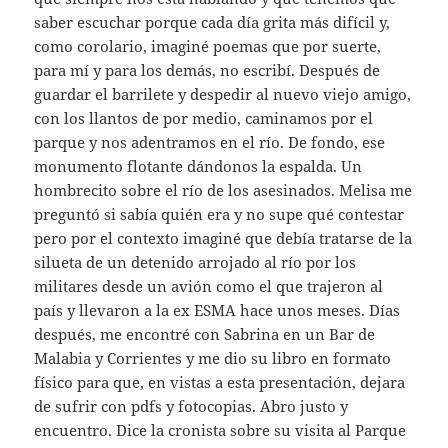
saber escuchar porque cada día grita más difícil y,
como corolario, imaginé poemas que por suerte,
para mí y para los demás, no escribí. Después de
guardar el barrilete y despedir al nuevo viejo amigo,
con los llantos de por medio, caminamos por el
parque y nos adentramos en el río. De fondo, ese
monumento flotante dándonos la espalda. Un
hombrecito sobre el río de los asesinados. Melisa me
preguntó si sabía quién era y no supe qué contestar
pero por el contexto imaginé que debía tratarse de la
silueta de un detenido arrojado al río por los
militares desde un avión como el que trajeron al
país y llevaron a la ex ESMA hace unos meses. Días
después, me encontré con Sabrina en un Bar de
Malabia y Corrientes y me dio su libro en formato
físico para que, en vistas a esta presentación, dejara
de sufrir con pdfs y fotocopias. Abro justo y
encuentro. Dice la cronista sobre su visita al Parque