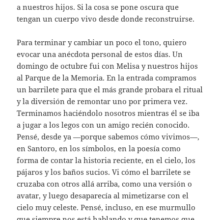
a nuestros hijos. Si la cosa se pone oscura que
tengan un cuerpo vivo desde donde reconstruirse.
Para terminar y cambiar un poco el tono, quiero
evocar una anécdota personal de estos días. Un
domingo de octubre fui con Melisa y nuestros hijos
al Parque de la Memoria. En la entrada compramos
un barrilete para que el más grande probara el ritual
y la diversión de remontar uno por primera vez.
Terminamos haciéndolo nosotros mientras él se iba
a jugar a los legos con un amigo recién conocido.
Pensé, desde ya —porque sabemos cómo vivimos—,
en Santoro, en los símbolos, en la poesía como
forma de contar la historia reciente, en el cielo, los
pájaros y los baños sucios. Vi cómo el barrilete se
cruzaba con otros allá arriba, como una versión o
avatar, y luego desaparecía al mimetizarse con el
cielo muy celeste. Pensé, incluso, en ese murmullo
que siempre nos está hablando y que tenemos que