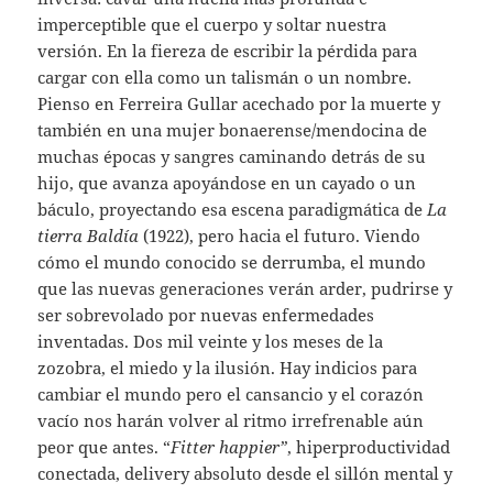
imperceptible que el cuerpo y soltar nuestra
versión. En la fiereza de escribir la pérdida para
cargar con ella como un talismán o un nombre.
Pienso en Ferreira Gullar acechado por la muerte y
también en una mujer bonaerense/mendocina de
muchas épocas y sangres caminando detrás de su
hijo, que avanza apoyándose en un cayado o un
báculo, proyectando esa escena paradigmática de
La
tierra Baldía
(1922), pero hacia el futuro. Viendo
cómo el mundo conocido se derrumba, el mundo
que las nuevas generaciones verán arder, pudrirse y
ser sobrevolado por nuevas enfermedades
inventadas. Dos mil veinte y los meses de la
zozobra, el miedo y la ilusión. Hay indicios para
cambiar el mundo pero el cansancio y el corazón
vacío nos harán volver al ritmo irrefrenable aún
peor que antes. “
Fitter happier”
, hiperproductividad
conectada, delivery absoluto desde el sillón mental y