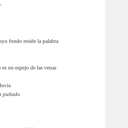
r
cuyo fondo reside la palabra
 es un espejo de las venas
lluvia
 un puñado