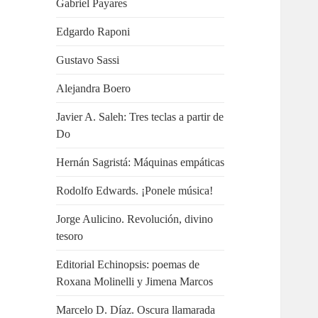
Gabriel Payares
Edgardo Raponi
Gustavo Sassi
Alejandra Boero
Javier A. Saleh: Tres teclas a partir de
Do
Hernán Sagristá: Máquinas empáticas
Rodolfo Edwards. ¡Ponele música!
Jorge Aulicino. Revolución, divino
tesoro
Editorial Echinopsis: poemas de
Roxana Molinelli y Jimena Marcos
Marcelo D. Díaz. Oscura llamarada