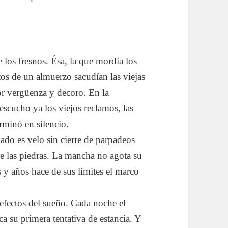
e los fresnos. Ésa, la que mordía los
tos de un almuerzo sacudían las viejas
por vergüenza y decoro. En la
 escucho ya los viejos reclamos, las
erminó en silencio.
ado es velo sin cierre de parpadeos
re las piedras. La mancha no agota su
 y años hace de sus límites el marco
 efectos del sueño. Cada noche el
a su primera tentativa de estancia. Y