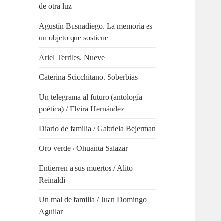
de otra luz
Agustín Busnadiego. La memoria es
un objeto que sostiene
Ariel Terriles. Nueve
Caterina Scicchitano. Soberbias
Un telegrama al futuro (antología
poética) / Elvira Hernández
Diario de familia / Gabriela Bejerman
Oro verde / Ohuanta Salazar
Entierren a sus muertos / Alito
Reinaldi
Un mal de familia / Juan Domingo
Aguilar