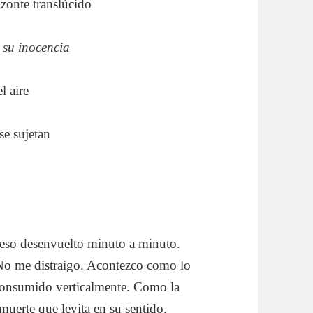
izonte translúcido
 su inocencia
l aire
se sujetan
ceso desenvuelto minuto a minuto.
No me distraigo. Acontezco como lo
consumido verticalmente. Como la
 muerte que levita en su sentido.