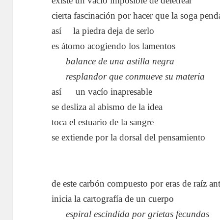
existe un vacío imposible de deletrear
cierta fascinación por hacer que la soga pend
así
….
la piedra deja de serlo
es átomo acogiendo los lamentos
…..
balance de una astilla negra
…..
resplandor que conmueve su materia
así
…..
un vacío inapresable
se desliza al abismo de la idea
toca el estuario de la sangre
se extiende por la dorsal del pensamiento
de este carbón compuesto por eras de raíz an
inicia la cartografía de un cuerpo
…..
espiral escindida por grietas fecundas