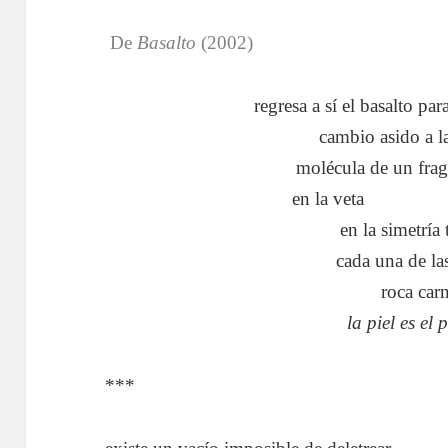
De
Basalto
(2002)
regresa a sí el basalto par
cambio asido a l
molécula de un fra
en la veta
……………
en la simetría 
cada una de la
roca carn
la piel es el 
***