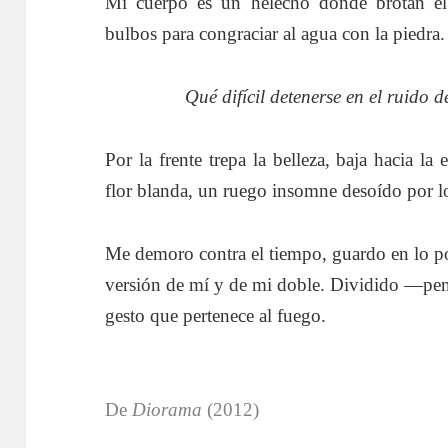
Mi cuerpo es un helecho donde brotan el
bulbos para congraciar al agua con la piedra.
Qué difícil detenerse en el ruido d
Por la frente trepa la belleza, baja hacia la 
flor blanda, un ruego insomne desoído por 
Me demoro contra el tiempo, guardo en lo pos
versión de mí y de mi doble. Dividido —p
gesto que pertenece al fuego.
De
Diorama
(2012)