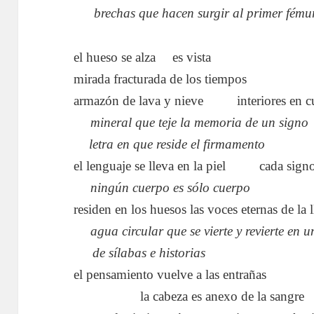
…..
brechas que hacen surgir al primer fému
el hueso se alza
….
es vista
mirada fracturada de los tiempos
armazón de lava y nieve
……..
interiores en 
….
mineral que teje la memoria de un signo
….
letra en que reside el firmamento
el lenguaje se lleva en la piel
……..
cada signo
….
ningún cuerpo es sólo cuerpo
residen en los huesos las voces eternas de la 
….
agua circular que se vierte y revierte en
…..
de sílabas e historias
el pensamiento vuelve a las entrañas
……………
la cabeza es anexo de la sangre