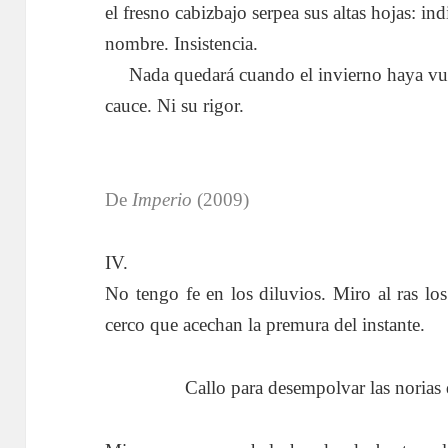
el fresno cabizbajo serpea sus altas hojas: ind
nombre. Insistencia.
….
Nada quedará cuando el invierno haya vue
cauce. Ni su rigor.
De
Imperio
(2009)
IV.
No tengo fe en los diluvios. Miro al ras los
cerco que acechan la premura del instante.
Callo para desempolvar las norias d