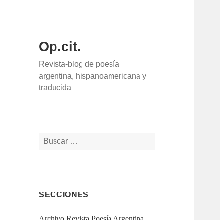
Op.cit.
Revista-blog de poesía
argentina, hispanoamericana y
traducida
Buscar:
SECCIONES
Archivo Revista Poesía Argentina