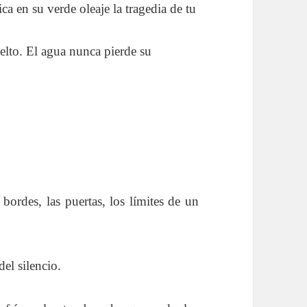
ica en su verde oleaje la tragedia de tu
lto. El agua nunca pierde su
 bordes, las puertas, los límites de un
el silencio.