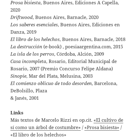
Prosa bisiesta
, Buenos Aires, Ediciones A Capella,
2020
Driftwood
, Buenos Aires, Barnacle, 2020
Los saberes esenciales
, Buenos Aires, Ediciones en
Danza, 2019
El libro de los helechos
, Buenos Aires, Barnacle, 2018
La destrucción
(e-book) , poesiaargentina.com, 2015
La isla de los perros
, Córdoba, Alción, 2009
Casa incompleta
, Rosario, Editorial Municipal de
Rosario, 2007 (Premio Concurso Felipe Aldana)
Sinopie
, Mar del Plata, Melusina, 2003
El comienzo oblicuo de todo desorden
, Barcelona,
DeBolsillo, Plaza
& Janés, 2001
Links
Más textos de Marcelo Rizzi en op.cit.
«El cultivo de
sí como un árbol de costumbre»
/
«Prosa bisiesta»
/
«El libro de los helechos»