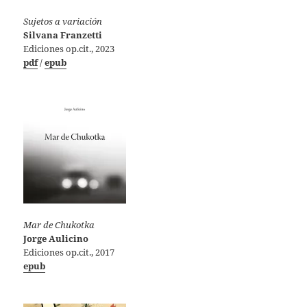
Sujetos a variación
Silvana Franzetti
Ediciones op.cit., 2023
pdf
/
epub
Mar de Chukotka
Jorge Aulicino
Ediciones op.cit., 2017
epub