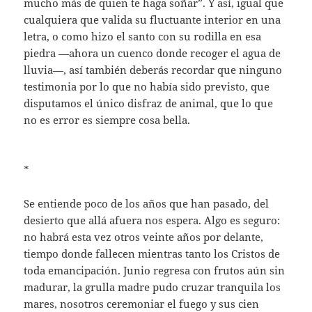
mucho más de quien te haga soñar”. Y así, igual que
cualquiera que valida su fluctuante interior en una
letra, o como hizo el santo con su rodilla en esa
piedra —ahora un cuenco donde recoger el agua de
lluvia—, así también deberás recordar que ninguno
testimonia por lo que no había sido previsto, que
disputamos el único disfraz de animal, que lo que
no es error es siempre cosa bella.
*
Se entiende poco de los años que han pasado, del
desierto que allá afuera nos espera. Algo es seguro:
no habrá esta vez otros veinte años por delante,
tiempo donde fallecen mientras tanto los Cristos de
toda emancipación. Junio regresa con frutos aún sin
madurar, la grulla madre pudo cruzar tranquila los
mares, nosotros ceremoniar el fuego y sus cien