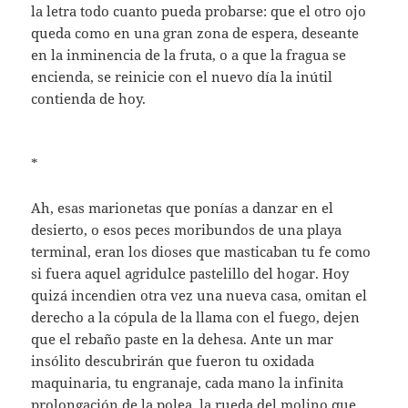
la letra todo cuanto pueda probarse: que el otro ojo
queda como en una gran zona de espera, deseante
en la inminencia de la fruta, o a que la fragua se
encienda, se reinicie con el nuevo día la inútil
contienda de hoy.
*
Ah, esas marionetas que ponías a danzar en el
desierto, o esos peces moribundos de una playa
terminal, eran los dioses que masticaban tu fe como
si fuera aquel agridulce pastelillo del hogar. Hoy
quizá incendien otra vez una nueva casa, omitan el
derecho a la cópula de la llama con el fuego, dejen
que el rebaño paste en la dehesa. Ante un mar
insólito descubrirán que fueron tu oxidada
maquinaria, tu engranaje, cada mano la infinita
prolongación de la polea, la rueda del molino que