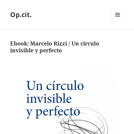
Op.cit.
MENÚ
Y
WIDGETS
Ebook: Marcelo Rizzi / Un círculo
invisible y perfecto