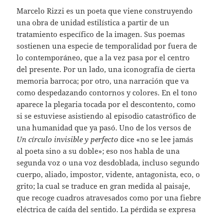
Marcelo Rizzi es un poeta que viene construyendo
una obra de unidad estilística a partir de un
tratamiento específico de la imagen. Sus poemas
sostienen una especie de temporalidad por fuera de
lo contemporáneo, que a la vez pasa por el centro
del presente. Por un lado, una iconografía de cierta
memoria barroca; por otro, una narración que va
como despedazando contornos y colores. En el tono
aparece la plegaria tocada por el descontento, como
si se estuviese asistiendo al episodio catastrófico de
una humanidad que ya pasó. Uno de los versos de
Un círculo invisible y perfecto
dice «no se lee jamás
al poeta sino a su doble»; eso nos habla de una
segunda voz o una voz desdoblada, incluso segundo
cuerpo, aliado, impostor, vidente, antagonista, eco, o
grito; la cual se traduce en gran medida al paisaje,
que recoge cuadros atravesados como por una fiebre
eléctrica de caída del sentido. La pérdida se expresa