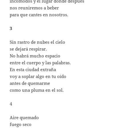
incómodos y el lugar donde después
nos reuniremos a beber
para que cantes en nosotros.
3
Sin rastro de nubes el cielo
se dejará respirar.
No habrá mucho espacio
entre el cuerpo y las palabras.
En esta ciudad extraña
voy a soplar algo en tu oído
antes de quemarme
como una pluma en el sol.
4
Aire quemado
fuego seco