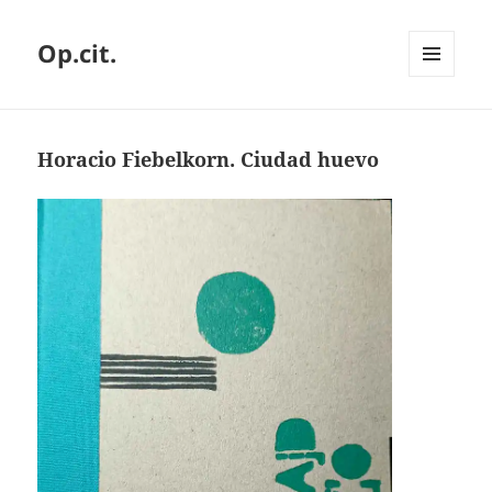
Op.cit.
MENÚ
Y
WIDGETS
Horacio Fiebelkorn. Ciudad huevo