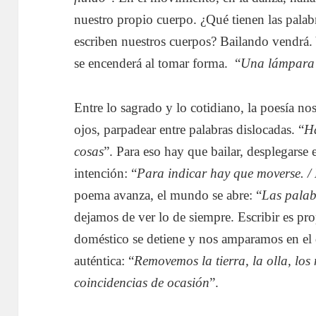
nuestro propio cuerpo. ¿Qué tienen las palab
escriben nuestros cuerpos? Bailando vendrá.
se encenderá al tomar forma. “
Una lámpara
Entre lo sagrado y lo cotidiano, la poesía no
ojos, parpadear entre palabras dislocadas. “
Ha
cosas
”. Para eso hay que bailar, desplegarse 
intención: “
Para indicar hay que moverse. / 
poema avanza, el mundo se abre: “
Las palab
dejamos de ver lo de siempre. Escribir es pr
doméstico se detiene y nos amparamos en el
auténtica: “
Removemos la tierra, la olla, lo
coincidencias de ocasión
”.