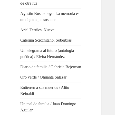
de otra luz
Agustín Busnadiego. La memoria es
un objeto que sostiene
Ariel Terriles. Nueve
Caterina Scicchitano. Soberbias
Un telegrama al futuro (antología
poética) / Elvira Hernández
Diario de familia / Gabriela Bejerman
Oro verde / Ohuanta Salazar
Entierren a sus muertos / Alito
Reinaldi
Un mal de familia / Juan Domingo
Aguilar