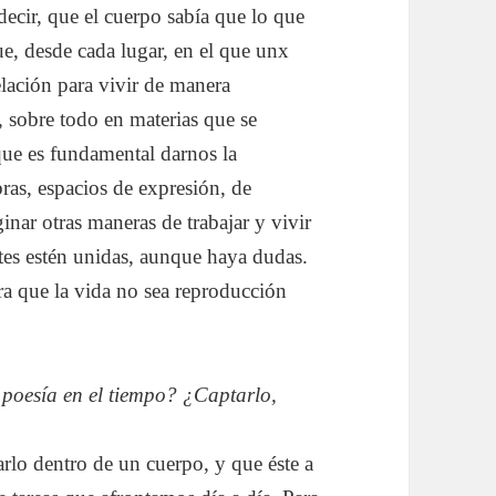
ecir, que el cuerpo sabía que lo que
ue, desde cada lugar, en el que unx
elación para vivir de manera
e, sobre todo en materias que se
que es fundamental darnos la
bras, espacios de expresión, de
nar otras maneras de trabajar y vivir
rtes estén unidas, aunque haya dudas.
para que la vida no sea reproducción
a poesía en el tiempo? ¿Captarlo,
arlo dentro de un cuerpo, y que éste a