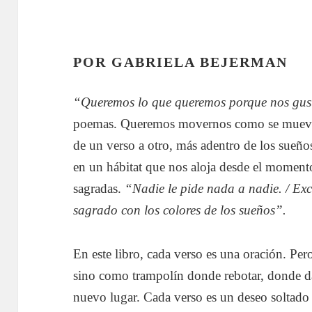
POR GABRIELA BEJERMAN
“Queremos lo que queremos porque nos gus
poemas. Queremos movernos como se mueve la
de un verso a otro, más adentro de los sueñ
en un hábitat que nos aloja desde el moment
sagradas.
“Nadie le pide nada a nadie. / Exc
sagrado con los colores de los sueños”.
En este libro, cada verso es una oración. Per
sino como trampolín donde rebotar, donde da
nuevo lugar. Cada verso es un deseo soltado a