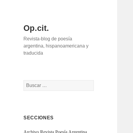
Op.cit.
Revista-blog de poesía
argentina, hispanoamericana y
traducida
Buscar:
SECCIONES
Archivo Revista Poesía Argentina