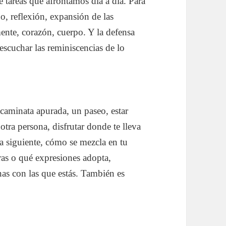
e tareas que afrontamos día a día. Para
jo, reflexión, expansión de las
ente, corazón, cuerpo. Y la defensa
 escuchar las reminiscencias de lo
aminata apurada, un paseo, estar
otra persona, disfrutar donde te lleva
la siguiente, cómo se mezcla en tu
caras o qué expresiones adopta,
nas con las que estás. También es