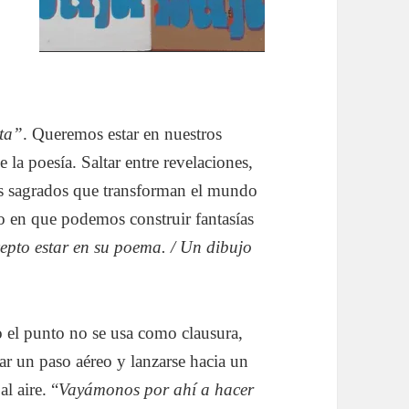
ta”
. Queremos estar en nuestros
 poesía. Saltar entre revelaciones,
os sagrados que transforman el mundo
o en que podemos construir fantasías
epto estar en su poema. / Un dibujo
o el punto no se usa como clausura,
r un paso aéreo y lanzarse hacia un
l aire. “
Vayámonos por ahí a hacer