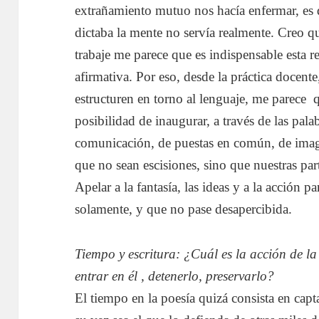
extrañamiento mutuo nos hacía enfermar, es d
dictaba la mente no servía realmente. Creo q
trabaje me parece que es indispensable esta r
afirmativa. Por eso, desde la práctica docent
estructuren en torno al lenguaje, me parece 
posibilidad de inaugurar, a través de las pala
comunicación, de puestas en común, de imagi
que no sean escisiones, sino que nuestras pa
Apelar a la fantasía, las ideas y a la acción 
solamente, y que no pase desapercibida.
Tiempo y escritura: ¿Cuál es la acción de l
entrar en él , detenerlo, preservarlo?
El tiempo en la poesía quizá consista en capt