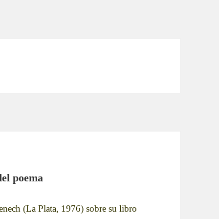
del poema
nech (La Plata, 1976) sobre su libro