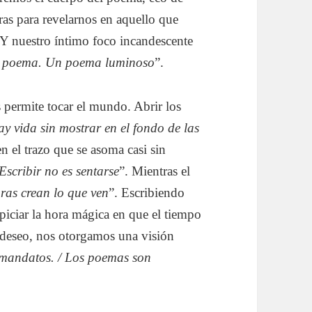
ras para revelarnos en aquello que
 Y nuestro íntimo foco incandescente
 poema. Un poema luminoso
”.
s permite tocar el mundo. Abrir los
y vida sin mostrar en el fondo de las
en el trazo que se asoma casi sin
Escribir no es sentarse
”. Mientras el
ras crean lo que ven
”. Escribiendo
opiciar la hora mágica en que el tiempo
 deseo, nos otorgamos una visión
s mandatos. / Los poemas son