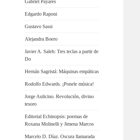
Gabriel Payares
Edgardo Raponi
Gustavo Sassi
Alejandra Boero
Javier A. Saleh: Tres teclas a partir de
Do
Hernán Sagristá: Máquinas empáticas
Rodolfo Edwards. ¡Ponele música!
Jorge Aulicino. Revolución, divino
tesoro
Editorial Echinopsis: poemas de
Roxana Molinelli y Jimena Marcos
Marcelo D. Díaz. Oscura llamarada