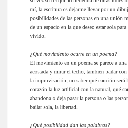
su vez sea el que lo defienda de otras miles d
mí, la escritura es dejarme llevar por un dibu
posibilidades de las personas en una unión m
de un espacio en la que deseo estar sola para
vivido.
¿Qué movimiento ocurre en un poema?
El movimiento en un poema se parece a una c
acostada y mirar el techo, también bailar con 
la improvisación, no saber qué canción será 
corazón la luz artificial con la natural, qué 
abandona o deja pasar la persona o las perso
bailar sola, la libertad.
¿Qué posibilidad dan las palabras?