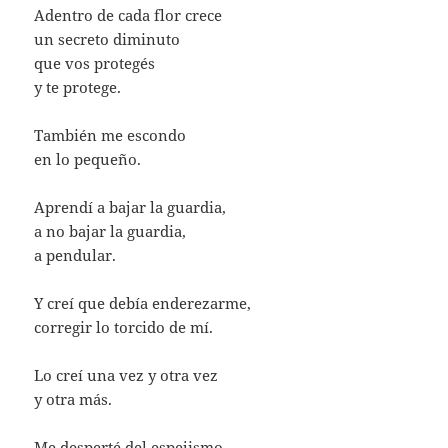
Adentro de cada flor crece
un secreto diminuto
que vos protegés
y te protege.
También me escondo
en lo pequeño.
Aprendí a bajar la guardia,
a no bajar la guardia,
a pendular.
Y creí que debía enderezarme,
corregir lo torcido de mí.
Lo creí una vez y otra vez
y otra más.
Me desperté del espejismo