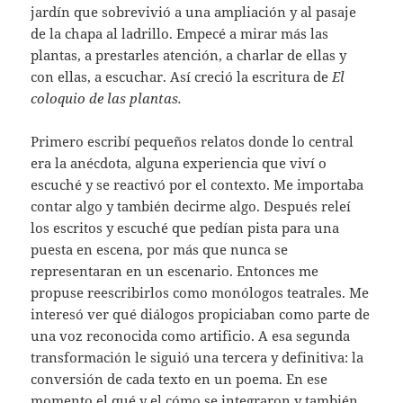
jardín que sobrevivió a una ampliación y al pasaje
de la chapa al ladrillo. Empecé a mirar más las
plantas, a prestarles atención, a charlar de ellas y
con ellas, a escuchar. Así creció la escritura de
El
coloquio de las plantas.
Primero escribí pequeños relatos donde lo central
era la anécdota, alguna experiencia que viví o
escuché y se reactivó por el contexto. Me importaba
contar algo y también decirme algo. Después releí
los escritos y escuché que pedían pista para una
puesta en escena, por más que nunca se
representaran en un escenario. Entonces me
propuse reescribirlos como monólogos teatrales. Me
interesó ver qué diálogos propiciaban como parte de
una voz reconocida como artificio. A esa segunda
transformación le siguió una tercera y definitiva: la
conversión de cada texto en un poema. En ese
momento el qué y el cómo se integraron y también