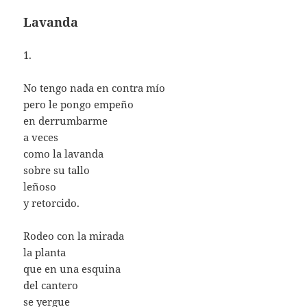
Lavanda
1.
No tengo nada en contra mío
pero le pongo empeño
en derrumbarme
a veces
como la lavanda
sobre su tallo
leñoso
y retorcido.
Rodeo con la mirada
la planta
que en una esquina
del cantero
se yergue