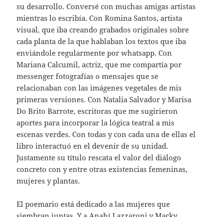
su desarrollo. Conversé con muchas amigas artistas
mientras lo escribía. Con Romina Santos, artista
visual, que iba creando grabados originales sobre
cada planta de la que hablaban los textos que iba
enviándole regularmente por whatsapp. Con
Mariana Calcumil, actriz, que me compartía por
messenger fotografías o mensajes que se
relacionaban con las imágenes vegetales de mis
primeras versiones. Con Natalia Salvador y Marisa
Do Brito Barrote, escritoras que me sugirieron
aportes para incorporar la lógica teatral a mis
escenas verdes. Con todas y con cada una de ellas el
libro interactuó en el devenir de su unidad.
Justamente su título rescata el valor del diálogo
concreto con y entre otras existencias femeninas,
mujeres y plantas.
El poemario está dedicado a las mujeres que
siembran juntas. Y a Anahí Lazzaroni y Macky