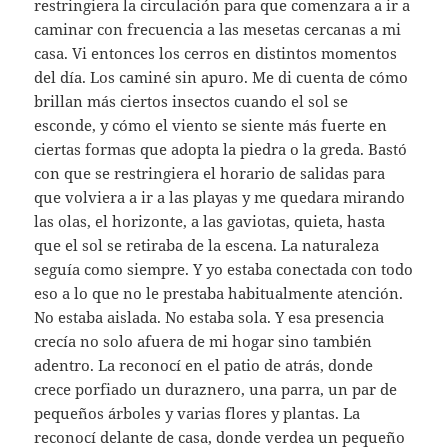
restringiera la circulación para que comenzara a ir a
caminar con frecuencia a las mesetas cercanas a mi
casa. Vi entonces los cerros en distintos momentos
del día. Los caminé sin apuro. Me di cuenta de cómo
brillan más ciertos insectos cuando el sol se
esconde, y cómo el viento se siente más fuerte en
ciertas formas que adopta la piedra o la greda. Bastó
con que se restringiera el horario de salidas para
que volviera a ir a las playas y me quedara mirando
las olas, el horizonte, a las gaviotas, quieta, hasta
que el sol se retiraba de la escena. La naturaleza
seguía como siempre. Y yo estaba conectada con todo
eso a lo que no le prestaba habitualmente atención.
No estaba aislada. No estaba sola. Y esa presencia
crecía no solo afuera de mi hogar sino también
adentro. La reconocí en el patio de atrás, donde
crece porfiado un duraznero, una parra, un par de
pequeños árboles y varias flores y plantas. La
reconocí delante de casa, donde verdea un pequeño