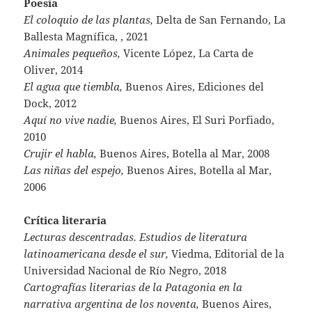
Poesía
El coloquio de las plantas,
Delta de San Fernando, La
Ballesta Magnífica, , 2021
Animales pequeños,
Vicente López, La Carta de
Oliver, 2014
El agua que tiembla,
Buenos Aires, Ediciones del
Dock, 2012
Aquí no vive nadie,
Buenos Aires, El Suri Porfiado,
2010
Crujir el habla,
Buenos Aires, Botella al Mar, 2008
Las niñas del espejo,
Buenos Aires, Botella al Mar,
2006
Crítica literaria
Lecturas descentradas. Estudios de literatura
latinoamericana desde el sur,
Viedma, Editorial de la
Universidad Nacional de Río Negro, 2018
Cartografías literarias de la Patagonia en la
narrativa argentina de los noventa,
Buenos Aires,