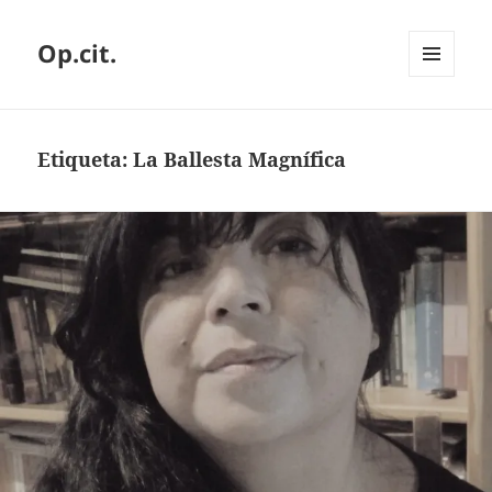
Op.cit.
MENÚ
Y
WIDGETS
Etiqueta:
La Ballesta Magnífica