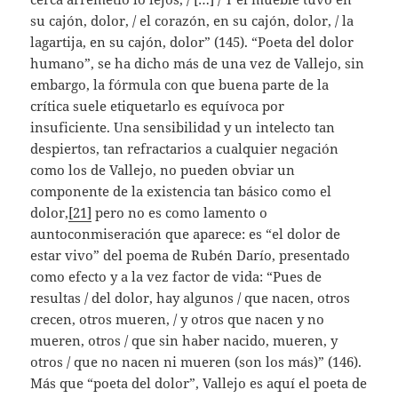
su cajón, dolor, / el corazón, en su cajón, dolor, / la
lagartija, en su cajón, dolor” (145). “Poeta del dolor
humano”, se ha dicho más de una vez de Vallejo, sin
embargo, la fórmula con que buena parte de la
crítica suele etiquetarlo es equívoca por
insuficiente. Una sensibilidad y un intelecto tan
despiertos, tan refractarios a cualquier negación
como los de Vallejo, no pueden obviar un
componente de la existencia tan básico como el
dolor,
[21]
pero no es como lamento o
auntoconmiseración que aparece: es “el dolor de
estar vivo” del poema de Rubén Darío, presentado
como efecto y a la vez factor de vida: “Pues de
resultas / del dolor, hay algunos / que nacen, otros
crecen, otros mueren, / y otros que nacen y no
mueren, otros / que sin haber nacido, mueren, y
otros / que no nacen ni mueren (son los más)” (146).
Más que “poeta del dolor”, Vallejo es aquí el poeta de