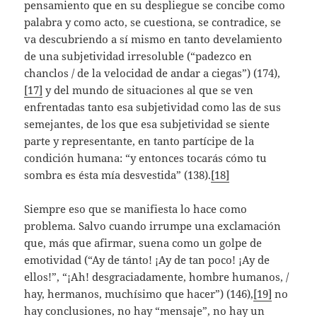
pensamiento que en su despliegue se concibe como
palabra y como acto, se cuestiona, se contradice, se
va descubriendo a sí mismo en tanto develamiento
de una subjetividad irresoluble (“padezco en
chanclos / de la velocidad de andar a ciegas”) (174),
[17]
y del mundo de situaciones al que se ven
enfrentadas tanto esa subjetividad como las de sus
semejantes, de los que esa subjetividad se siente
parte y representante, en tanto partícipe de la
condición humana: “y entonces tocarás cómo tu
sombra es ésta mía desvestida” (138).
[18]
Siempre eso que se manifiesta lo hace como
problema. Salvo cuando irrumpe una exclamación
que, más que afirmar, suena como un golpe de
emotividad (“Ay de tánto! ¡Ay de tan poco! ¡Ay de
ellos!”, “¡Ah! desgraciadamente, hombre humanos, /
hay, hermanos, muchísimo que hacer”) (146),
[19]
no
hay conclusiones, no hay “mensaje”, no hay un