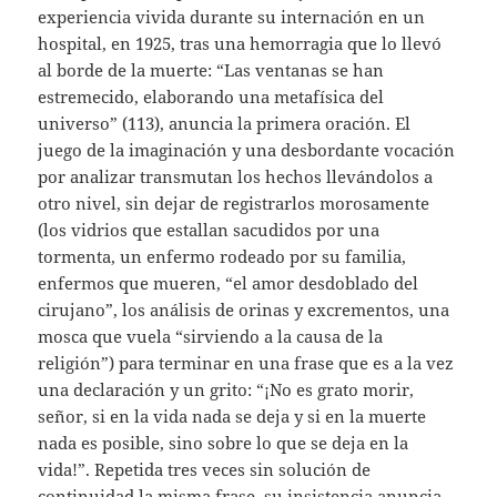
experiencia vivida durante su internación en un
hospital, en 1925, tras una hemorragia que lo llevó
al borde de la muerte: “Las ventanas se han
estremecido, elaborando una metafísica del
universo” (113), anuncia la primera oración. El
juego de la imaginación y una desbordante vocación
por analizar transmutan los hechos llevándolos a
otro nivel, sin dejar de registrarlos morosamente
(los vidrios que estallan sacudidos por una
tormenta, un enfermo rodeado por su familia,
enfermos que mueren, “el amor desdoblado del
cirujano”, los análisis de orinas y excrementos, una
mosca que vuela “sirviendo a la causa de la
religión”) para terminar en una frase que es a la vez
una declaración y un grito: “¡No es grato morir,
señor, si en la vida nada se deja y si en la muerte
nada es posible, sino sobre lo que se deja en la
vida!”. Repetida tres veces sin solución de
continuidad la misma frase, su insistencia anuncia