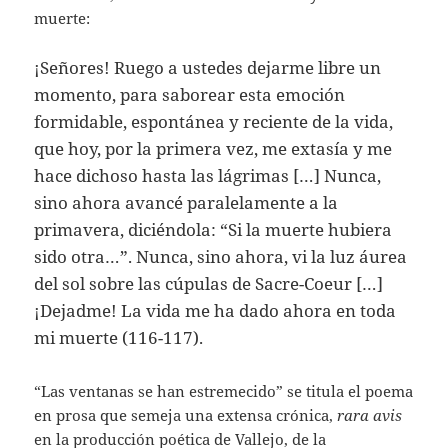
muerte:
¡Señores! Ruego a ustedes dejarme libre un
momento, para saborear esta emoción
formidable, espontánea y reciente de la vida,
que hoy, por la primera vez, me extasía y me
hace dichoso hasta las lágrimas […] Nunca,
sino ahora avancé paralelamente a la
primavera, diciéndola: “Si la muerte hubiera
sido otra…”. Nunca, sino ahora, vi la luz áurea
del sol sobre las cúpulas de Sacre-Coeur […]
¡Dejadme! La vida me ha dado ahora en toda
mi muerte (116-117).
“Las ventanas se han estremecido” se titula el poema
en prosa que semeja una extensa crónica,
rara avis
en la producción poética de Vallejo, de la