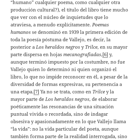
“humano” cualquier poema, como cualquier otra
producción cultural?), el título del libro tiene mucho
que ver con el núcleo de inquietudes que lo
atraviesa, a menudo explícitamente.
Poemas
humanos
se denominó en 1939 la primera edición de
toda la poesía póstuma de Vallejo, es decir, la
posterior a
Los heraldos negros
y
Trilce
, en su mayor
parte dispersa en hojas
mecanografiadas
,
[6]
y,
aunque terminó impuesto por la costumbre, no fue
Vallejo quien lo determinó ni quien organizó el
libro, lo que no impide reconocer en él, a pesar de la
diversidad de formas expresivas, su pertenencia a
una etapa.
[7]
Ya no se trata, como en
Trilce
y la
mayor parte de
Los heraldos negros
, de elaborar
poéticamente las resonancias de una situación
puntual vivida o recordada, sino de indagar
obsesiva y apasionadamente en lo que Vallejo llama
“la vida”: no la vida particular del poeta, aunque
también forma parte de la realidad interrogada, sino