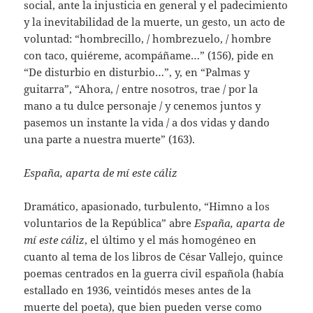
social, ante la injusticia en general y el padecimiento
y la inevitabilidad de la muerte, un gesto, un acto de
voluntad: “hombrecillo, / hombrezuelo, / hombre
con taco, quiéreme, acompáñame…” (156), pide en
“De disturbio en disturbio…”, y, en “Palmas y
guitarra”, “Ahora, / entre nosotros, trae / por la
mano a tu dulce personaje / y cenemos juntos y
pasemos un instante la vida / a dos vidas y dando
una parte a nuestra muerte” (163).
España, aparta de mí este cáliz
Dramático, apasionado, turbulento, “Himno a los
voluntarios de la República” abre
España, aparta de
mí este cáliz
, el último y el más homogéneo en
cuanto al tema de los libros de César Vallejo, quince
poemas centrados en la guerra civil española (había
estallado en 1936, veintidós meses antes de la
muerte del poeta), que bien pueden verse como