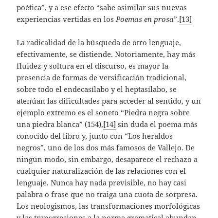
poética”, y a ese efecto “sabe asimilar sus nuevas
experiencias vertidas en los
Poemas
en prosa
”.
[13]
La radicalidad de la búsqueda de otro lenguaje,
efectivamente, se distiende. Notoriamente, hay más
fluidez y soltura en el discurso, es mayor la
presencia de formas de versificación tradicional,
sobre todo el endecasílabo y el heptasílabo, se
atenúan las dificultades para acceder al sentido, y un
ejemplo extremo es el soneto “Piedra negra sobre
una piedra blanca” (154),
[14]
sin duda el poema más
conocido del libro y, junto con “Los heraldos
negros”, uno de los dos más famosos de Vallejo. De
ningún modo, sin embargo, desaparece el rechazo a
cualquier naturalización de las relaciones con el
lenguaje. Nunca hay nada previsible, no hay casi
palabra o frase que no traiga una cuota de sorpresa.
Los neologismos, las transformaciones morfológicas
y las transgresiones a la norma gramatical abundan