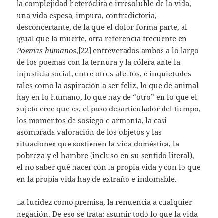
la complejidad heteróclita e irresoluble de la vida,
una vida espesa, impura, contradictoria,
desconcertante, de la que el dolor forma parte, al
igual que la muerte, otra referencia frecuente en
Poemas
humanos
,
[22]
entreverados ambos a lo largo
de los poemas con la ternura y la cólera ante la
injusticia social, entre otros afectos, e inquietudes
tales como la aspiración a ser feliz, lo que de animal
hay en lo humano, lo que hay de “otro” en lo que el
sujeto cree que es, el paso desarticulador del tiempo,
los momentos de sosiego o armonía, la casi
asombrada valoración de los objetos y las
situaciones que sostienen la vida doméstica, la
pobreza y el hambre (incluso en su sentido literal),
el no saber qué hacer con la propia vida y con lo que
en la propia vida hay de extraño e indomable.
La lucidez como premisa, la renuencia a cualquier
negación. De eso se trata: asumir todo lo que la vida