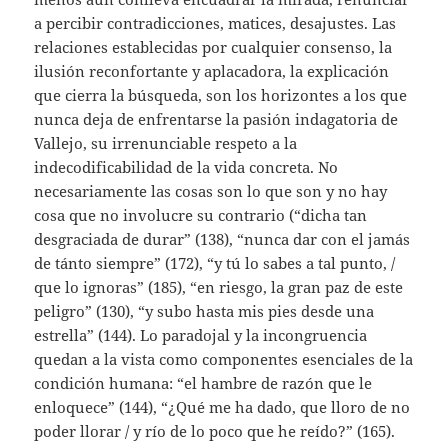
a percibir contradicciones, matices, desajustes. Las
relaciones establecidas por cualquier consenso, la
ilusión reconfortante y aplacadora, la explicación
que cierra la búsqueda, son los horizontes a los que
nunca deja de enfrentarse la pasión indagatoria de
Vallejo, su irrenunciable respeto a la
indecodificabilidad de la vida concreta. No
necesariamente las cosas son lo que son y no hay
cosa que no involucre su contrario (“dicha tan
desgraciada de durar” (138), “nunca dar con el jamás
de tánto siempre” (172), “y tú lo sabes a tal punto, /
que lo ignoras” (185), “en riesgo, la gran paz de este
peligro” (130), “y subo hasta mis pies desde una
estrella” (144). Lo paradojal y la incongruencia
quedan a la vista como componentes esenciales de la
condición humana: “el hambre de razón que le
enloquece” (144), “¿Qué me ha dado, que lloro de no
poder llorar / y río de lo poco que he reído?” (165).