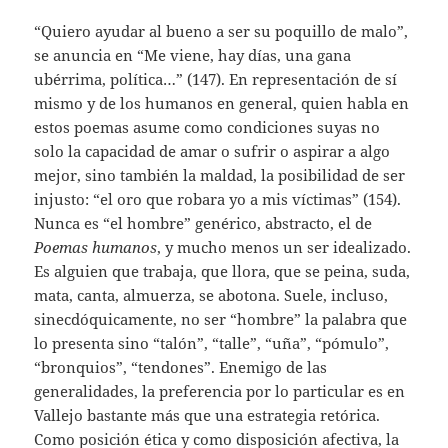
“Quiero ayudar al bueno a ser su poquillo de malo”,
se anuncia en “Me viene, hay días, una gana
ubérrima, política…” (147). En representación de sí
mismo y de los humanos en general, quien habla en
estos poemas asume como condiciones suyas no
solo la capacidad de amar o sufrir o aspirar a algo
mejor, sino también la maldad, la posibilidad de ser
injusto: “el oro que robara yo a mis víctimas” (154).
Nunca es “el hombre” genérico, abstracto, el de
Poemas humanos
, y mucho menos un ser idealizado.
Es alguien que trabaja, que llora, que se peina, suda,
mata, canta, almuerza, se abotona. Suele, incluso,
sinecdóquicamente, no ser “hombre” la palabra que
lo presenta sino “talón”, “talle”, “uña”, “pómulo”,
“bronquios”, “tendones”. Enemigo de las
generalidades, la preferencia por lo particular es en
Vallejo bastante más que una estrategia retórica.
Como posición ética y como disposición afectiva, la