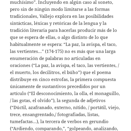
muchísimo”. Incluyendo en algún caso al soneto,
pero sin de ningún modo limitarse a las formas
tradicionales, Vallejo explora en las posibilidades
sintácticas, léxicas y retóricas de la lengua y la
tradición literaria para hacerlas producir más de lo
que se espera de ellas, o algo distinto de lo que
habitualmente se espera: “La paz, la avispa, el taco,
las vertientes…” (174-175) no es más que una larga
enumeración de palabras no articuladas en
oraciones (“La paz, la avispa, el taco, las vertientes, /
el muerto, los decilitros, el búho”) que el poema
distribuye en cinco estrofas, la primera compuesta
únicamente de sustantivos precedidos por un
artículo (“El desconocimiento, la olla, el monaguillo,
/ las gotas, el olvido”), la segunda de adjetivos
(“Dúctil, azafranado, externo, nítido, / portátil, viejo,
trece, ensangrentado,/ fotografiadas, listas,
tumefactas…), la tercera de verbos en gerundio
(“Ardiendo, comparando,”, “golpeando, analizando,