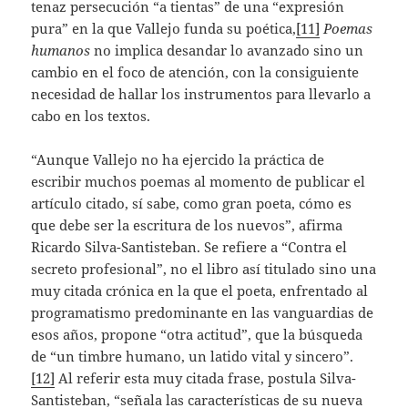
tenaz persecución “a tientas” de una “expresión
pura” en la que Vallejo funda su poética,
[11]
Poemas
humanos
no implica desandar lo avanzado sino un
cambio en el foco de atención, con la consiguiente
necesidad de hallar los instrumentos para llevarlo a
cabo en los textos.
“Aunque Vallejo no ha ejercido la práctica de
escribir muchos poemas al momento de publicar el
artículo citado, sí sabe, como gran poeta, cómo es
que debe ser la escritura de los nuevos”, afirma
Ricardo Silva-Santisteban. Se refiere a “Contra el
secreto profesional”, no el libro así titulado sino una
muy citada crónica en la que el poeta, enfrentado al
programatismo predominante en las vanguardias de
esos años, propone “otra actitud”, que la búsqueda
de “un timbre humano, un latido vital y sincero”.
[12]
Al referir esta muy citada frase, postula Silva-
Santisteban, “señala las características de su nueva