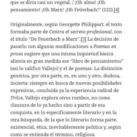
que se diría casi un vegetal. / ¡Oh alma! ¡Oh
pensamiento! ¡Oh Marx! ¡Oh Feüerbach!” (122).
[4]
Originalmente, según Georgette Philippart, el texto
formaba parte de
Contra el secreto profesional
, con
el título “De Feuerbach a Marx”.
[5]
La decisión de
pasarlo con algunas modificaciones a
Poemas en
prosa
sugiere que una misma inquietud básica
alienta en gran medida ese “libro de pensamientos”
(así lo calificó Vallejo) y el de poemas. La distinción
genérica, por otra parte, es, en uno y otro, dudosa,
incierta: siempre en busca de nuevas posibilidades
expresivas, concluida ya la experiencia radical de
Trilce
, Vallejo explora otros rumbos, no como
clausura de lo ya hecho sino a partir de esa
conquista, en lo específicamente literario y en la
otra búsqueda, de la que lo literario forma parte,
existencial, ética, inevitablemente política y, según
como se entienda el término, religiosa.