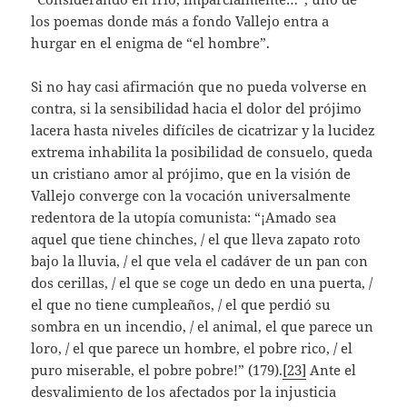
los poemas donde más a fondo Vallejo entra a
hurgar en el enigma de “el hombre”.
Si no hay casi afirmación que no pueda volverse en
contra, si la sensibilidad hacia el dolor del prójimo
lacera hasta niveles difíciles de cicatrizar y la lucidez
extrema inhabilita la posibilidad de consuelo, queda
un cristiano amor al prójimo, que en la visión de
Vallejo converge con la vocación universalmente
redentora de la utopía comunista: “¡Amado sea
aquel que tiene chinches, / el que lleva zapato roto
bajo la lluvia, / el que vela el cadáver de un pan con
dos cerillas, / el que se coge un dedo en una puerta, /
el que no tiene cumpleaños, / el que perdió su
sombra en un incendio, / el animal, el que parece un
loro, / el que parece un hombre, el pobre rico, / el
puro miserable, el pobre pobre!” (179).
[23]
Ante el
desvalimiento de los afectados por la injusticia