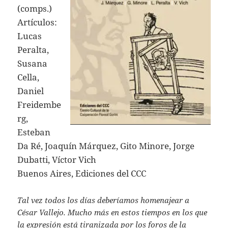
(comps.)
Artículos:
Lucas
Peralta,
Susana
Cella,
Daniel
Freidembe
rg,
Esteban
Da Ré, Joaquín Márquez, Gito Minore, Jorge
Dubatti, Víctor Vich
Buenos Aires, Ediciones del CCC
Tal vez todos los días deberíamos homenajear a
César Vallejo. Mucho más en estos tiempos en los que
la expresión está tiranizada por los foros de la