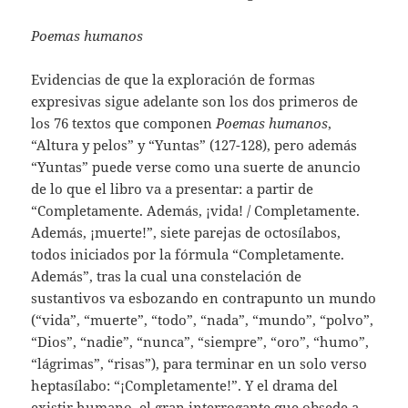
Poemas humanos
Evidencias de que la exploración de formas
expresivas sigue adelante son los dos primeros de
los 76 textos que componen
Poemas humanos
,
“Altura y pelos” y “Yuntas” (127-128), pero además
“Yuntas” puede verse como una suerte de anuncio
de lo que el libro va a presentar: a partir de
“Completamente. Además, ¡vida! / Completamente.
Además, ¡muerte!”, siete parejas de octosílabos,
todos iniciados por la fórmula “Completamente.
Además”, tras la cual una constelación de
sustantivos va esbozando en contrapunto un mundo
(“vida”, “muerte”, “todo”, “nada”, “mundo”, “polvo”,
“Dios”, “nadie”, “nunca”, “siempre”, “oro”, “humo”,
“lágrimas”, “risas”), para terminar en un solo verso
heptasílabo: “¡Completamente!”. Y el drama del
existir humano, el gran interrogante que obsede a