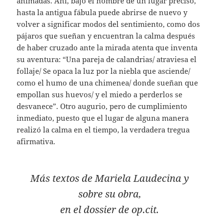
animadas. Ahí, bajo el nombre de un lugar preciso,
hasta la antigua fábula puede abrirse de nuevo y
volver a significar modos del sentimiento, como dos
pájaros que sueñan y encuentran la calma después
de haber cruzado ante la mirada atenta que inventa
su aventura: “Una pareja de calandrias/ atraviesa el
follaje/ Se opaca la luz por la niebla que asciende/
como el humo de una chimenea/ donde sueñan que
empollan sus huevos/ y el miedo a perderlos se
desvanece”. Otro augurio, pero de cumplimiento
inmediato, puesto que el lugar de alguna manera
realizó la calma en el tiempo, la verdadera tregua
afirmativa.
Más textos de Mariela Laudecina y
sobre su obra,
en el dossier de op.cit.