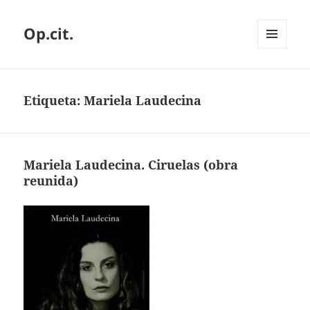
Op.cit.
MENÚ
Y
WIDGETS
Etiqueta:
Mariela Laudecina
Mariela Laudecina. Ciruelas (obra
reunida)