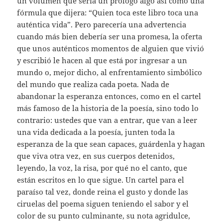
un volumen que sería un prólogo algo así como una
fórmula que dijera: “Quien toca este libro toca una
auténtica vida”. Pero parecería una advertencia
cuando más bien debería ser una promesa, la oferta
que unos auténticos momentos de alguien que vivió
y escribió le hacen al que está por ingresar a un
mundo o, mejor dicho, al enfrentamiento simbólico
del mundo que realiza cada poeta. Nada de
abandonar la esperanza entonces, como en el cartel
más famoso de la historia de la poesía, sino todo lo
contrario: ustedes que van a entrar, que van a leer
una vida dedicada a la poesía, junten toda la
esperanza de la que sean capaces, guárdenla y hagan
que viva otra vez, en sus cuerpos detenidos,
leyendo, la voz, la risa, por qué no el canto, que
están escritos en lo que sigue. Un cartel para el
paraíso tal vez, donde reina el gusto y donde las
ciruelas del poema siguen teniendo el sabor y el
color de su punto culminante, su nota agridulce,