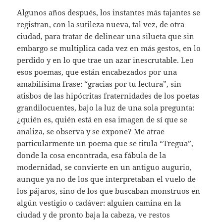
Algunos años después, los instantes más tajantes se
registran, con la sutileza nueva, tal vez, de otra
ciudad, para tratar de delinear una silueta que sin
embargo se multiplica cada vez en más gestos, en lo
perdido y en lo que trae un azar inescrutable. Leo
esos poemas, que están encabezados por una
amabilísima frase: “gracias por tu lectura”, sin
atisbos de las hipócritas fraternidades de los poetas
grandilocuentes, bajo la luz de una sola pregunta:
¿quién es, quién está en esa imagen de sí que se
analiza, se observa y se expone? Me atrae
particularmente un poema que se titula “Tregua”,
donde la cosa encontrada, esa fábula de la
modernidad, se convierte en un antiguo augurio,
aunque ya no de los que interpretaban el vuelo de
los pájaros, sino de los que buscaban monstruos en
algún vestigio o cadáver: alguien camina en la
ciudad y de pronto baja la cabeza, ve restos