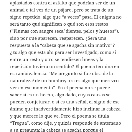
aplastados contra el asfalto que podrían ser de un
animal o tal vez de un pájaro, pero se trata de un
signo repetido, algo que “a veces” pasa. El enigma no
será tanto qué significan o qué son esos restos
(“Plumas con sangre seca/ dientes, pelos y huesos”),
sino por qué aparecen, reaparecen. ¿Será una
respuesta a la “cabeza que se agacha sin motivo”?
¿Es algo que está ahí para ser investigado, como si
entre un resto y otro se tendiesen líneas y la
repetición tuviera un sentido? El poema termina en
esa ambivalencia: “Me pregunto si fue obra de la
naturaleza/ de un hombre/ o si es algo que merezco
ver en ese momento”. En el poema no se puede
saber si es un hecho, algo dado, cuyas causas se
pueden conjeturar, o si es una señal, el signo de ese
ánimo que inadvertidamente hizo inclinar la cabeza
y que merece lo que ve. Pero el poema se titula
“Tregua”, como dije, y quizás responde de antemano
a su pregunta: la cabeza se agacha porque el