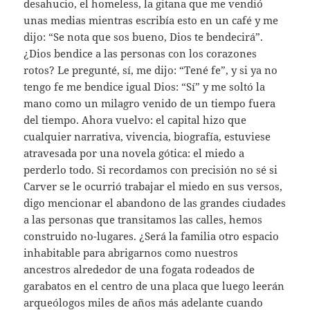
desahucio, el homeless, la gitana que me vendió
unas medias mientras escribía esto en un café y me
dijo: “Se nota que sos bueno, Dios te bendecirá”.
¿Dios bendice a las personas con los corazones
rotos? Le pregunté, sí, me dijo: “Tené fe”, y si ya no
tengo fe me bendice igual Dios: “Sí” y me soltó la
mano como un milagro venido de un tiempo fuera
del tiempo. Ahora vuelvo: el capital hizo que
cualquier narrativa, vivencia, biografía, estuviese
atravesada por una novela gótica: el miedo a
perderlo todo. Si recordamos con precisión no sé si
Carver se le ocurrió trabajar el miedo en sus versos,
digo mencionar el abandono de las grandes ciudades
a las personas que transitamos las calles, hemos
construido no-lugares. ¿Será la familia otro espacio
inhabitable para abrigarnos como nuestros
ancestros alrededor de una fogata rodeados de
garabatos en el centro de una placa que luego leerán
arqueólogos miles de años más adelante cuando