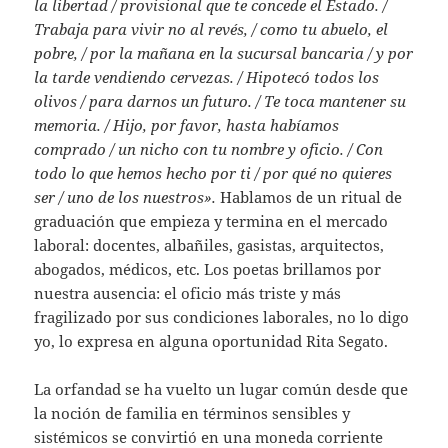
la libertad / provisional que te concede el Estado. /
Trabaja para vivir no al revés, / como tu abuelo, el
pobre, / por la mañana en la sucursal bancaria / y por
la tarde vendiendo cervezas. / Hipotecó todos los
olivos / para darnos un futuro. / Te toca mantener su
memoria. / Hijo, por favor, hasta habíamos
comprado / un nicho con tu nombre y oficio. / Con
todo lo que hemos hecho por ti / por qué no quieres
ser / uno de los nuestros».
Hablamos de un ritual de
graduación que empieza y termina en el mercado
laboral: docentes, albañiles, gasistas, arquitectos,
abogados, médicos, etc. Los poetas brillamos por
nuestra ausencia: el oficio más triste y más
fragilizado por sus condiciones laborales, no lo digo
yo, lo expresa en alguna oportunidad Rita Segato.
La orfandad se ha vuelto un lugar común desde que
la noción de familia en términos sensibles y
sistémicos se convirtió en una moneda corriente