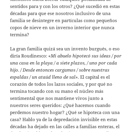
sentidos para y con los otros? ¿Qué sucedió en estas
décadas para que ese nosotros inclusivo de una
familia se desintegre en partículas como pequeños
copos de nieve en un inverno interior que nunca
termina?
La gran familia quizá sea un invento burgués, o eso
diría Roudinesco: «
Mi abuelo hipotecó sus ideas / por
una casa en la playa / a siete plazos, / uno por cada
hijo. / Desde entonces cargamos / sobre nuestras
espaldas / un ataúd lleno de sal».
El capital es el
corazón de todos los lazos sociales, y por qué no
termina tocando con su mano el núcleo más
sentimental que nos mantiene vivos junto a
nuestros seres queridos: ¿Qué hacemos cuando
perdemos nuestro hogar? ¿Qué se hipoteca con una
casa? Hablo ya de la depredación invisible en estas
décadas ha dejado en las calles a familias enteras, el