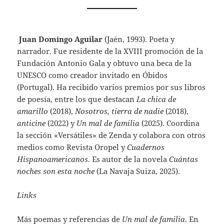
Juan Domingo Aguilar
(Jaén, 1993). Poeta y
narrador. Fue residente de la XVIII promoción de la
Fundación Antonio Gala y obtuvo una beca de la
UNESCO como creador invitado en Óbidos
(Portugal). Ha recibido varios premios por sus libros
de poesía, entre los que destacan
La chica de
amarillo
(2018),
Nosotros, tierra de nadie
(2018),
anticine
(2022) y
Un mal de familia
(2025). Coordina
la sección «Versátiles» de Zenda y colabora con otros
medios como Revista Oropel y
Cuadernos
Hispanoamericanos
. Es autor de la novela
Cuántas
noches son esta noche
(La Navaja Suiza, 2025).
Links
Más poemas y referencias de
Un mal de familia
. En