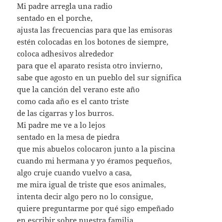
Mi padre arregla una radio
sentado en el porche,
ajusta las frecuencias para que las emisoras
estén colocadas en los botones de siempre,
coloca adhesivos alrededor
para que el aparato resista otro invierno,
sabe que agosto en un pueblo del sur significa
que la canción del verano este año
como cada año es el canto triste
de las cigarras y los burros.
Mi padre me ve a lo lejos
sentado en la mesa de piedra
que mis abuelos colocaron junto a la piscina
cuando mi hermana y yo éramos pequeños,
algo cruje cuando vuelvo a casa,
me mira igual de triste que esos animales,
intenta decir algo pero no lo consigue,
quiere preguntarme por qué sigo empeñado
en escribir sobre nuestra familia