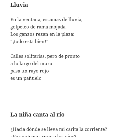
Lluvia
En la ventana, escamas de lluvia,
golpeteo de rama mojada.
Los ganzos rezan en la plaza:
“¡todo está bien!”
Calles solitarias, pero de pronto
a lo largo del muro
pasa un rayo rojo
es un pañuelo
La niña canta al río
¿Hacia dónde se lleva mi carita la corriente?
¿Por qué me arranca los ojos?