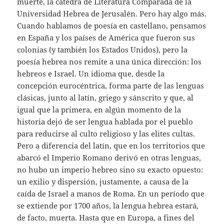
muerte, la cátedra de Literatura Comparada de la
Universidad Hebrea de Jerusalén. Pero hay algo más.
Cuando hablamos de poesía en castellano, pensamos
en España y los países de América que fueron sus
colonias (y también los Estados Unidos), pero la
poesía hebrea nos remite a una única dirección: los
hebreos e Israel. Un idioma que, desde la
concepción eurocéntrica, forma parte de las lenguas
clásicas, junto al latín, griego y sánscrito y que, al
igual que la primera, en algún momento de la
historia dejó de ser lengua hablada por el pueblo
para reducirse al culto religioso y las elites cultas.
Pero a diferencia del latín, que en los territorios que
abarcó el Imperio Romano derivó en otras lenguas,
no hubo un imperio hebreo sino su exacto opuesto:
un exilio y dispersión, justamente, a causa de la
caída de Israel a manos de Roma. En un período que
se extiende por 1700 años, la lengua hebrea estará,
de facto, muerta. Hasta que en Europa, a fines del