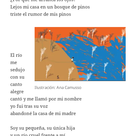
Lejos mi casa en un bosque de pinos
triste el rumor de mis pinos
El río
me
sedujo
con su
canto
Ilustración: Ana Camusso
alegre
cantó y me llamó por mi nombre
yo fui tras su voz
abandoné la casa de mi madre
Soy su pequeña, su única hija
y un río cruel frente a mí