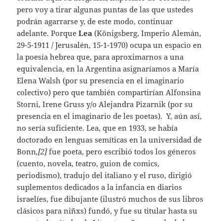
pero voy a tirar algunas puntas de las que ustedes
podrán agarrarse y, de este modo, continuar
adelante. Porque
Lea
(Königsberg, Imperio Alemán,
29-5-1911 / Jerusalén, 15-1-1970) ocupa un espacio en
la poesía hebrea que, para aproximarnos a una
equivalencia, en la Argentina asignaríamos a María
Elena Walsh (por su presencia en el imaginario
colectivo) pero que también compartirían Alfonsina
Storni, Irene Gruss y/o Alejandra Pizarnik (por su
presencia en el imaginario de les poetas). Y, aún así,
no sería suficiente. Lea, que en 1933, se había
doctorado en lenguas semíticas en la universidad de
Bonn
,[2]
fue poeta, pero escribió todos los géneros
(cuento, novela, teatro, guion de comics,
periodismo), tradujo del italiano y el ruso, dirigió
suplementos dedicados a la infancia en diarios
israelíes, fue dibujante (ilustró muchos de sus libros
clásicos para niñxs) fundó, y fue su titular hasta su