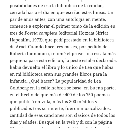
posibilidades de ir a la biblioteca de la ciudad,
cerrada hasta el día en que escribo estas líneas. Un
par de años antes, con una antología en mente,
comencé a explorar el primer tomo de la edición en
tres de
Poesía completa
(editorial Hotzaat Sifriat
Hapoalím, 1973), que pedí prestado en la biblioteca
de Arad. Cuando hace tres meses, por pedido de
Roberta Iannamico, retomé el proyecto a escala más
pequeña para esta edición, la peste estaba declarada,
había devuelto el libro y lo único de Lea que había
en mi biblioteca eran sus grandes libros para la
infancia. ¿Qué hacer? La popularidad de Lea
Goldberg en la calle hebrea se basa, en buena parte,
en el hecho de que más de 400 de los 750 poemas
que publicó en vida, más los 300 inéditos y
publicados tras su muerte, fueron musicalizados:
cantidad de esas canciones son clásicos de todos los
días y edades. Busqué en la web y di con la página