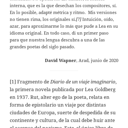
interna, que es la que desechan los compositores, sí.
En lo posible, adapté métrica y ritmo. Mis versiones
no tienen rima, los originales sí.
[7]
Intuición, oído,
azar, para aproximarme lo más que pude a Lea en su
idioma original. En todo caso, di un primer paso
para que nuestra lengua descubra a una de las
grandes poetas del siglo pasado.
David Wapner
, Arad, junio de 2020
[1] Fragmento de
Diario de un viaje imaginario
,
la primera novela publicada por Lea Goldberg
en 1937. Rut, alter ego de la poeta, relata en
forma de epistolario un viaje por distintas
ciudades de Europa, suerte de despedida de su
continente y cultura, de la cual debe huir ante
el ascenso del nazismo. Este, el único libro de