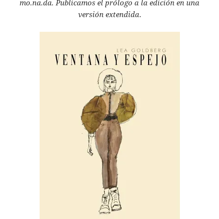
mo.na.da.
Publicamos el prólogo a la edición en una
versión extendida
.