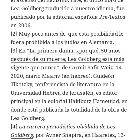
Lea Goldberg traducido a nuestro idioma, fue
publicado por la editorial española Pre-Textos
en 2006.
[2] Muy poco antes de que esta posibilidad le
fuera prohibida a los judíos en Alemania.
[3] En
“La primera dama: ¿por qué, 50 años
después de su muerte, Lea Goldberg está más
vigente que nunca”
, de Carmit Safir Weiz, 14-1-
2020, diario Maariv (en hebreo). Guideón
Tikotzky, conferencista de literatura en la
Universidad Hebrea de Jerusalén, es editor
principal en la ediorial Hakibutz Hameujad, en
donde está publicada la totalidad de la obra de
Lea Goldberg.
[4]
La carrera periodística olvidada de Lea
Goldberg
, por Avner Shapira, en Haaretez, 12-