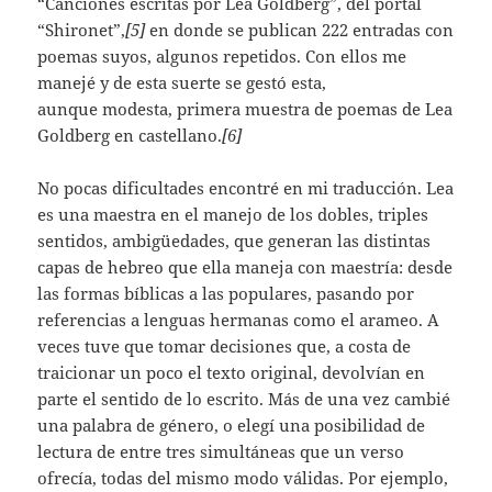
“Canciones escritas por Lea Goldberg”, del portal
“Shironet”,
[5]
en donde se publican 222 entradas con
poemas suyos, algunos repetidos. Con ellos me
manejé y de esta suerte se gestó esta,
aunque modesta, primera muestra de poemas de Lea
Goldberg en castellano.
[6]
No pocas dificultades encontré en mi traducción. Lea
es una maestra en el manejo de los dobles, triples
sentidos, ambigüedades, que generan las distintas
capas de hebreo que ella maneja con maestría: desde
las formas bíblicas a las populares, pasando por
referencias a lenguas hermanas como el arameo. A
veces tuve que tomar decisiones que, a costa de
traicionar un poco el texto original, devolvían en
parte el sentido de lo escrito. Más de una vez cambié
una palabra de género, o elegí una posibilidad de
lectura de entre tres simultáneas que un verso
ofrecía, todas del mismo modo válidas. Por ejemplo,