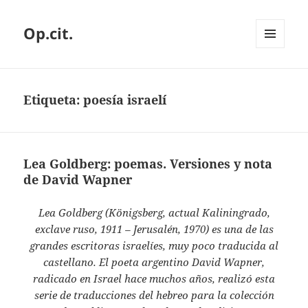
Op.cit.
MENÚ
Y
WIDGETS
Etiqueta:
poesía israelí
Lea Goldberg: poemas. Versiones y nota
de David Wapner
Lea Goldberg (Königsberg, actual Kaliningrado,
exclave ruso, 1911 – Jerusalén, 1970) es una de las
grandes escritoras israelíes, muy poco traducida al
castellano. El poeta argentino David Wapner,
radicado en Israel hace muchos años, realizó esta
serie de traducciones del hebreo para la colección