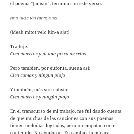
el poema “Jamsín”, termina con este verso:
מאה מיתות ולא קנאה אחת
(Meah mitot velo kin-a ajat)
Traduje:
Cien muertos y ni una pizca de celos
Pero también, por eufonía, suena así:
Cien camas y ningún piojo
Y también, más surrealista:
Cien muertos y ningún piojo
En el transcurso de mi trabajo, me fui dando cuenta
de que muchas de las canciones con sus poemas
tienen melodías logradas, pero no empatan con el
contenido. No ayudaron. En cambio, la música