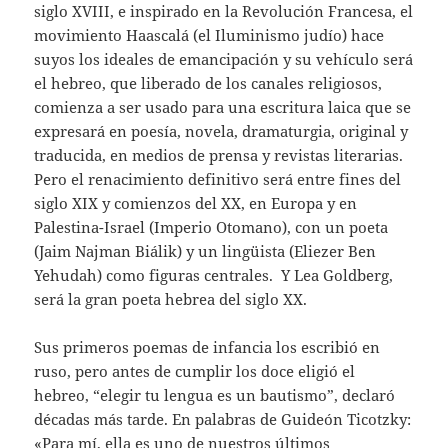
siglo XVIII, e inspirado en la Revolución Francesa, el
movimiento Haascalá (el Iluminismo judío) hace
suyos los ideales de emancipación y su vehículo será
el hebreo, que liberado de los canales religiosos,
comienza a ser usado para una escritura laica que se
expresará en poesía, novela, dramaturgia, original y
traducida, en medios de prensa y revistas literarias.
Pero el renacimiento definitivo será entre fines del
siglo XIX y comienzos del XX, en Europa y en
Palestina-Israel (Imperio Otomano), con un poeta
(Jaim Najman Biálik) y un lingüista (Eliezer Ben
Yehudah) como figuras centrales. Y Lea Goldberg,
será la gran poeta hebrea del siglo XX.
Sus primeros poemas de infancia los escribió en
ruso, pero antes de cumplir los doce eligió el
hebreo, “elegir tu lengua es un bautismo”, declaró
décadas más tarde. En palabras de Guideón Ticotzky:
«Para mí, ella es uno de nuestros últimos