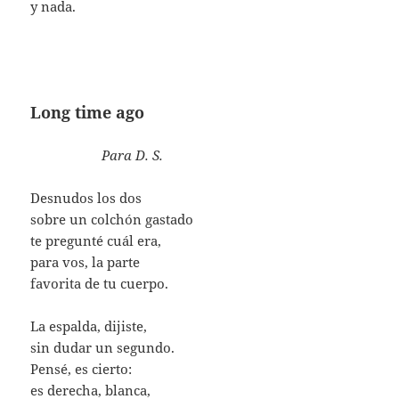
y nada.
Long time ago
Para D. S.
Desnudos los dos
sobre un colchón gastado
te pregunté cuál era,
para vos, la parte
favorita de tu cuerpo.
La espalda, dijiste,
sin dudar un segundo.
Pensé, es cierto:
es derecha, blanca,