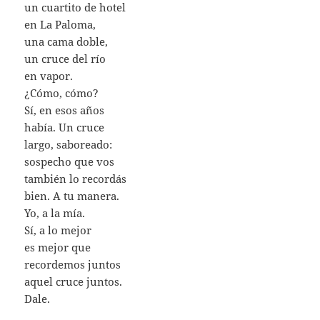
un cuartito de hotel
en La Paloma,
una cama doble,
un cruce del río
en vapor.
¿Cómo, cómo?
Sí, en esos años
había. Un cruce
largo, saboreado:
sospecho que vos
también lo recordás
bien. A tu manera.
Yo, a la mía.
Sí, a lo mejor
es mejor que
recordemos juntos
aquel cruce juntos.
Dale.