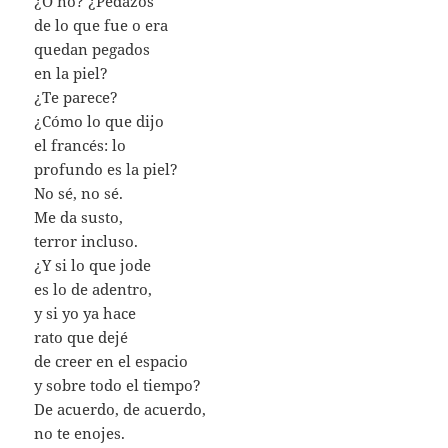
¿O no? ¿Pedazos
de lo que fue o era
quedan pegados
en la piel?
¿Te parece?
¿Cómo lo que dijo
el francés: lo
profundo es la piel?
No sé, no sé.
Me da susto,
terror incluso.
¿Y si lo que jode
es lo de adentro,
y si yo ya hace
rato que dejé
de creer en el espacio
y sobre todo el tiempo?
De acuerdo, de acuerdo,
no te enojes.