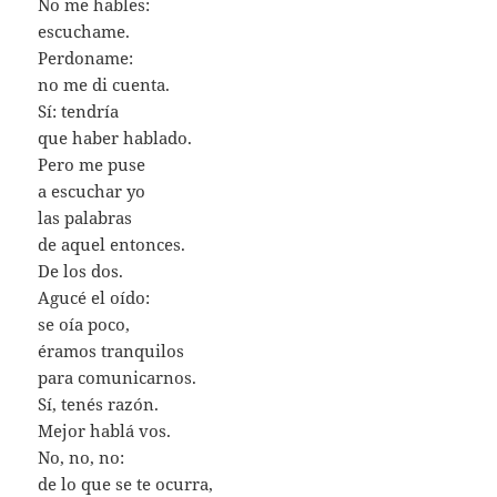
No me hables:
escuchame.
Perdoname:
no me di cuenta.
Sí: tendría
que haber hablado.
Pero me puse
a escuchar yo
las palabras
de aquel entonces.
De los dos.
Agucé el oído:
se oía poco,
éramos tranquilos
para comunicarnos.
Sí, tenés razón.
Mejor hablá vos.
No, no, no:
de lo que se te ocurra,