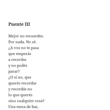
Puente III
Mejor no recuerdes.
Por nada. No sé.
¿A vos no te pasa
que empezás
a recordar
y no podés
parar?
¿O si no, que
querés recordar
y recordás no
lo que querés
sino cualquier cosa?
Una mesa de bar,