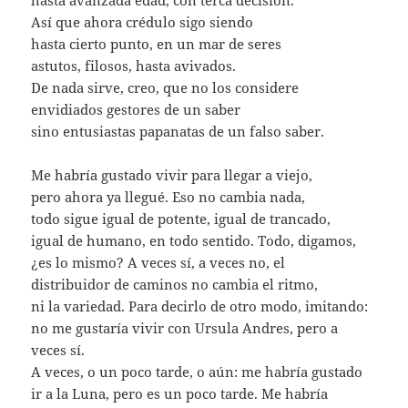
hasta avanzada edad, con terca decisión.
Así que ahora crédulo sigo siendo
hasta cierto punto, en un mar de seres
astutos, filosos, hasta avivados.
De nada sirve, creo, que no los considere
envidiados gestores de un saber
sino entusiastas papanatas de un falso saber.
Me habría gustado vivir para llegar a viejo,
pero ahora ya llegué. Eso no cambia nada,
todo sigue igual de potente, igual de trancado,
igual de humano, en todo sentido. Todo, digamos,
¿es lo mismo? A veces sí, a veces no, el
distribuidor de caminos no cambia el ritmo,
ni la variedad. Para decirlo de otro modo, imitando:
no me gustaría vivir con Ursula Andres, pero a
veces sí.
A veces, o un poco tarde, o aún: me habría gustado
ir a la Luna, pero es un poco tarde. Me habría