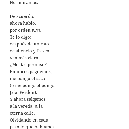
Nos miramos.
De acuerdo:
ahora hablo,
por orden tuya.
Te lo digo:
después de un rato
de silencio y fresco
veo más claro.
¿Me das permiso?
Entonces paguemos,
me pongo el saco
(o me pongo el pongo.
Jaja. Perdón).
Y ahora salgamos
a la vereda. A la
eterna calle.
Olvidando en cada
paso lo que hablamos