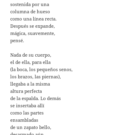
sostenida por una
columna de hueso
como una línea recta.
Después se expande,
mágica, suavemente,
pensé.
Nada de su cuerpo,
el de ella, para ella
(la boca, los pequeños senos,
los brazos, las piernas),
llegaba a la misma
altura perfecta
de la espalda. Lo demás
se insertaba allí
como las partes
ensambladas
de un zapato bello,
desarmado aún,