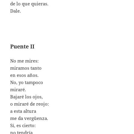
de lo que quieras.
Dale.
Puente II
No me mires:
miramos tanto
en esos años.
No, yo tampoco
miraré.
Bajaré los ojos,
o miraré de reojo:
a esta altura
me da vergüenza.
Sí, es cierto:
no tendría