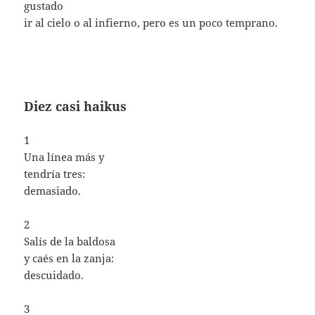
gustado
ir al cielo o al infierno, pero es un poco temprano.
Diez casi haikus
1
Una línea más y
tendría tres:
demasiado.
2
Salís de la baldosa
y caés en la zanja:
descuidado.
3