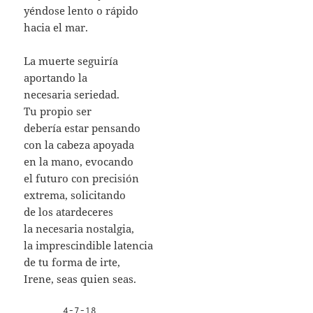
yéndose lento o rápido
hacia el mar.
La muerte seguiría
aportando la
necesaria seriedad.
Tu propio ser
debería estar pensando
con la cabeza apoyada
en la mano, evocando
el futuro con precisión
extrema, solicitando
de los atardeceres
la necesaria nostalgia,
la imprescindible latencia
de tu forma de irte,
Irene, seas quien seas.
       4-7-18