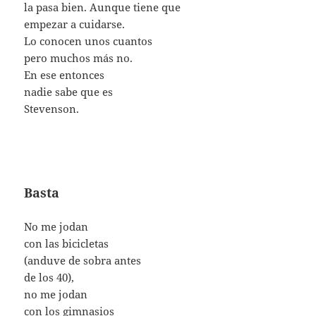
la pasa bien. Aunque tiene que
empezar a cuidarse.
Lo conocen unos cuantos
pero muchos más no.
En ese entonces
nadie sabe que es
Stevenson.
Basta
No me jodan
con las bicicletas
(anduve de sobra antes
de los 40),
no me jodan
con los gimnasios