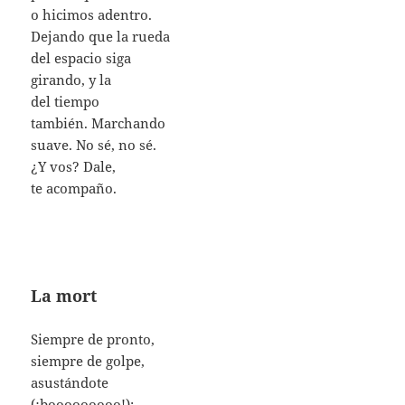
o hicimos adentro.
Dejando que la rueda
del espacio siga
girando, y la
del tiempo
también. Marchando
suave. No sé, no sé.
¿Y vos? Dale,
te acompaño.
La mort
Siempre de pronto,
siempre de golpe,
asustándote
(¡booooooooo!):