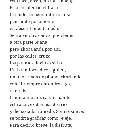
está loco, dicen, no hace nada).
Está en silencio el flaco
tejiendo, imaginando, incluso
pensando justamente
en absolutamente nada.
Se irá en otros años que vienen
a otra parte lejana,
pero ahora anda por ahí,
por las calles, cruza
los puentes, incluso silba.
Un buen loco, dice alguien,
no tiene nada de plomo, charlando
con él siempre aprendés algo,
o te reís.
Camina mucho, salvo cuando
está a la vez demasiado frío
y demasiado húmedo. Sonríe suave,
se podría graficar como jejeje.
Para decirlo breve: la disfruta,