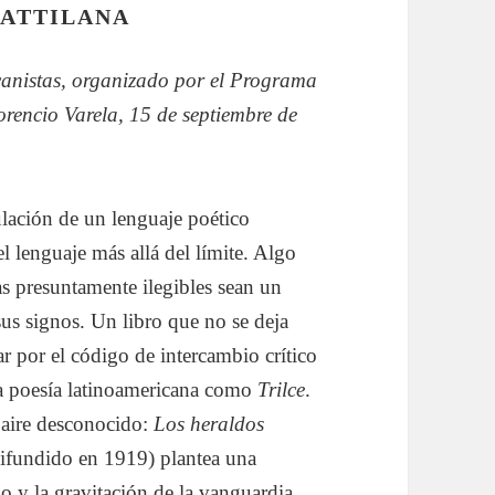
BATTILANA
icanistas, organizado por el Programa
rencio Varela, 15 de septiembre de
ulación de un lenguaje poético
el lenguaje más allá del límite. Algo
s presuntamente ilegibles sean un
sus signos. Un libro que no se deja
 por el código de intercambio crítico
la poesía latinoamericana como
Trilce
.
 aire desconocido:
Los heraldos
difundido en 1919) plantea una
o y la gravitación de la vanguardia.