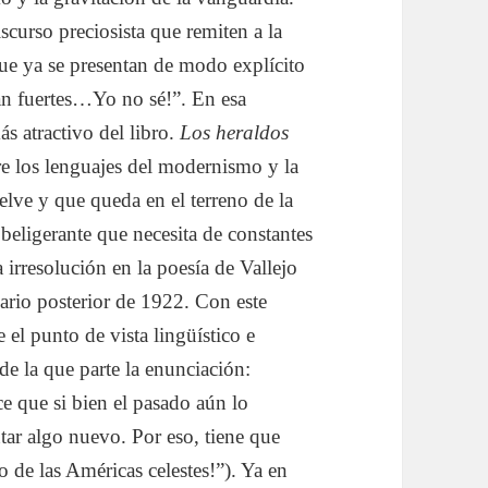
curso preciosista que remiten a la
que ya se presentan de modo explícito
tan fuertes…Yo no sé!”. En esa
ás atractivo del libro.
Los heraldos
re los lenguajes del modernismo y la
lve y que queda en el terreno de la
beligerante que necesita de constantes
 irresolución en la poesía de Vallejo
ario posterior de 1922. Con este
 el punto de vista lingüístico e
de la que parte la enunciación:
ce que si bien el pasado aún lo
ntar algo nuevo. Por eso, tiene que
 de las Américas celestes!”). Ya en