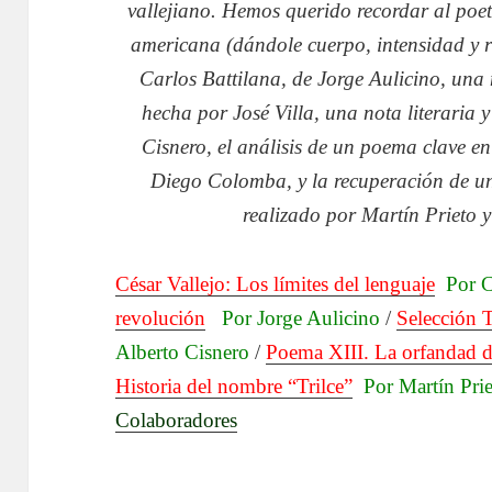
vallejiano. Hemos querido recordar al poe
americana (dándole cuerpo, intensidad y r
Carlos Battilana, de Jorge Aulicino, una
hecha por José Villa, una nota literaria 
Cisnero, el análisis de un poema clave en
Diego Colomba, y la recuperación de un
realizado por Martín Prieto 
César Vallejo: Los límites del lenguaje
Por C
revolución
Por Jorge Aulicino
/
Selección T
Alberto Cisnero
/
Poema XIII. La orfandad d
Historia del nombre “Trilce”
Por Martín Pri
Colaboradores