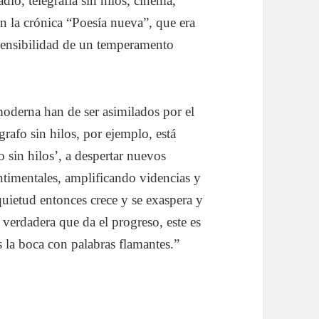
dio, telegrafía sin hilos, cinema,
en la crónica “Poesía nueva”, que era
a sensibilidad de un temperamento
 moderna han de ser asimilados por el
grafo sin hilos, por ejemplo, está
o sin hilos’, a despertar nuevos
ntimentales, amplificando videncias y
uietud entonces crece y se exaspera y
a verdadera que da el progreso, este es
s la boca con palabras flamantes.”