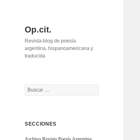
Op.cit.
Revista-blog de poesía
argentina, hispanoamericana y
traducida
Buscar:
SECCIONES
Archivo Revista Poesía Argentina