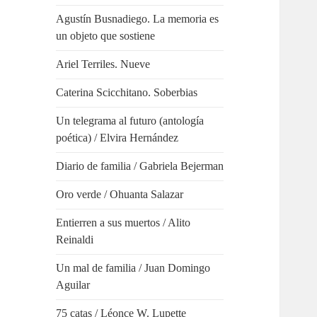
Agustín Busnadiego. La memoria es
un objeto que sostiene
Ariel Terriles. Nueve
Caterina Scicchitano. Soberbias
Un telegrama al futuro (antología
poética) / Elvira Hernández
Diario de familia / Gabriela Bejerman
Oro verde / Ohuanta Salazar
Entierren a sus muertos / Alito
Reinaldi
Un mal de familia / Juan Domingo
Aguilar
75 catas / Léonce W. Lupette