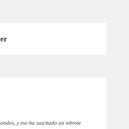
der
ondos, y eso ha suscitado un rebrote