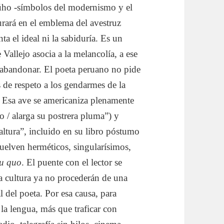
 búho -símbolos del modernismo y el
rará en el emblema del avestruz
a el ideal ni la sabiduría. Es un
Vallejo asocia a la melancolía, a ese
 abandonar. El poeta peruano no pide
s de respeto a los gendarmes de la
). Esa ave se americaniza plenamente
 / alarga su postrera pluma”) y
ltura”, incluido en su libro póstumo
uelven herméticos, singularísimos,
tu quo
. El puente con el lector se
a cultura ya no procederán de una
 del poeta. Por esa causa, para
la lengua, más que traficar con