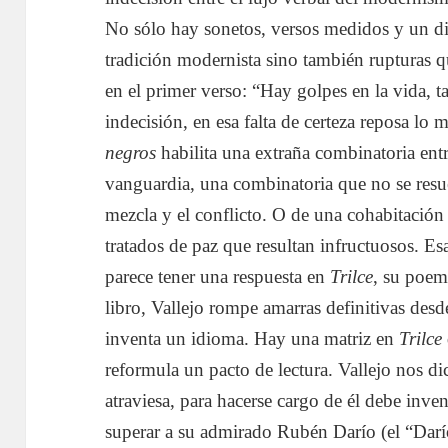
No sólo hay sonetos, versos medidos y un dis
tradición modernista sino también rupturas 
en el primer verso: “Hay golpes en la vida, 
indecisión, en esa falta de certeza reposa lo m
negros
habilita una extraña combinatoria ent
vanguardia, una combinatoria que no se resue
mezcla y el conflicto. O de una cohabitación 
tratados de paz que resultan infructuosos. Esa
parece tener una respuesta en
Trilce
, su poem
libro, Vallejo rompe amarras definitivas desde
inventa un idioma. Hay una matriz en
Trilce
reformula un pacto de lectura. Vallejo nos di
atraviesa, para hacerse cargo de él debe inve
superar a su admirado Rubén Darío (el “Darío