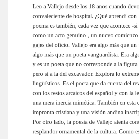
Leo a Vallejo desde los 18 años cuando dev
convaleciente de hospital. ¿Qué aprendí con 
poema es también, cada vez que acontece -si 
como un acto genuino-, un nuevo comienzo 
gajes del oficio. Vallejo era algo más que un 
algo más que un poeta vanguardista. Era alg
y es un poeta que no corresponde a la figura 
pero sí a la del excavador. Explora lo extrem
lingüísticos. Es el poeta que da cuenta del re
con los restos arcaicos del español y con la 
una mera inercia mimética. También en esta es
impronta cristiana y una visión andina inscri
Por otro lado, la poesía de Vallejo atenta con
resplandor ornamental de la cultura. Como es