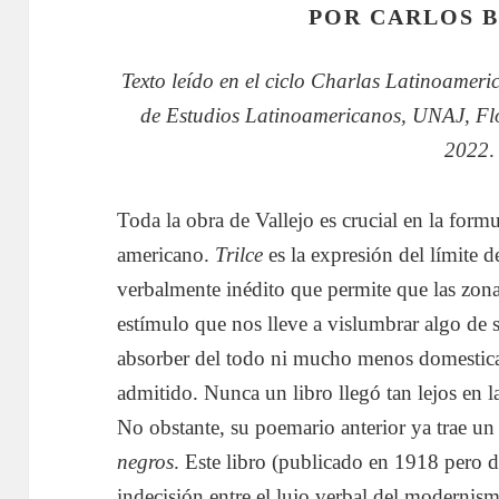
POR CARLOS 
Texto leído en el ciclo Charlas Latinoamer
de Estudios Latinoamericanos, UNAJ, Flo
2022
.
Toda la obra de Vallejo es crucial en la form
americano.
Trilce
es la expresión del límite d
verbalmente inédito que permite que las zona
estímulo que nos lleve a vislumbrar algo de 
absorber del todo ni mucho menos domesticar
admitido. Nunca un libro llegó tan lejos en 
No obstante, su poemario anterior ya trae un
negros
. Este libro (publicado en 1918 pero 
indecisión entre el lujo verbal del modernism