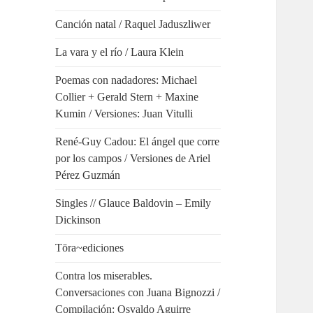
Canción natal / Raquel Jaduszliwer
La vara y el río / Laura Klein
Poemas con nadadores: Michael
Collier + Gerald Stern + Maxine
Kumin / Versiones: Juan Vitulli
René-Guy Cadou: El ángel que corre
por los campos / Versiones de Ariel
Pérez Guzmán
Singles // Glauce Baldovin – Emily
Dickinson
Tōra~ediciones
Contra los miserables.
Conversaciones con Juana Bignozzi /
Compilación: Osvaldo Aguirre