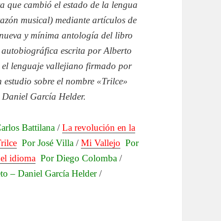
ta que cambió el estado de la lengua
azón musical) mediante artículos de
 nueva y mínima antología del libro
y autobiográfica escrita por Alberto
 el lenguaje vallejiano firmado por
 estudio sobre el nombre «Trilce»
y Daniel García Helder.
arlos Battilana
/
La revolución en la
rilce
Por José Villa
/
Mi Vallejo
Por
el idioma
Por Diego Colomba
/
eto – Daniel García Helder
/