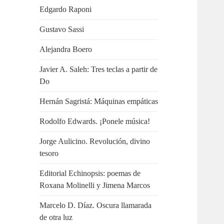
Edgardo Raponi
Gustavo Sassi
Alejandra Boero
Javier A. Saleh: Tres teclas a partir de
Do
Hernán Sagristá: Máquinas empáticas
Rodolfo Edwards. ¡Ponele música!
Jorge Aulicino. Revolución, divino
tesoro
Editorial Echinopsis: poemas de
Roxana Molinelli y Jimena Marcos
Marcelo D. Díaz. Oscura llamarada
de otra luz