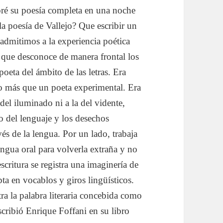
oré su poesía completa en una noche
la poesía de Vallejo? Que escribir un
admitimos a la experiencia poética
que desconoce de manera frontal los
poeta del ámbito de las letras. Era
o más que un poeta experimental. Era
del iluminado ni a la del vidente,
o del lenguaje y los desechos
vés de la lengua. Por un lado, trabaja
lengua oral para volverla extraña y no
critura se registra una imaginería de
pta en vocablos y giros lingüísticos.
tra la palabra literaria concebida como
cribió Enrique Foffani en su libro