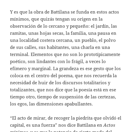
Y es que la obra de Battilana se funda en estos actos
mínimos, que quizás tengan su origen en la
observación de lo cercano y pequeño: el jardín, las
ramitas, unas hojas secas, la familia, una pausa en
una localidad costera cercana, un pueblo, el polvo
de sus calles, sus habitantes, una charla en una
terminal. Elementos que no son lo prototípicamente
poético, son lindantes con lo frágil, a veces lo
efímero y marginal. La grandeza es ese gesto que los
coloca en el centro del poema, que nos recuerda la
necesidad de huir de los discursos totalitarios y
totalizantes, que nos dice que la poesía está en ese
tiempo otro, tiempo de suspensión de las certezas,
los egos, las dimensiones apabullantes.
“El acto de mirar, de recoger la piedrita que olvidó el
capital, es una fuerza” nos dice Battilana en
Actos
mínimos
, y es que la potencia de cierto modo del