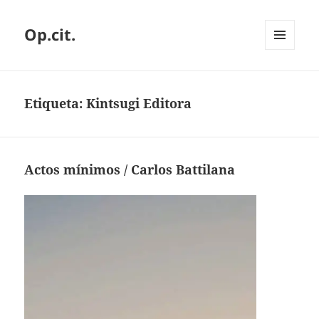
Op.cit.
MENÚ
Y
WIDGETS
Etiqueta:
Kintsugi Editora
Actos mínimos / Carlos Battilana