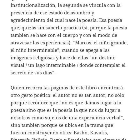
institucionalización, la segunda se vincula con la
presencia de ese estado de asombro y
agradecimiento del cual nace la poesía. Esa poesía
que, quizás sin saberlo practica (sí, porque la poesía
también se hace con el cuerpo y con el modo de
atravesar las experiencias), “Marcos, el niño grande,
el niño interminable”, cuando se apega a las
imágenes religiosas y hace de ellas “un destino
visual / un lago interminable / donde contemplar el
secreto de sus días”.
Quien recorra las páginas de este libro encontrará
otro gesto poético: el autor no es tan autor, no sólo
porque reconoce que “no es que damos lugar a la
poesía sino que es la poesía la que nos da lugar a
nosotros como sujetos de una experiencia verbal”,
sino también porque se ubica en la trama que
fueron construyendo otrxs: Basho, Kavafis,
Pizarnik, Vallejo, Darío y Baudelaire son algunas de