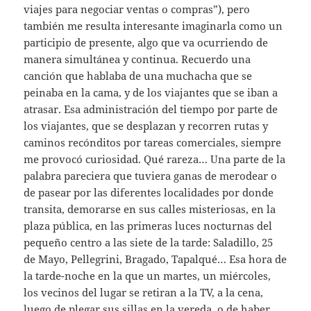
viajes para negociar ventas o compras”), pero
también me resulta interesante imaginarla como un
participio de presente, algo que va ocurriendo de
manera simultánea y continua. Recuerdo una
canción que hablaba de una muchacha que se
peinaba en la cama, y de los viajantes que se iban a
atrasar. Esa administración del tiempo por parte de
los viajantes, que se desplazan y recorren rutas y
caminos recónditos por tareas comerciales, siempre
me provocó curiosidad. Qué rareza… Una parte de la
palabra pareciera que tuviera ganas de merodear o
de pasear por las diferentes localidades por donde
transita, demorarse en sus calles misteriosas, en la
plaza pública, en las primeras luces nocturnas del
pequeño centro a las siete de la tarde: Saladillo, 25
de Mayo, Pellegrini, Bragado, Tapalqué… Esa hora de
la tarde-noche en la que un martes, un miércoles,
los vecinos del lugar se retiran a la TV, a la cena,
luego de plegar sus sillas en la vereda, o de haber