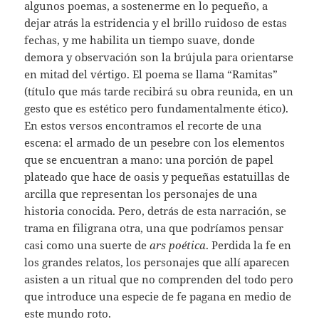
algunos poemas, a sostenerme en lo pequeño, a
dejar atrás la estridencia y el brillo ruidoso de estas
fechas, y me habilita un tiempo suave, donde
demora y observación son la brújula para orientarse
en mitad del vértigo. El poema se llama “Ramitas”
(título que más tarde recibirá su obra reunida, en un
gesto que es estético pero fundamentalmente ético).
En estos versos encontramos el recorte de una
escena: el armado de un pesebre con los elementos
que se encuentran a mano: una porción de papel
plateado que hace de oasis y pequeñas estatuillas de
arcilla que representan los personajes de una
historia conocida. Pero, detrás de esta narración, se
trama en filigrana otra, una que podríamos pensar
casi como una suerte de
ars poética
. Perdida la fe en
los grandes relatos, los personajes que allí aparecen
asisten a un ritual que no comprenden del todo pero
que introduce una especie de fe pagana en medio de
este mundo roto.