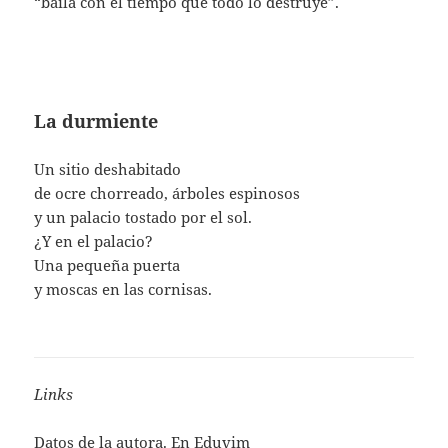
“baila con el tiempo que todo lo destruye”.
La durmiente
Un sitio deshabitado
de ocre chorreado, árboles espinosos
y un palacio tostado por el sol.
¿Y en el palacio?
Una pequeña puerta
y moscas en las cornisas.
Links
Datos de la autora. En
Eduvim