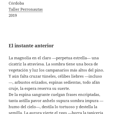
Córdoba
Taller Perronautas
2019
El instante anterior
La magnolia en el claro —perpetua estrella— una
cicatriz la atraviesa. La sombra tiene una boca de
vegetación y luz los campanarios más altos del pino.
Y aún falta cruzar túneles, célibes liebres —incluso
—, arbustos erizados, espinas sedientas, todo afán
cruje, la espera reserva su suerte.
De la espina sangrante cuelgan frases encriptadas,
tanta astilla pavor anhelo supura sombra impura —
humo del cielo—, destila lo tortuoso y destella la
semilla. La aurora vierte el rayo —borra la tapicería