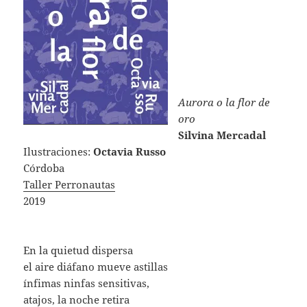
Aurora o la flor de
oro
Silvina Mercadal
Ilustraciones:
Octavia Russo
Córdoba
Taller Perronautas
2019
En la quietud dispersa
el aire diáfano mueve astillas
ínfimas ninfas sensitivas,
atajos, la noche retira