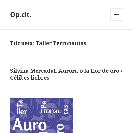
Op.cit.
MENÚ
Y
WIDGETS
Etiqueta:
Taller Perronautas
Silvina Mercadal. Aurora o la flor de oro /
Célibes liebres