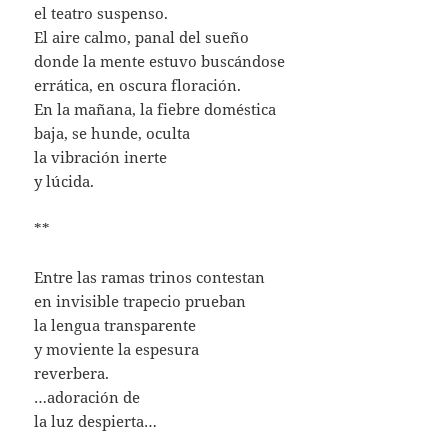
el teatro suspenso.
El aire calmo, panal del sueño
donde la mente estuvo buscándose
errática, en oscura floración.
En la mañana, la fiebre doméstica
baja, se hunde, oculta
la vibración inerte
y lúcida.
**
Entre las ramas trinos contestan
en invisible trapecio prueban
la lengua transparente
y moviente la espesura
reverbera.
…adoración de
la luz despierta…