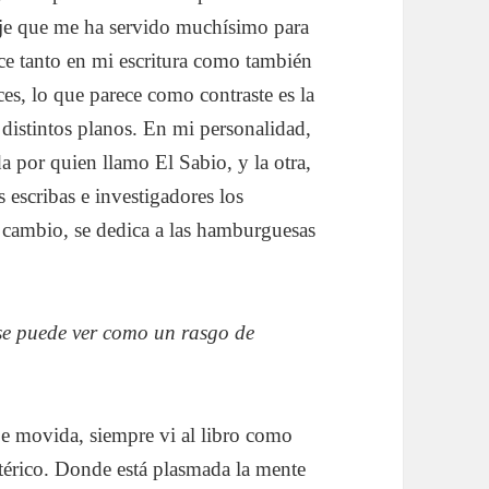
zaje que me ha servido muchísimo para
e tanto en mi escritura como también
s, lo que parece como contraste es la
 distintos planos. En mi personalidad,
a por quien llamo El Sabio, y la otra,
 escribas e investigadores los
n cambio, se dedica a las hamburguesas
se puede ver como un rasgo de
De movida, siempre vi al libro como
otérico. Donde está plasmada la mente