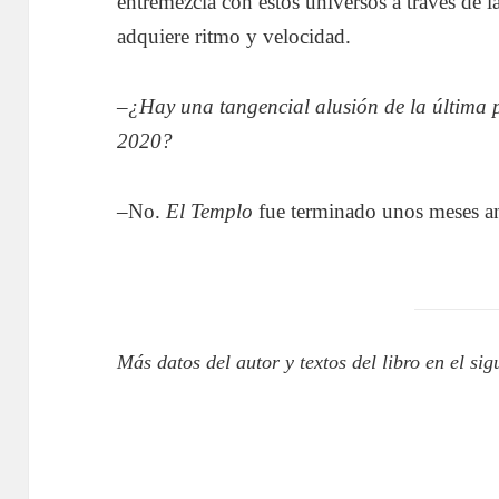
entremezcla con estos universos a través de l
adquiere ritmo y velocidad.
–
¿Hay una tangencial alusión de la última 
2020?
–No.
El Templo
fue terminado unos meses an
Más datos del autor y textos del libro en el sig