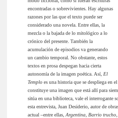
modo ficcional, como si fueran escrituras
encontradas o sobrevivientes. Hay algunas
razones por las que el texto puede ser
considerado una novela. Entre ellas, la
mezcla o la bajada de lo mitológico a lo
crónico del presente. También la
acumulación de episodios va generando
un cambio temporal. No obstante, estos
textos en prosa despegan hacia cierta
autonomía de la imagen poética. Así,
El
Templo
es una historia que se despliega en e
constituye una imagen que está allí para sie
sitúa en una biblioteca, vale el interrogante 
esta entrevista, Juan Desiderio, autor de obra
actual –entre ellas,
Argentina
,
Barrio trucho