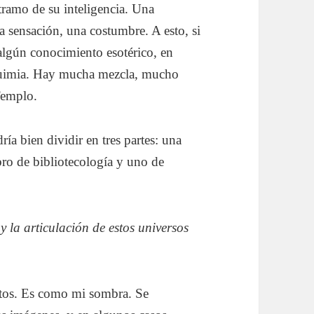
tramo de su inteligencia. Una
a sensación, una costumbre. A esto, si
algún conocimiento esotérico, en
quimia. Hay mucha mezcla, mucho
Templo.
ría bien dividir en tres partes: una
libro de bibliotecología y uno de
y la articulación de estos universos
ritos. Es como mi sombra. Se