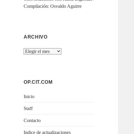
Compilación: Osvaldo Aguirre
ARCHIVO
Archivo
OP.CIT.COM
Inicio
Staff
Contacto
Indice de actualizaciones