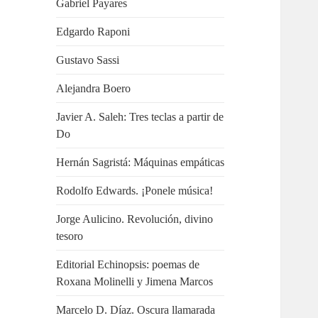
Gabriel Payares
Edgardo Raponi
Gustavo Sassi
Alejandra Boero
Javier A. Saleh: Tres teclas a partir de
Do
Hernán Sagristá: Máquinas empáticas
Rodolfo Edwards. ¡Ponele música!
Jorge Aulicino. Revolución, divino
tesoro
Editorial Echinopsis: poemas de
Roxana Molinelli y Jimena Marcos
Marcelo D. Díaz. Oscura llamarada