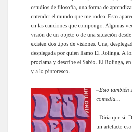
estudios de filosofía, una forma de aprendi
entender el mundo que me rodea. Esto aparec
en las canciones que compongo. Algunas vece
visión de un objeto o de una situación desde
existen dos tipos de visiones. Una, desplegad
desplegada por quien llamo El Rolinga. A los
proclama y describe el Sabio. El Rolinga, e
y a lo pintoresco.
–
Esto también 
comedia…
–Diría que sí. 
un artefacto es