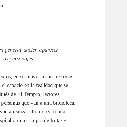
ro.
 en general, suelen aparecer
esos personajes.
textos, en su mayoría son personas
el espacio en la realidad que se
itués de El Templo, lectores,
 personas que van a una biblioteca,
van a realizar allí, no es ni una
spital o una compra de frutas y