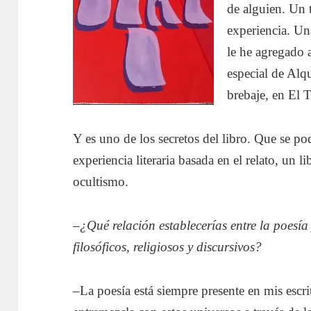
de alguien. Un 
experiencia. Un
le he agregado 
especial de Al
brebaje, en El 
Y es uno de los secretos del libro. Que se pod
experiencia literaria basada en el relato, un 
ocultismo.
–
¿Qué relación establecerías entre la poesía 
filosóficos, religiosos y discursivos?
–La poesía está siempre presente en mis esc