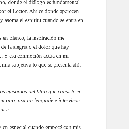
mpo, donde el diálogo es fundamental
 por el Lector. Ahí es donde aparecen
s y asoma el espíritu cuando se entra en
 en blanco, la inspiración me
de la alegría o el dolor que hay
ve. Y esa conmoción actúa en mi
orma subjetiva lo que se presenta ahí,
los episodios del libro que consiste en
en otro, usa un lenguaje e interviene
 humor…
 y en especial cuando empecé con mis