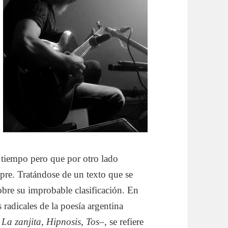
l tiempo pero que por otro lado
mpre. Tratándose de un texto que se
sobre su improbable clasificación. En
s radicales de la poesía argentina
,
La zanjita
,
Hipnosis
,
Tos
–, se refiere