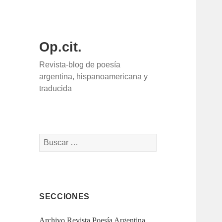
Op.cit.
Revista-blog de poesía
argentina, hispanoamericana y
traducida
Buscar:
SECCIONES
Archivo Revista Poesía Argentina