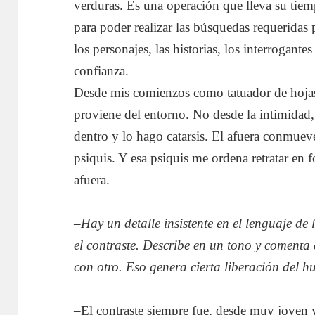
verduras. Es una operación que lleva su tie
para poder realizar las búsquedas requeridas
los personajes, las historias, los interrogante
confianza.
Desde mis comienzos como tatuador de hojas
proviene del entorno. No desde la intimidad, 
dentro y lo hago catarsis. El afuera conmue
psiquis. Y esa psiquis me ordena retratar en f
afuera.
–
Hay un detalle insistente en el lenguaje de 
el contraste. Describe en un tono y comenta 
con otro. Eso genera cierta liberación del
–El contraste siempre fue, desde muy joven