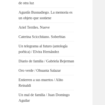
de otra luz
Agustín Busnadiego. La memoria es
un objeto que sostiene
Ariel Terriles. Nueve
Caterina Scicchitano. Soberbias
Un telegrama al futuro (antología
poética) / Elvira Hernández
Diario de familia / Gabriela Bejerman
Oro verde / Ohuanta Salazar
Entierren a sus muertos / Alito
Reinaldi
Un mal de familia / Juan Domingo
Aguilar