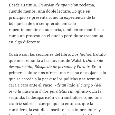
Desde su título,
En orden de aparición
reclama,
cuando menos, una doble lectura. Lo que en
principio se presenta como la experiencia de la
búsqueda de un ser querido entrado
repentinamente en ausencia, también se manifiesta
como un proceso en el que lo perdido se transmuta
en algo diferente.
Cuatro son las secciones del libro:
Los hechos
(rótulo
que nos remonta a las novelas de Walsh),
Diario de
desaparición
,
Búsqueda de persona
y
Para ir
. En la
primera solo se nos ofrece una escena despojada a la
que se accede a la par que los policías y se termina
cara a cara ante el vacío:
«de un lado el cuerpo / del
otro la ausencia // dos paralelas sin infinito»
. En la
segunda, la desaparición va tramándose como una
cicatriz sobre el cuerpo que la enuncia, que la
considera, la estudia a partir de sus impresiones y