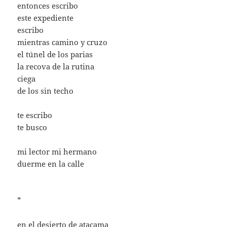
entonces escribo
este expediente
escribo
mientras camino y cruzo
el túnel de los parias
la recova de la rutina
ciega
de los sin techo
te escribo
te busco
mi lector mi hermano
duerme en la calle
*
en el desierto de atacama