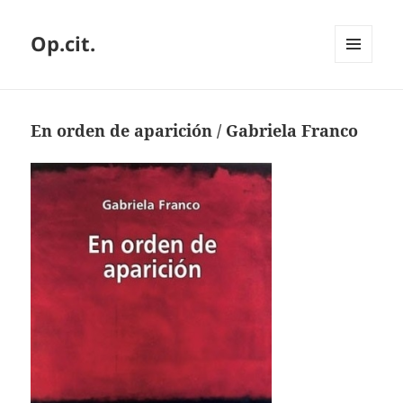
Op.cit.
MENÚ
Y
WIDGETS
En orden de aparición / Gabriela Franco