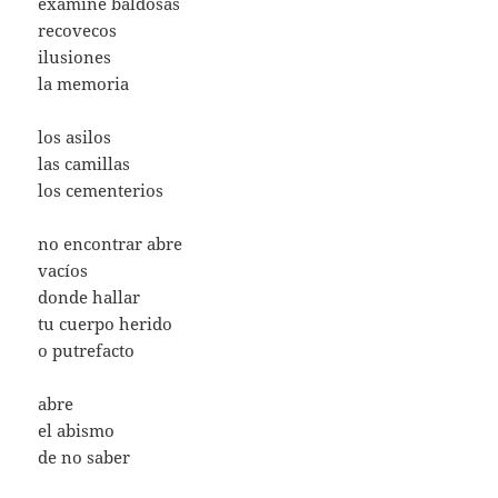
examiné baldosas
recovecos
ilusiones
la memoria
los asilos
las camillas
los cementerios
no encontrar abre
vacíos
donde hallar
tu cuerpo herido
o putrefacto
abre
el abismo
de no saber