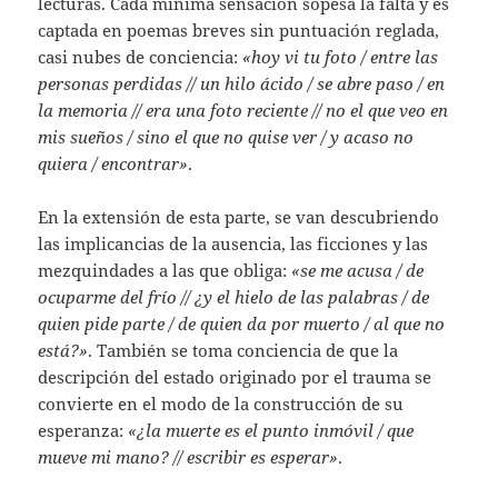
lecturas. Cada mínima sensación sopesa la falta y es
captada en poemas breves sin puntuación reglada,
casi nubes de conciencia:
«hoy vi tu foto / entre las
personas perdidas // un hilo ácido / se abre paso / en
la memoria // era una foto reciente // no el que veo en
mis sueños / sino el que no quise ver / y acaso no
quiera / encontrar»
.
En la extensión de esta parte, se van descubriendo
las implicancias de la ausencia, las ficciones y las
mezquindades a las que obliga:
«se me acusa / de
ocuparme del frío // ¿y el hielo de las palabras / de
quien pide parte / de quien da por muerto / al que no
está?»
. También se toma conciencia de que la
descripción del estado originado por el trauma se
convierte en el modo de la construcción de su
esperanza:
«¿la muerte es el punto inmóvil / que
mueve mi mano? // escribir es esperar»
.