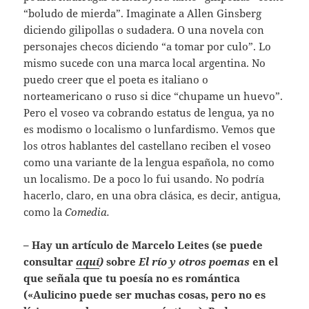
“boludo de mierda”. Imaginate a Allen Ginsberg
diciendo gilipollas o sudadera. O una novela con
personajes checos diciendo “a tomar por culo”. Lo
mismo sucede con una marca local argentina. No
puedo creer que el poeta es italiano o
norteamericano o ruso si dice “chupame un huevo”.
Pero el voseo va cobrando estatus de lengua, ya no
es modismo o localismo o lunfardismo. Vemos que
los otros hablantes del castellano reciben el voseo
como una variante de la lengua española, no como
un localismo. De a poco lo fui usando. No podría
hacerlo, claro, en una obra clásica, es decir, antigua,
como la
Comedia.
– Hay un artículo de Marcelo Leites (se puede
consultar
aquí
)
sobre
El río y otros poemas
en el
que señala que tu poesía no es romántica
(«Aulicino puede ser muchas cosas, pero no es