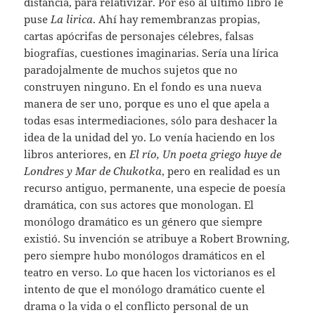
distancia, para relativizar. Por eso al último libro le
puse
La lirica
. Ahí hay remembranzas propias,
cartas apócrifas de personajes célebres, falsas
biografías, cuestiones imaginarias. Sería una lírica
paradojalmente de muchos sujetos que no
construyen ninguno. En el fondo es una nueva
manera de ser uno, porque es uno el que apela a
todas esas intermediaciones, sólo para deshacer la
idea de la unidad del yo. Lo venía haciendo en los
libros anteriores, en
El río, Un poeta griego huye de
Londres y Mar de Chukotka
, pero en realidad es un
recurso antiguo, permanente, una especie de poesía
dramática, con sus actores que monologan. El
monólogo dramático es un género que siempre
existió. Su invención se atribuye a Robert Browning,
pero siempre hubo monólogos dramáticos en el
teatro en verso. Lo que hacen los victorianos es el
intento de que el monólogo dramático cuente el
drama o la vida o el conflicto personal de un