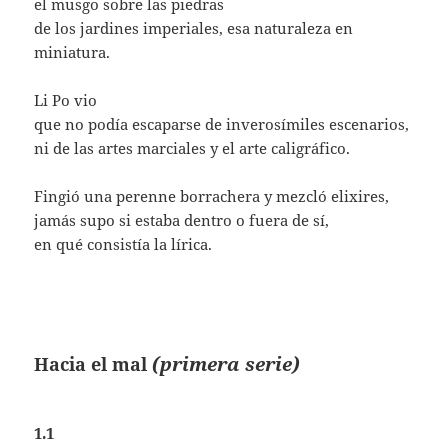
el musgo sobre las piedras
de los jardines imperiales, esa naturaleza en
miniatura.
Li Po vio
que no podía escaparse de inverosímiles escenarios,
ni de las artes marciales y el arte caligráfico.
Fingió una perenne borrachera y mezcló elixires,
jamás supo si estaba dentro o fuera de sí,
en qué consistía la lírica.
(primera serie)
Hacia el mal
1.1