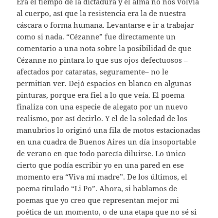
Era el tiempo de la dictadura y el alma no nos volvía
al cuerpo, así que la resistencia era la de nuestra
cáscara o forma humana. Levantarse e ir a trabajar
como si nada. “Cézanne” fue directamente un
comentario a una nota sobre la posibilidad de que
Cézanne no pintara lo que sus ojos defectuosos –
afectados por cataratas, seguramente– no le
permitían ver. Dejó espacios en blanco en algunas
pinturas, porque era fiel a lo que veía. El poema
finaliza con una especie de alegato por un nuevo
realismo, por así decirlo. Y el de la soledad de los
manubrios lo originó una fila de motos estacionadas
en una cuadra de Buenos Aires un día insoportable
de verano en que todo parecía diluirse. Lo único
cierto que podía escribir yo en una pared en ese
momento era “Viva mi madre”. De los últimos, el
poema titulado “Li Po”. Ahora, si hablamos de
poemas que yo creo que representan mejor mi
poética de un momento, o de una etapa que no sé si