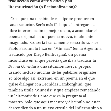
traducción como arte y oficio y su
literaturización (o ficcionalización)?
–Creo que una tensión de ese tipo se produce en
cada traductor. Sería más fácil quizá entregarse a la
libre interpretación o, mejor dicho, a acomodar el
poema original en un poema nuevo, totalmente
imaginado. Eso sería francamente reescritura. Pier
Paolo Pasolini lo hizo en “Mímesis” (en la Argentina
traducido por Diego Bentivegna), un poema
inconcluso en el que parecía que iba a traducir la
Divina Comedia
a una situación nueva, propia,
usando incluso muchas de las palabras originales.
Yo hice algo así, extremo, en un poema en el que
quise dialogar con Leónidas Lamborghini, que
también titulé “Mímesis” y que empieza remedando
un leit-motiv de Dante que es la pregunta al
maestro. Sólo que aquí maestro y discípulo no están
descendiendo a un nuevo círculo del Infierno sino a