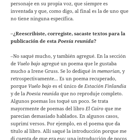
personaje en su propia voz, que siempre es
inventada y que, como digo, al final es la de uno que
no tiene ninguna específica.
–¿Reescribiste, corregiste, sacaste textos para la
publicación de esta
Poesía reunida
?
–No saqué mucho, y también agregué. En la sección
de
Vuelo bajo
agregué un poema que le gustaba
mucho a Irene Gruss. Se lo dediqué
in memorian
, y
retrospectivamente… Es un poema recuperado,
porque
Vuelo bajo
es el único de
Estación Finlandia
y de la
Poesía reunida
que no reproduje completo.
Algunos poemas los toqué un poco. Se trata
mayormente de poemas del libro
El Cairo
que me
parecían demasiado hablados. En algunos casos,
suprimí versos. Por ejemplo, en el poema que da
título al libro. Allí saqué la introducción porque me
di cuenta de que era eso: una introducción de pocos