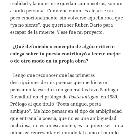
realidad y la muerte se quedan con nosotros, son un
asunto personal. Conviene entonces alejarse un
poco emocionalmente, sin volverse aquella roca que
“ya no siente”, que quería ser Rubén Darío para
escapar de la muerte. Y ese fue mi proyecto.
–¿Qué definición o concepto de algún crítico o
colega sobre tu poesía contribuyó a leerte mejor
o de otro modo en tu propia obra?
–Tengo que reconocer que las primeras
descripciones de mis poemas que me hicieron
pensar en la escritura en general las hizo Santiago
Kovadloff en el prólogo de
Poeta antiguo
, en 1980.
Prólogo al que tituló “Poeta antiguo, poeta
ambiguo”. Me hizo pensar en el tipo de ambigüedad
que entraña la poesía, que no es una ambigüedad
maliciosa, no es un escamoteo, es –o quiere ser– una
mímesis: representar el mundo tal como el mundo