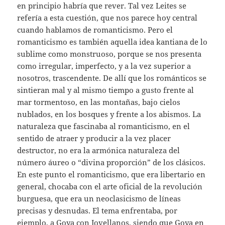
en principio habría que rever. Tal vez Leites se
refería a esta cuestión, que nos parece hoy central
cuando hablamos de romanticismo. Pero el
romanticismo es también aquella idea kantiana de lo
sublime como monstruoso, porque se nos presenta
como irregular, imperfecto, y a la vez superior a
nosotros, trascendente. De allí que los románticos se
sintieran mal y al mismo tiempo a gusto frente al
mar tormentoso, en las montañas, bajo cielos
nublados, en los bosques y frente a los abismos. La
naturaleza que fascinaba al romanticismo, en el
sentido de atraer y producir a la vez placer
destructor, no era la armónica naturaleza del
número áureo o “divina proporción” de los clásicos.
En este punto el romanticismo, que era libertario en
general, chocaba con el arte oficial de la revolución
burguesa, que era un neoclasicismo de líneas
precisas y desnudas. El tema enfrentaba, por
ejemplo, a Goya con Jovellanos, siendo que Goya en