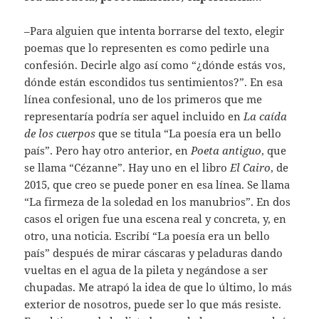
–Para alguien que intenta borrarse del texto, elegir
poemas que lo representen es como pedirle una
confesión. Decirle algo así como “¿dónde estás vos,
dónde están escondidos tus sentimientos?”. En esa
línea confesional, uno de los primeros que me
representaría podría ser aquel incluido en
La caída
de los cuerpos
que se titula “La poesía era un bello
país”. Pero hay otro anterior, en
Poeta antiguo
, que
se llama “Cézanne”. Hay uno en el libro
El Cairo
, de
2015, que creo se puede poner en esa línea. Se llama
“La firmeza de la soledad en los manubrios”. En dos
casos el origen fue una escena real y concreta, y, en
otro, una noticia. Escribí “La poesía era un bello
país” después de mirar cáscaras y peladuras dando
vueltas en el agua de la pileta y negándose a ser
chupadas. Me atrapó la idea de que lo último, lo más
exterior de nosotros, puede ser lo que más resiste.