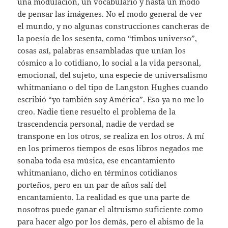
una modulación, un vocabulario y hasta un modo
de pensar las imágenes. No el modo general de ver
el mundo, y no algunas construcciones cancheras de
la poesía de los sesenta, como “timbos universo”,
cosas así, palabras ensambladas que unían los
cósmico a lo cotidiano, lo social a la vida personal,
emocional, del sujeto, una especie de universalismo
whitmaniano o del tipo de Langston Hughes cuando
escribió “yo también soy América”. Eso ya no me lo
creo. Nadie tiene resuelto el problema de la
trascendencia personal, nadie de verdad se
transpone en los otros, se realiza en los otros. A mí
en los primeros tiempos de esos libros negados me
sonaba toda esa música, ese encantamiento
whitmaniano, dicho en términos cotidianos
porteños, pero en un par de años salí del
encantamiento. La realidad es que una parte de
nosotros puede ganar el altruismo suficiente como
para hacer algo por los demás, pero el abismo de la