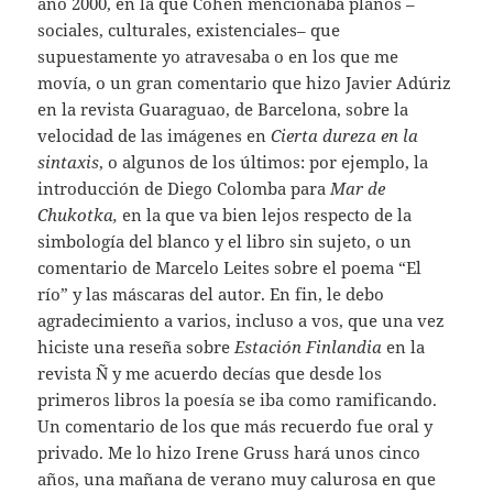
año 2000, en la que Cohen mencionaba planos –
sociales, culturales, existenciales– que
supuestamente yo atravesaba o en los que me
movía, o un gran comentario que hizo Javier Adúriz
en la revista Guaraguao, de Barcelona, sobre la
velocidad de las imágenes en
Cierta dureza en la
sintaxis
, o algunos de los últimos: por ejemplo, la
introducción de Diego Colomba para
Mar de
Chukotka,
en la que va bien lejos respecto de la
simbología del blanco y el libro sin sujeto, o un
comentario de Marcelo Leites sobre el poema “El
río” y las máscaras del autor. En fin, le debo
agradecimiento a varios, incluso a vos, que una vez
hiciste una reseña sobre
Estación Finlandia
en la
revista Ñ y me acuerdo decías que desde los
primeros libros la poesía se iba como ramificando.
Un comentario de los que más recuerdo fue oral y
privado. Me lo hizo Irene Gruss hará unos cinco
años, una mañana de verano muy calurosa en que