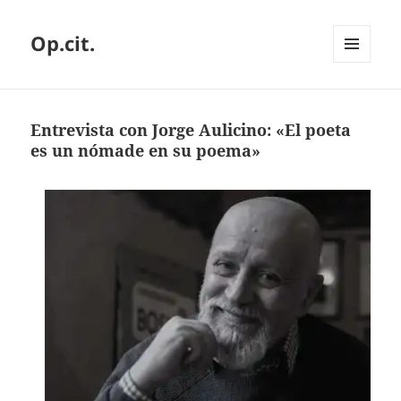
Op.cit.
MENÚ
Y
WIDGETS
Entrevista con Jorge Aulicino: «El poeta
es un nómade en su poema»