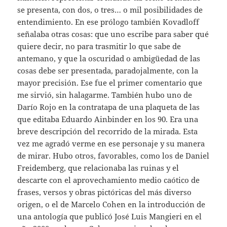
se presenta, con dos, o tres… o mil posibilidades de
entendimiento. En ese prólogo también Kovadloff
señalaba otras cosas: que uno escribe para saber qué
quiere decir, no para trasmitir lo que sabe de
antemano, y que la oscuridad o ambigüedad de las
cosas debe ser presentada, paradojalmente, con la
mayor precisión. Ese fue el primer comentario que
me sirvió, sin halagarme. También hubo uno de
Darío Rojo en la contratapa de una plaqueta de las
que editaba Eduardo Ainbinder en los 90. Era una
breve descripción del recorrido de la mirada. Esta
vez me agradó verme en ese personaje y su manera
de mirar. Hubo otros, favorables, como los de Daniel
Freidemberg, que relacionaba las ruinas y el
descarte con el aprovechamiento medio caótico de
frases, versos y obras pictóricas del más diverso
origen, o el de Marcelo Cohen en la introducción de
una antología que publicó José Luis Mangieri en el