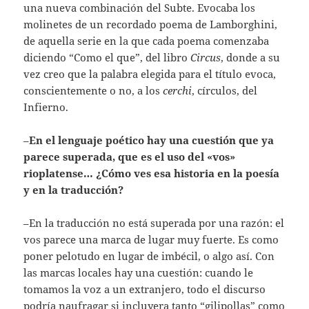
una nueva combinación del Subte. Evocaba los
molinetes de un recordado poema de Lamborghini,
de aquella serie en la que cada poema comenzaba
diciendo “Como el que”, del libro
Circus
, donde a su
vez creo que la palabra elegida para el título evoca,
conscientemente o no, a los
cerchi
, círculos, del
Infierno.
–
En el lenguaje poético hay una cuestión que ya
parece superada, que es el uso del «vos»
rioplatense… ¿Cómo ves esa historia en la poesía
y en la traducción?
–En la traducción no está superada por una razón: el
vos parece una marca de lugar muy fuerte. Es como
poner pelotudo en lugar de imbécil, o algo así. Con
las marcas locales hay una cuestión: cuando le
tomamos la voz a un extranjero, todo el discurso
podría naufragar si incluyera tanto “gilipollas” como