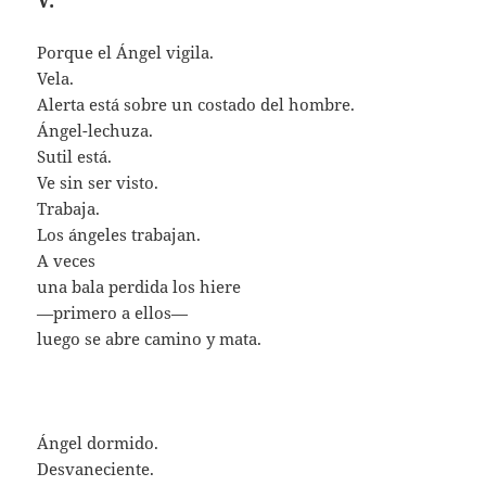
V.
Porque el Ángel vigila.
Vela.
Alerta está sobre un costado del hombre.
Ángel-lechuza.
Sutil está.
Ve sin ser visto.
Trabaja.
Los ángeles trabajan.
A veces
una bala perdida los hiere
—primero a ellos—
luego se abre camino y mata.
Ángel dormido.
Desvaneciente.