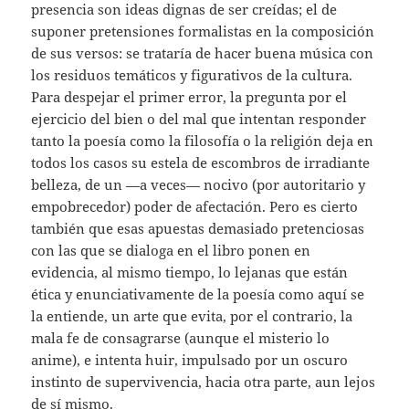
presencia son ideas dignas de ser creídas; el de
suponer pretensiones formalistas en la composición
de sus versos: se trataría de hacer buena música con
los residuos temáticos y figurativos de la cultura.
Para despejar el primer error, la pregunta por el
ejercicio del bien o del mal que intentan responder
tanto la poesía como la filosofía o la religión deja en
todos los casos su estela de escombros de irradiante
belleza, de un —a veces— nocivo (por autoritario y
empobrecedor) poder de afectación. Pero es cierto
también que esas apuestas demasiado pretenciosas
con las que se dialoga en el libro ponen en
evidencia, al mismo tiempo, lo lejanas que están
ética y enunciativamente de la poesía como aquí se
la entiende, un arte que evita, por el contrario, la
mala fe de consagrarse (aunque el misterio lo
anime), e intenta huir, impulsado por un oscuro
instinto de supervivencia, hacia otra parte, aun lejos
de sí mismo.