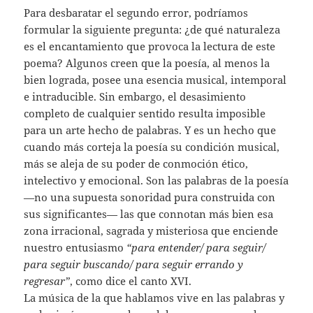
Para desbaratar el segundo error, podríamos
formular la siguiente pregunta: ¿de qué naturaleza
es el encantamiento que provoca la lectura de este
poema? Algunos creen que la poesía, al menos la
bien lograda, posee una esencia musical, intemporal
e intraducible. Sin embargo, el desasimiento
completo de cualquier sentido resulta imposible
para un arte hecho de palabras. Y es un hecho que
cuando más corteja la poesía su condición musical,
más se aleja de su poder de conmoción ético,
intelectivo y emocional. Son las palabras de la poesía
—no una supuesta sonoridad pura construida con
sus significantes— las que connotan más bien esa
zona irracional, sagrada y misteriosa que enciende
nuestro entusiasmo
“para entender/ para seguir/
para seguir buscando/ para seguir errando y
regresar”
, como dice el canto XVI.
La música de la que hablamos vive en las palabras y