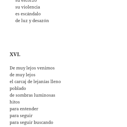
su escorzo
su violencia
es escándalo
de luz y desazón
XVI.
De muy lejos venimos
de muy lejos
el carcaj de lejanías lleno
poblado
de sombras luminosas
hitos
para entender
para seguir
para seguir buscando