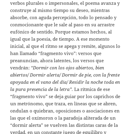
verbos plurales o impersonales, el poema avanza y
construye al mismo tiempo su deseo, mientras
absorbe, con aguda percepción, todo lo pensado y
conmocionante que le sale al paso en su arrastre
eufónico de sentido. Porque estamos hechos, al
igual que la poesía, de tiempo. A ese momento
inicial, al que el ritmo se apega y remite, algunos lo
han llamado “fragmento vivo”: versos que
preanuncian, ahora latentes, los versos que
vendrán:
“Dormir con los ojos abiertos, bien
abiertos/ Dormir alerta/ Dormir de pie, con la frente
apoyada en el vano del día/ Residir la noche toda en
la pura presencia de la letra”.
La rítmica de ese
“fragmento vivo” se deja guiar por los caprichos de
un metrónomo, que traza, en líneas que se abren,
ondulan o quiebran, oposiciones o asociaciones en
las que el oxímoron o la paradoja aliterada de un
“dormir alerta” se vuelven las distintas caras de la
verdad, en un constante juego de equilibro y