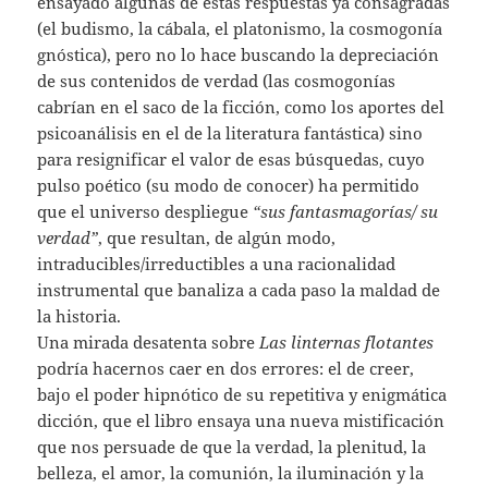
ensayado algunas de estas respuestas ya consagradas
(el budismo, la cábala, el platonismo, la cosmogonía
gnóstica), pero no lo hace buscando la depreciación
de sus contenidos de verdad (las cosmogonías
cabrían en el saco de la ficción, como los aportes del
psicoanálisis en el de la literatura fantástica) sino
para resignificar el valor de esas búsquedas, cuyo
pulso poético (su modo de conocer) ha permitido
que el universo despliegue
“sus fantasmagorías/ su
verdad”
, que resultan, de algún modo,
intraducibles/irreductibles a una racionalidad
instrumental que banaliza a cada paso la maldad de
la historia.
Una mirada desatenta sobre
Las linternas flotantes
podría hacernos caer en dos errores: el de creer,
bajo el poder hipnótico de su repetitiva y enigmática
dicción, que el libro ensaya una nueva mistificación
que nos persuade de que la verdad, la plenitud, la
belleza, el amor, la comunión, la iluminación y la