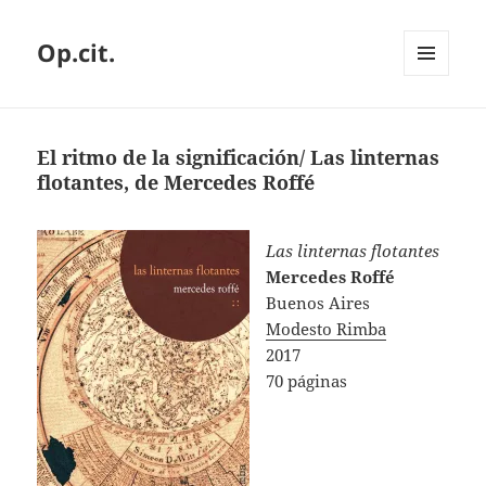
Op.cit.
MENÚ
Y
WIDGETS
El ritmo de la significación/ Las linternas
flotantes, de Mercedes Roffé
Las linternas flotantes
Mercedes Roffé
Buenos Aires
Modesto Rimba
2017
70 páginas