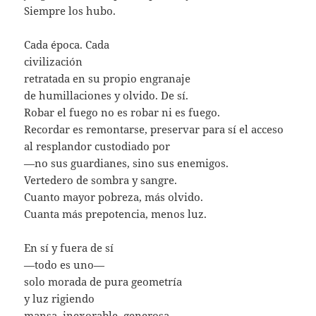
Siempre los hubo.
Cada época. Cada
civilización
retratada en su propio engranaje
de humillaciones y olvido. De sí.
Robar el fuego no es robar ni es fuego.
Recordar es remontarse, preservar para sí el acceso
al resplandor custodiado por
—no sus guardianes, sino sus enemigos.
Vertedero de sombra y sangre.
Cuanto mayor pobreza, más olvido.
Cuanta más prepotencia, menos luz.
En sí y fuera de sí
—todo es uno—
solo morada de pura geometría
y luz rigiendo
mansa, inexorable, generosa-