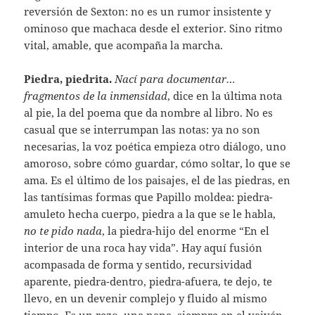
reversión de Sexton: no es un rumor insistente y
ominoso que machaca desde el exterior. Sino ritmo
vital, amable, que acompaña la marcha.
Piedra, piedrita.
Nací para documentar…
fragmentos de la inmensidad
, dice en la última nota
al pie, la del poema que da nombre al libro. No es
casual que se interrumpan las notas: ya no son
necesarias, la voz poética empieza otro diálogo, uno
amoroso, sobre cómo guardar, cómo soltar, lo que se
ama. Es el último de los paisajes, el de las piedras, en
las tantísimas formas que Papillo moldea: piedra-
amuleto hecha cuerpo, piedra a la que se le habla,
no te pido nada
, la piedra-hijo del enorme “En el
interior de una roca hay vida”. Hay aquí fusión
acompasada de forma y sentido, recursividad
aparente, piedra-dentro, piedra-afuera, te dejo, te
llevo, en un devenir complejo y fluido al mismo
tiempo. Es un rezo, una nana, siempre en el vaivén