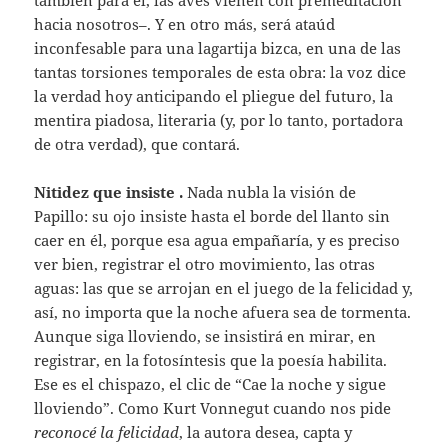
hacia nosotros–. Y en otro más, será ataúd
inconfesable para una lagartija bizca, en una de las
tantas torsiones temporales de esta obra: la voz dice
la verdad hoy anticipando el pliegue del futuro, la
mentira piadosa, literaria (y, por lo tanto, portadora
de otra verdad), que contará.
Nitidez que insiste .
Nada nubla la visión de
Papillo: su ojo insiste hasta el borde del llanto sin
caer en él, porque esa agua empañaría, y es preciso
ver bien, registrar el otro movimiento, las otras
aguas: las que se arrojan en el juego de la felicidad y,
así, no importa que la noche afuera sea de tormenta.
Aunque siga lloviendo, se insistirá en mirar, en
registrar, en la fotosíntesis que la poesía habilita.
Ese es el chispazo, el clic de “Cae la noche y sigue
lloviendo”. Como Kurt Vonnegut cuando nos pide
reconocé la felicidad
, la autora desea, capta y