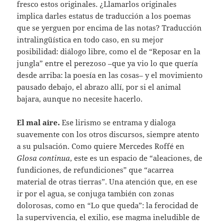
fresco estos originales. ¿Llamarlos originales
implica darles estatus de traducción a los poemas
que se yerguen por encima de las notas? Traducción
intralingüística en todo caso, en su mejor
posibilidad: diálogo libre, como el de “Reposar en la
jungla” entre el perezoso –que ya vio lo que quería
desde arriba: la poesía en las cosas– y el movimiento
pausado debajo, el abrazo allí, por si el animal
bajara, aunque no necesite hacerlo.
El mal aire.
Ese lirismo se entrama y dialoga
suavemente con los otros discursos, siempre atento
a su pulsación. Como quiere Mercedes Roffé en
Glosa continua
, este es un espacio de “aleaciones, de
fundiciones, de refundiciones” que “acarrea
material de otras tierras”. Una atención que, en ese
ir por el agua, se conjuga también con zonas
dolorosas, como en “Lo que queda”: la ferocidad de
la supervivencia, el exilio, ese magma ineludible de