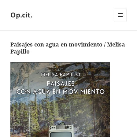
Op.cit.
MENÚ
Y
WIDGETS
Paisajes con agua en movimiento / Melisa
Papillo