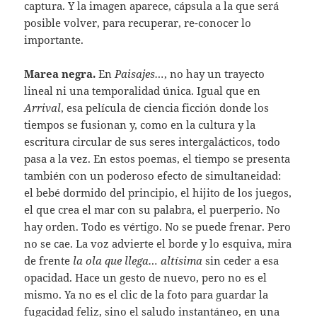
captura. Y la imagen aparece, cápsula a la que será
posible volver, para recuperar, re-conocer lo
importante.
Marea negra.
En
Paisajes…
, no hay un trayecto
lineal ni una temporalidad única. Igual que en
Arrival
, esa película de ciencia ficción donde los
tiempos se fusionan y, como en la cultura y la
escritura circular de sus seres intergalácticos, todo
pasa a la vez. En estos poemas, el tiempo se presenta
también con un poderoso efecto de simultaneidad:
el bebé dormido del principio, el hijito de los juegos,
el que crea el mar con su palabra, el puerperio. No
hay orden. Todo es vértigo. No se puede frenar. Pero
no se cae. La voz advierte el borde y lo esquiva, mira
de frente
la ola que llega… altísima
sin ceder a esa
opacidad. Hace un gesto de nuevo, pero no es el
mismo. Ya no es el clic de la foto para guardar la
fugacidad feliz, sino el saludo instantáneo, en una