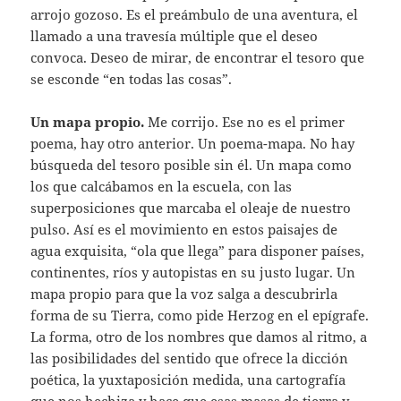
arrojo gozoso. Es el preámbulo de una aventura, el
llamado a una travesía múltiple que el deseo
convoca. Deseo de mirar, de encontrar el tesoro que
se esconde “en todas las cosas”.
Un mapa propio.
Me corrijo. Ese no es el primer
poema, hay otro anterior. Un poema-mapa. No hay
búsqueda del tesoro posible sin él. Un mapa como
los que calcábamos en la escuela, con las
superposiciones que marcaba el oleaje de nuestro
pulso. Así es el movimiento en estos paisajes de
agua exquisita, “ola que llega” para disponer países,
continentes, ríos y autopistas en su justo lugar. Un
mapa propio para que la voz salga a descubrirla
forma de su Tierra, como pide Herzog en el epígrafe.
La forma, otro de los nombres que damos al ritmo, a
las posibilidades del sentido que ofrece la dicción
poética, la yuxtaposición medida, una cartografía
que nos hechiza y hace que esas masas de tierra y