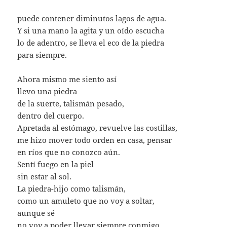
puede contener diminutos lagos de agua.
Y si una mano la agita y un oído escucha
lo de adentro, se lleva el eco de la piedra
para siempre.
Ahora mismo me siento así
llevo una piedra
de la suerte, talismán pesado,
dentro del cuerpo.
Apretada al estómago, revuelve las costillas,
me hizo mover todo orden en casa, pensar
en ríos que no conozco aún.
Sentí fuego en la piel
sin estar al sol.
La piedra-hijo como talismán,
como un amuleto que no voy a soltar,
aunque sé
no voy a poder llevar siempre conmigo.