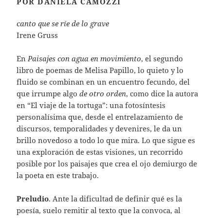
POR DANIELA CAMOZZI
canto que se ríe de lo grave
Irene Gruss
En
Paisajes con agua en movimiento
, el segundo
libro de poemas de Melisa Papillo, lo quieto y lo
fluido se combinan en un encuentro fecundo, del
que irrumpe algo
de otro orden
, como dice la autora
en “El viaje de la tortuga”: una fotosíntesis
personalísima que, desde el entrelazamiento de
discursos, temporalidades y devenires, le da un
brillo novedoso a todo lo que mira. Lo que sigue es
una exploración de estas visiones, un recorrido
posible por los paisajes que crea el ojo demiurgo de
la poeta en este trabajo.
Preludio
. Ante la dificultad de definir qué es la
poesía, suelo remitir al texto que la convoca, al