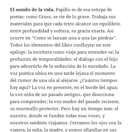
El sonido de la vida.
Papillo es de esa estirpe de
poetas: como Gruss, se ríe de lo grave. Trabaja sus
materiales para que cada texto alcance un equilibrio
entre profundidad y soltura, su gracia exacta. Así
ocurre en “Como se lanzan una a una las piedras”.
Todos los elementos del libro confluyen en este
epílogo: la escritura como viaje para entender-se; la
profusión de temporalidades; el diálogo con el hijo
para advertirlo de la seducción de lo enredado. La
voz poética ubica en una tarde lejana el momento
del rumor de una ola al alejarse. ¿Cuántos tiempos
hay aquí? La voz en presente, en el borde del agua;
la voz-niña de un pasado antiguo, que disecciona
para comprender; la voz-madre del pasado reciente,
su murmullo protector. Pero hay un tiempo más: el
nuestro, donde se funden todas esas voces, y
nosotros también viajamos. Cerramos los ojos con la
viajera, la niña, la madre, y somos ella/ellas en sus