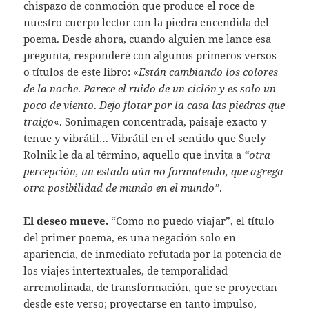
chispazo de conmoción que produce el roce de
nuestro cuerpo lector con la piedra encendida del
poema. Desde ahora, cuando alguien me lance esa
pregunta, responderé con algunos primeros versos
o títulos de este libro: «
Están cambiando los colores
de la noche
.
Parece el ruido de un ciclón y es solo un
poco de viento
.
Dejo flotar por la casa las piedras que
traigo
«. Sonimagen concentrada, paisaje exacto y
tenue y vibrátil… Vibrátil en el sentido que Suely
Rolnik le da al término, aquello que invita a
“otra
percepción, un estado aún no formateado, que agrega
otra posibilidad de mundo en el mundo”
.
El deseo mueve.
“Como no puedo viajar”, el título
del primer poema, es una negación solo en
apariencia, de inmediato refutada por la potencia de
los viajes intertextuales, de temporalidad
arremolinada, de transformación, que se proyectan
desde este verso; proyectarse en tanto impulso,