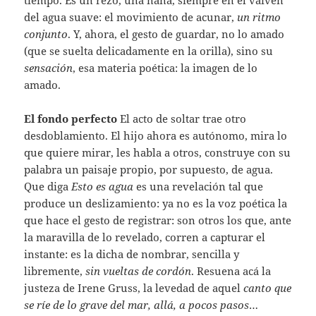
del agua suave: el movimiento de acunar,
un ritmo
conjunto
. Y, ahora, el gesto de guardar, no lo amado
(que se suelta delicadamente en la orilla), sino su
sensación
, esa materia poética: la imagen de lo
amado.
El fondo perfecto
El acto de soltar trae otro
desdoblamiento. El hijo ahora es autónomo, mira lo
que quiere mirar, les habla a otros, construye con su
palabra un paisaje propio, por supuesto, de agua.
Que diga
Esto es agua
es una revelación tal que
produce un deslizamiento: ya no es la voz poética la
que hace el gesto de registrar: son otros los que, ante
la maravilla de lo revelado, corren a capturar el
instante: es la dicha de nombrar, sencilla y
libremente,
sin vueltas de cordón
. Resuena acá la
justeza de Irene Gruss, la levedad de aquel
canto que
se ríe de lo grave del mar, allá, a pocos pasos
…