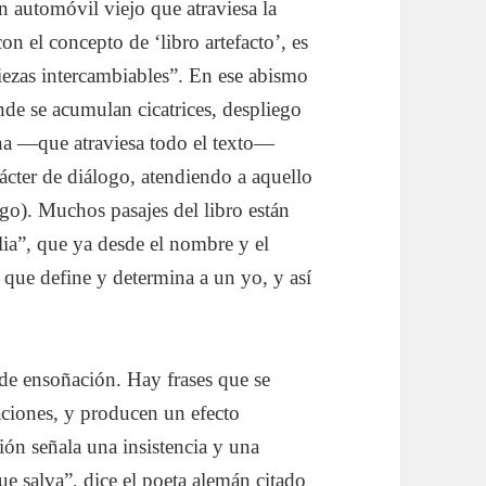
 automóvil viejo que atraviesa la
con el concepto de ‘libro artefacto’, es
piezas intercambiables”. En ese abismo
nde se acumulan cicatrices, despliego
ona —que atraviesa todo el texto—
rácter de diálogo, atendiendo a aquello
go). Muchos pasajes del libro están
lia”, que ya desde el nombre y el
e que define y determina a un yo, y así
 de ensoñación. Hay frases que se
aciones, y producen un efecto
ción señala una insistencia y una
ue salva”, dice el poeta alemán citado