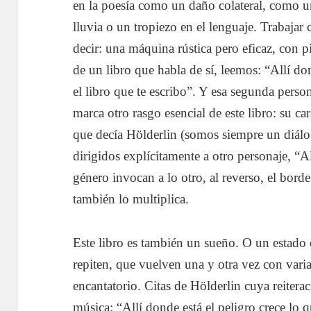
en la poesía como un daño colateral, como un
lluvia o un tropiezo en el lenguaje. Trabajar 
decir: una máquina rústica pero eficaz, con 
de un libro que habla de sí, leemos: “Allí do
el libro que te escribo”. Y esa segunda pers
marca otro rasgo esencial de este libro: su ca
que decía Hölderlin (somos siempre un diálo
dirigidos explícitamente a otro personaje, “A
género invocan a lo otro, al reverso, el bord
también lo multiplica.
Este libro es también un sueño. O un estado
repiten, que vuelven una y otra vez con vari
encantatorio. Citas de Hölderlin cuya reitera
música: “Allí donde está el peligro crece lo q