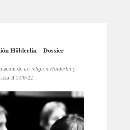
gión Hölderlin – Dossier
entación de
La religión Hölderlin
y
arza el 19/8/22