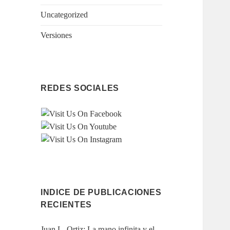
Uncategorized
Versiones
REDES SOCIALES
INDICE DE PUBLICACIONES
RECIENTES
Juan L. Ortiz: La mano infinita y el