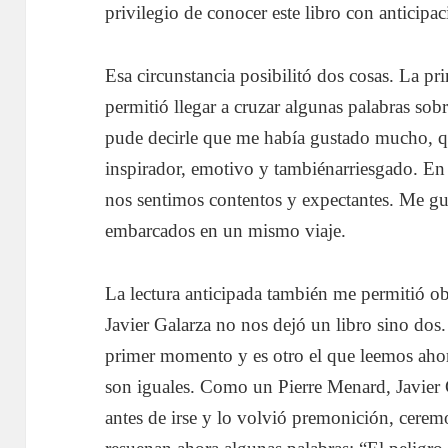
privilegio de conocer este libro con anticipac
Esa circunstancia posibilitó dos cosas. La p
permitió llegar a cruzar algunas palabras sob
pude decirle que me había gustado mucho, qu
inspirador, emotivo y tambiénarriesgado. En
nos sentimos contentos y expectantes. Me gua
embarcados en un mismo viaje.
La lectura anticipada también me permitió o
Javier Galarza no nos dejó un libro sino dos.
primer momento y es otro el que leemos ahora
son iguales. Como un Pierre Menard, Javier G
antes de irse y lo volvió premonición, cere