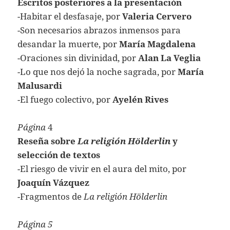
Escritos posteriores a la presentación
-Habitar el desfasaje, por
Valeria Cervero
-Son necesarios abrazos inmensos para
desandar la muerte, por
María Magdalena
-Oraciones sin divinidad, por
Alan La Veglia
-Lo que nos dejó la noche sagrada, por
María
Malusardi
-El fuego colectivo, por
Ayelén Rives
Página
4
Reseña sobre
La religión Hölderlin
y
selección de textos
-El riesgo de vivir en el aura del mito, por
Joaquín Vázquez
-Fragmentos de
La religión Hölderlin
Página 5