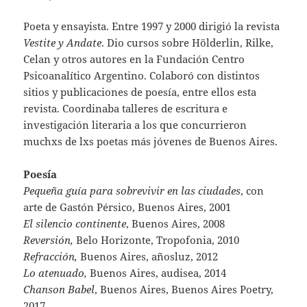
Poeta y ensayista. Entre 1997 y 2000 dirigió la revista
Vestite y Andate
. Dio cursos sobre Hölderlin, Rilke,
Celan y otros autores en la Fundación Centro
Psicoanalítico Argentino. Colaboró con distintos
sitios y publicaciones de poesía, entre ellos esta
revista. Coordinaba talleres de escritura e
investigación literaria a los que concurrieron
muchxs de lxs poetas más jóvenes de Buenos Aires.
Poesía
Pequeña guía para sobrevivir en las ciudades
, con
arte de Gastón Pérsico, Buenos Aires, 2001
El silencio continente
, Buenos Aires, 2008
Reversión,
Belo Horizonte, Tropofonia, 2010
Refracción,
Buenos Aires, añosluz, 2012
Lo atenuado,
Buenos Aires, audisea, 2014
Chanson Babel
, Buenos Aires, Buenos Aires Poetry,
2017