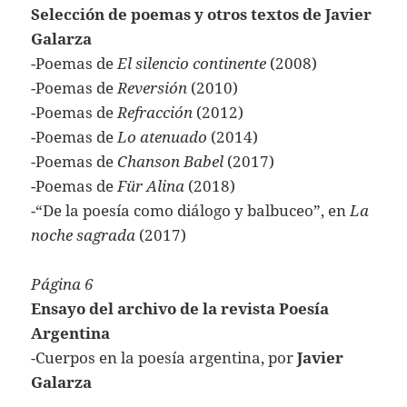
Selección de poemas y otros textos de Javier
Galarza
-Poemas de
El silencio continente
(2008)
-Poemas de
Reversión
(2010)
-Poemas de
Refracción
(2012)
-Poemas de
Lo atenuado
(2014)
-Poemas de
Chanson Babel
(2017)
-Poemas de
Für Alina
(2018)
-“De la poesía como diálogo y balbuceo”, en
La
noche sagrada
(2017)
Página 6
Ensayo del archivo de la revista Poesía
Argentina
-Cuerpos en la poesía argentina, por
Javier
Galarza