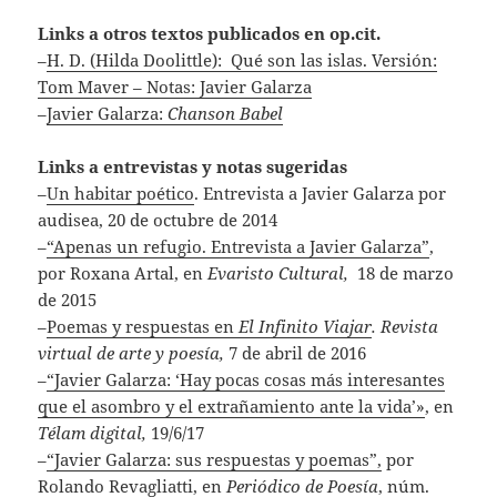
Links a otros textos publicados en op.cit.
–
H. D. (Hilda Doolittle): Qué son las islas. Versión:
Tom Maver – Notas: Javier Galarza
–
Javier Galarza:
Chanson Babel
Links a entrevistas y notas sugeridas
–
Un habitar poético
. Entrevista a Javier Galarza por
audisea, 20 de octubre de 2014
–
“Apenas un refugio. Entrevista a Javier Galarza”
,
por Roxana Artal, en
Evaristo Cultural,
18 de marzo
de 2015
–
Poemas y respuestas en
El Infinito Viajar
. Revista
virtual de arte y poesía,
7 de abril de 2016
–
“Javier Galarza: ‘Hay pocas cosas más interesantes
que el asombro y el extrañamiento ante la vida’»
, en
Télam digital,
19/6/17
–
“Javier Galarza: sus respuestas y poemas”,
por
Rolando Revagliatti, en
Periódico de Poesía
, núm.