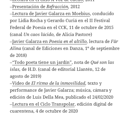
–
Presentación de
Refracción
,
2012
–
Lectura de Javier Galarza en Moebius
, conducido
por Lidia Rocha y Gerardo Curiá en el II Festival
Federal de Poesía en el CCK, 11 de octubre de 2015
(canal
Un caos lúcido,
de Alicia Pastore)
–
Javier Galarza en
Poesía en el altillo
,
lectura de
Für
Alina
(canal de Ediciones en Danza, 1º de septiembre
de 2018)
–
“Todo poeta tiene un jardín”
, nota de
Qué son las
islas,
de H.D. (canal de editorial Llantén, 12 de
agosto de 2019)
–
Video de
El ritmo de la inmovilidad
,
texto y
performance de Javier Galarza; música, cámara y
edición de Luis Della Mea, publicado el 24/02/2020
–
Lectura en el Ciclo Transpolar
, edición digital de
cuarentena, 4 de octubre de 2020