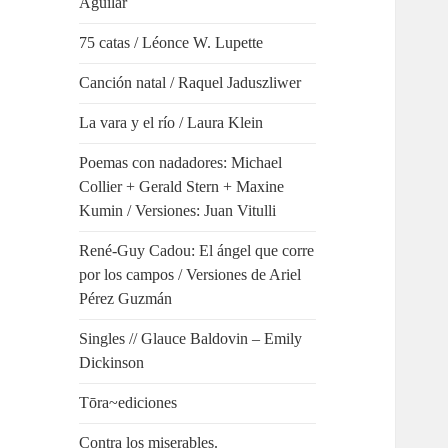
Aguilar
75 catas / Léonce W. Lupette
Canción natal / Raquel Jaduszliwer
La vara y el río / Laura Klein
Poemas con nadadores: Michael
Collier + Gerald Stern + Maxine
Kumin / Versiones: Juan Vitulli
René-Guy Cadou: El ángel que corre
por los campos / Versiones de Ariel
Pérez Guzmán
Singles // Glauce Baldovin – Emily
Dickinson
Tōra~ediciones
Contra los miserables.