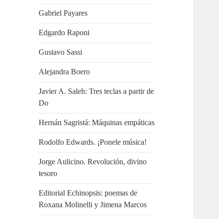
Gabriel Payares
Edgardo Raponi
Gustavo Sassi
Alejandra Boero
Javier A. Saleh: Tres teclas a partir de
Do
Hernán Sagristá: Máquinas empáticas
Rodolfo Edwards. ¡Ponele música!
Jorge Aulicino. Revolución, divino
tesoro
Editorial Echinopsis: poemas de
Roxana Molinelli y Jimena Marcos