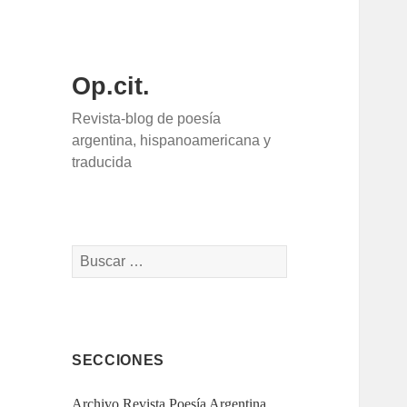
Op.cit.
Revista-blog de poesía
argentina, hispanoamericana y
traducida
Buscar:
SECCIONES
Archivo Revista Poesía Argentina