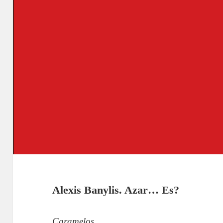
Alexis Banylis. Azar… Es?
Caramelos.