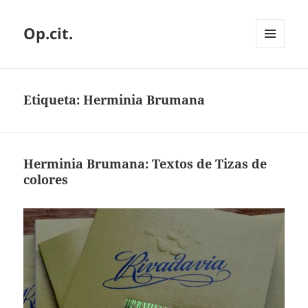
Op.cit.
MENÚ
Y
WIDGETS
Etiqueta:
Herminia Brumana
Herminia Brumana: Textos de Tizas de
colores