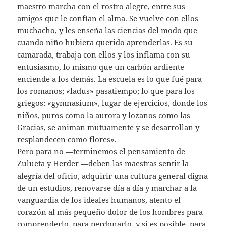
maestro marcha con el rostro alegre, entre sus
amigos que le confían el alma. Se vuelve con ellos
muchacho, y les enseña las ciencias del modo que
cuando niño hubiera querido aprenderlas. Es su
camarada, trabaja con ellos y los inflama con su
entusiasmo, lo mismo que un carbón ardiente
enciende a los demás. La escuela es lo que fué para
los romanos; «ladus» pasatiempo; lo que para los
griegos: «gymnasium», lugar de ejercicios, donde los
niños, puros como la aurora y lozanos como las
Gracias, se animan mutuamente y se desarrollan y
resplandecen como flores».
Pero para no —terminemos el pensamiento de
Zulueta y Herder —deben las maestras sentir la
alegría del oficio, adquirir una cultura general digna
de un estudios, renovarse día a día y marchar a la
vanguardia de los ideales humanos, atento el
corazón al más pequeño dolor de los hombres para
comprenderlo, para perdonarlo, y si es posible, para