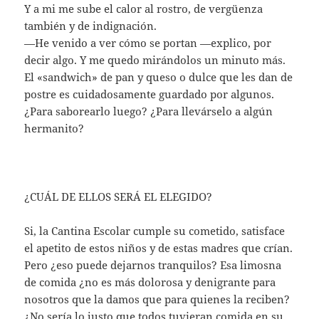
Y a mi me sube el calor al rostro, de vergüenza
también y de indignación.
—He venido a ver cómo se portan —explico, por
decir algo. Y me quedo mirándolos un minuto más.
El «sandwich» de pan y queso o dulce que les dan de
postre es cuidadosamente guardado por algunos.
¿Para saborearlo luego? ¿Para llevárselo a algún
hermanito?
¿CUÁL DE ELLOS SERÁ EL ELEGIDO?
Si, la Cantina Escolar cumple su cometido, satisface
el apetito de estos niños y de estas madres que crían.
Pero ¿eso puede dejarnos tranquilos? Esa limosna
de comida ¿no es más dolorosa y denigrante para
nosotros que la damos que para quienes la reciben?
¿No sería lo justo que todos tuvieran comida en su