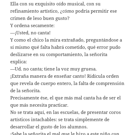
Ella con su exquisito oído musical, con su
refinamiento artístico, ¿cómo podría permitir ese
crimen de leso buen gusto?
Y ordena secamente:
—¡Usted, no canta!
Y como el chico la mira extrañado, preguntándose a
sí mismo qué falta habrá cometido, qué error pudo
deslizarse en su comportamiento, la señorita
explica:
—Ud. no canta; tiene la voz muy gruesa.
¡Extraña manera de enseñar canto! Ridícula orden
que revela de cuerpo entero, la falta de comprensión
de la señorita.
Precisamente ése, el que más mal canta ha de ser el
que más necesita practicar.
No se trata aquí, en las escuelas, de presentar coros
artísticos intachables: se trata simplemente de
desarrollar el gusto de los alumnos.
¡Sabe la señorita el mal que le hizo a este niño con