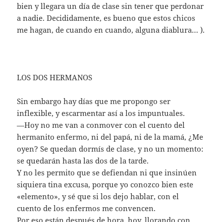
bien y llegara un día de clase sin tener que perdonar
a nadie. Decididamente, es bueno que estos chicos
me hagan, de cuando en cuando, alguna diablura… ).
LOS DOS HERMANOS
Sin embargo hay días que me propongo ser
inflexible, y escarmentar así a los impuntuales.
—Hoy no me van a conmover con el cuento del
hermanito enfermo, ni del papá, ni de la mamá, ¿Me
oyen? Se quedan dormís de clase, y no un momento:
se quedarán hasta las dos de la tarde.
Y no les permito que se defiendan ni que insinúen
siquiera tina excusa, porque yo conozco bien este
«elemento», y sé que si los dejo hablar, con el
cuento de los enfermos me convencen.
Por eso están después de hora, hoy, llorando con