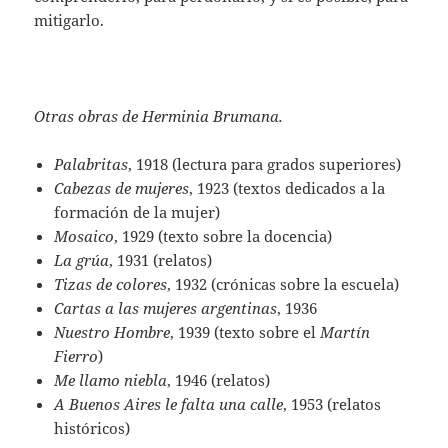
mitigarlo.
Otras obras de Herminia Brumana.
Palabritas
, 1918 (lectura para grados superiores)
Cabezas de mujeres
, 1923 (textos dedicados a la
formación de la mujer)
Mosaico
, 1929 (texto sobre la docencia)
La grúa
, 1931 (relatos)
Tizas de colores
, 1932 (crónicas sobre la escuela)
Cartas a las mujeres argentinas
, 1936
Nuestro Hombre
, 1939 (texto sobre el
Martín
Fierro
)
Me llamo niebla
, 1946 (relatos)
A Buenos Aires le falta una calle
, 1953 (relatos
históricos)