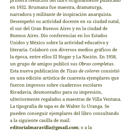
en 1932. Brumana fue maestra, dramaturga,
narradora y militante de inspiración anarquista.
Desempeñó su actividad docente en su ciudad natal,
el sur del Gran Buenos Aires y en la ciudad de
Buenos Aires. Dio conferencias en los Estados
Unidos y México sobre la actividad educativa y
literaria. Colaboró con diversos medios gráficos de
la época, entre ellos El Hogar y La Nación. En 1958,
un grupo de amigos publicó sus
Obras completas
.
Esta nueva publicación de
Tizas de colores
consistió
en una edición artística de cuarenta ejemplares que
fueron impresos sobre cuadernos escolares
Rivadavia, desmontados para su impresión,
ulteriormente regalados a maestras de Villa Ventana.
La tipografía de tapa es de Walter Io Uranga. Se
pueden conseguir ejemplares del libro consultando
a la siguiente casilla de mail:
editorialmaravilla@gmail.com
; o a la