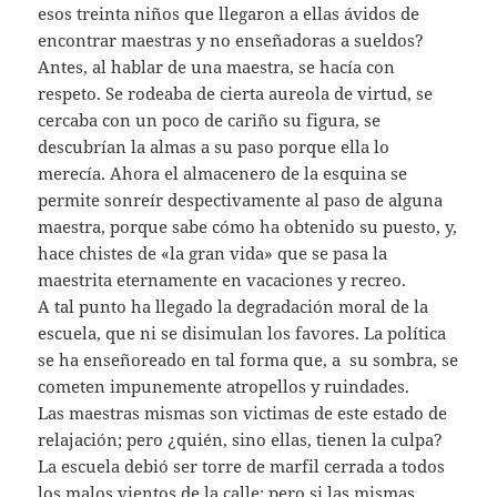
esos treinta niños que llegaron a ellas ávidos de
encontrar maestras y no enseñadoras a sueldos?
Antes, al hablar de una maestra, se hacía con
respeto. Se rodeaba de cierta aureola de virtud, se
cercaba con un poco de cariño su figura, se
descubrían la almas a su paso porque ella lo
merecía. Ahora el almacenero de la esquina se
permite sonreír despectivamente al paso de alguna
maestra, porque sabe cómo ha obtenido su puesto, y,
hace chistes de «la gran vida» que se pasa la
maestrita eternamente en vacaciones y recreo.
A tal punto ha llegado la degradación moral de la
escuela, que ni se disimulan los favores. La política
se ha enseñoreado en tal forma que, a su sombra, se
cometen impunemente atropellos y ruindades.
Las maestras mismas son victimas de este estado de
relajación; pero ¿quién, sino ellas, tienen la culpa?
La escuela debió ser torre de marfil cerrada a todos
los malos vientos de la calle; pero si las mismas