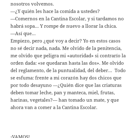
nosotros volvemos.
—¿Y quién les hace la comida a ustedes?
—Comernos en la Cantina Escolar, y si tardamos no
habrá sopa… Y rompe de nuevo a llorar la chica.
—Así que…
Empiezo, pero ¿qué voy a decir? Yo en estos casos
no sé decir nada, nada. Me olvido de la penitencia,
me olvido que peligra mi «autoridad» si contrarío la
orden dada: «se quedaran hasta las dos». Me olvido
del reglamento, de la puntualidad, del deber… Todo
se esfuma: frente a mi corazón hay dos chicos que
por todo desayuno —¿Quién dice que las criaturas
deben tomar leche, pan y manteca, miel, frutas,
harinas, vegetales?— han tomado un mate, y que
ahora van a comer a la Cantina Escolar.
¡VAMOS!