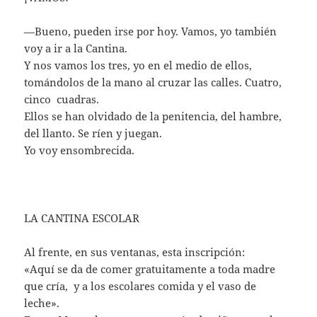
—Bueno, pueden irse por hoy. Vamos, yo también
voy a ir a la Cantina.
Y nos vamos los tres, yo en el medio de ellos,
tomándolos de la mano al cruzar las calles. Cuatro,
cinco cuadras.
Ellos se han olvidado de la penitencia, del hambre,
del llanto. Se ríen y juegan.
Yo voy ensombrecida.
LA CANTINA ESCOLAR
Al frente, en sus ventanas, esta inscripción:
«Aquí se da de comer gratuitamente a toda madre
que cría, y a los escolares comida y el vaso de
leche».