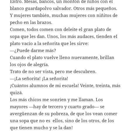
Entro. Mesas, bancos, un montón de niños con el
blanco guardapolvo salvador. Otros más pequeños.
Y mujeres también, muchas mujeres con niñitos de
pecho en las brazos.
Comen, todos comen con deleite el gran plato de
sopa que les dan. Unos, los más audaces, tienden eI
plato vacío a la señorita que les sirve:
—¿Puede darme más?
Cuando el plato vuelve lleno nuevamente, brillan
los ojos de alegría.
Trato de no ser vista, pero me descubren.
—¡La señorita! ¡La señorita!
¡Cuántos alumnos de mi escuela! Veinte, treinta, más
quizá.
Los más chicos me sonríen y me llaman. Los
mayores —hay de tercero y cuarto grado— se
avergüenzan de su pobreza, de que los vean comer
una sopa que no es ellos, sino de los otros, de los
que tienen mucho y se la dan!