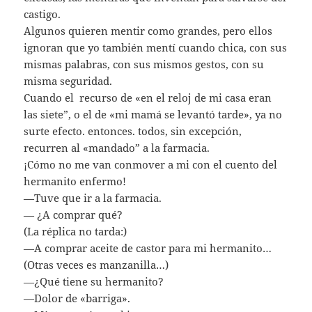
castigo.
Algunos quieren mentir como grandes, pero ellos
ignoran que yo también mentí cuando chica, con sus
mismas palabras, con sus mismos gestos, con su
misma seguridad.
Cuando el recurso de «en el reloj de mi casa eran
las siete”, o el de «mi mamá se levantó tarde», ya no
surte efecto. entonces. todos, sin excepción,
recurren al «mandado” a la farmacia.
¡Cómo no me van conmover a mi con el cuento del
hermanito enfermo!
—Tuve que ir a la farmacia.
— ¿A comprar qué?
(La réplica no tarda:)
—A comprar aceite de castor para mi hermanito…
(Otras veces es manzanilla…)
—¿Qué tiene su hermanito?
—Dolor de «barriga».