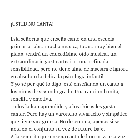
¡USTED NO CANTA!
Esta señorita que enseña canto en una escuela
primaria sabrá mucha música, tocará muy bien el
piano, tendrá un educadísimo oído musical, un
extraordinario gusto artístico, una refinada
sensibilidad, pero no tiene alma de maestra e ignora
en absoluto la delicada psicología infantil.
Y yo sé por qué lo digo: está enseñando un canto a
los niños de segundo grado. Una canción bonita,
sencilla y emotiva.
Todos la han aprendido y a los chicos les gusta
cantar. Pero hay un varoncito vivaracho y simpático
que tiene voz gruesa. No desentona, apenas si se
nota en el conjunto su voz de futuro bajo.
A la señorita que enseña canto le horroriza esa voz.