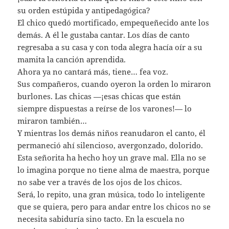
su orden estúpida y antipedagógica?
El chico quedó mortificado, empequeñecido ante los
demás. A él le gustaba cantar. Los días de canto
regresaba a su casa y con toda alegra hacía oír a su
mamita la canción aprendida.
Ahora ya no cantará más, tiene… fea voz.
Sus compañeros, cuando oyeron la orden lo miraron
burlones. Las chicas —¡esas chicas que están
siempre dispuestas a reírse de los varones!— lo
miraron también…
Y mientras los demás niños reanudaron el canto, él
permaneció ahí silencioso, avergonzado, dolorido.
Esta señorita ha hecho hoy un grave mal. Ella no se
lo imagina porque no tiene alma de maestra, porque
no sabe ver a través de los ojos de los chicos.
Será, lo repito, una gran música, todo lo inteligente
que se quiera, pero para andar entre los chicos no se
necesita sabiduría sino tacto. En la escuela no