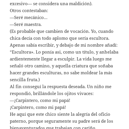
excesivo— se considera una maldición).
Otros contestaban:
—Seré mecánico…
—Seré maestra.
(Es probable que cambien de vocación. Yo, cuando
chica decía con todo aplomo que sería escultora.
Apenas sabía escribir, y debajo de mi nombre añadí:
“Escultora». Lo ponía asi, como un título, y anhelaba
ardientemente llegar a esculpir. La vida luego me
señaló otro camino, y aquella criatura que soñaba
hacer grandes esculturas, no sabe moldear la más
sencilla fruta.)
Al fin conseguí la respuesta deseada. Un niño me
respondió, brillándole los ojitos vivaces:
—¡Carpintero, como mi papá!
¡Carpintero, como mi papá!
He aquí que este chico siente la alegría del oficio
paterno, porque seguramente su padre será de los
bienaventurados que trabajan con cariño.