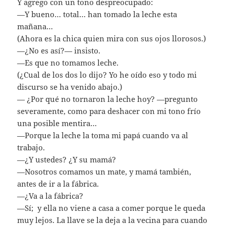
Y agrego con un tono despreocupado:
—Y bueno… total… han tomado la leche esta
mañana…
(Ahora es la chica quien mira con sus ojos llorosos.)
—¿No es así?— insisto.
—Es que no tomamos leche.
(¿Cual de los dos lo dijo? Yo he oído eso y todo mi
discurso se ha venido abajo.)
— ¿Por qué no tornaron la leche hoy? —pregunto
severamente, como para deshacer con mi tono frío
una posible mentira…
—Porque la leche la toma mi papá cuando va al
trabajo.
—¿Y ustedes? ¿Y su mamá?
—Nosotros comamos un mate, y mamá también,
antes de ir a la fábrica.
—¿Va a la fábrica?
—Sí; y ella no viene a casa a comer porque le queda
muy lejos. La llave se la deja a la vecina para cuando