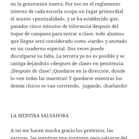
en la generación nueva. Por eso en el reglamento
interno de cada escuela ocupa un lugar primordial
el asunto «puntualidad», y se ha establecido que,
pasados cinco minutos de tolerancia después del
toque de campana para entrar a clase, todo alumno
que llegue será considerado como «tarde» y anotado
en un cuaderno especial. Dos veces puede
disculparse su falta. La tercera ya no es posible y se
castiga dejándolo «después de clase» en penitencia.
¡Después de clase! ¡Quedarse en la dirección. donde
lo ven todas las maestras! Y quedarse mientras los
demás chicos se van corriendo, jugando, charlando!
LA MENTIRA SALVADORA
A mí me hacen mucha gracia los pretextos, las
excusas, las mentiras que inventan para salvarse del