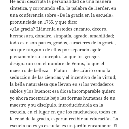
He aquí descripta la personalidad de una manera
sintética, y coronando ello, la palabra de Herder, en
una conferencia sobre «De la gracia en la escuela»,
pronunciada en 1765, y que dice:
«¿La gracia? Llámenla ustedes encanto, decoro,
hermosura, donaire, simpatía, agrado, amabilidad;
todo esto son partes, grados, caracteres de la gracia,
sin que ninguno de ellos por separado agote
plenamente su concepto. Lo que los griegos
designaron con el nombre de Venus, lo que el
maestro de belleza —Platón— descubrió como la
seducción de las ciencias y el incentivo de la virtud;
la bella naturaleza que llevan en sí los verdaderos
sabios y los buenos; esa diosa incomparable quiero
yo ahora mostrarla bajo las formas humanas de un
maestro y su discípulo, introduciéndola en la
escuela, en el lugar en que los muchachos, todos en
la edad de la gracia, esperan recibir su educación. La
escuela no es ya escuela: es un jardín encantador. El