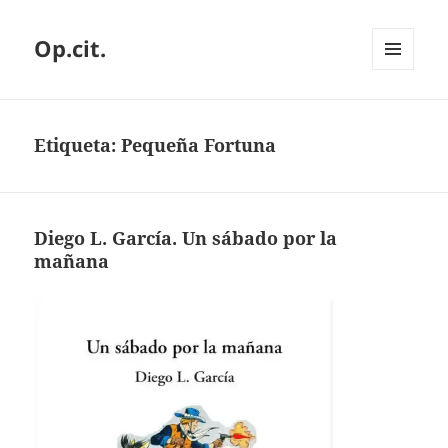
Op.cit.
MENÚ
Y
WIDGETS
Etiqueta:
Pequeña Fortuna
Diego L. García. Un sábado por la
mañana