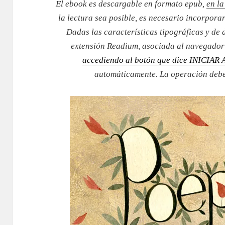
El ebook es descargable en formato epub,
en la
la lectura sea posible, es necesario incorporar
Dadas las características tipográficas y de
extensión Readium, asociada al navegado
accediendo al botón que dice INICIA
automáticamente. La operación debe