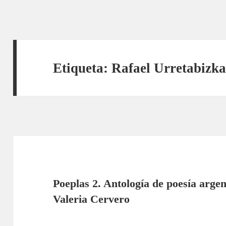
Etiqueta:
Rafael Urretabizk
Poeplas 2. Antología de poesía argen
Valeria Cervero