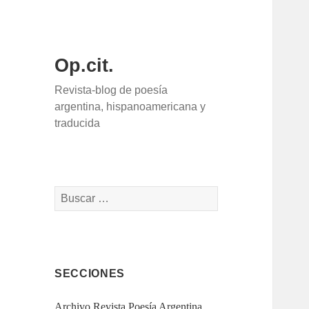
Op.cit.
Revista-blog de poesía
argentina, hispanoamericana y
traducida
Buscar:
SECCIONES
Archivo Revista Poesía Argentina