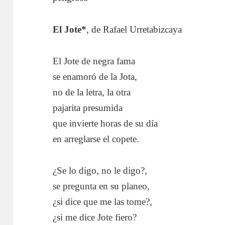
El Jote*
, de Rafael Urretabizcaya
El Jote de negra fama
se enamoró de la Jota,
no de la letra, la otra
pajarita presumida
que invierte horas de su día
en arreglarse el copete.
¿Se lo digo, no le digo?,
se pregunta en su planeo,
¿si dice que me las tome?,
¿si me dice Jote fiero?