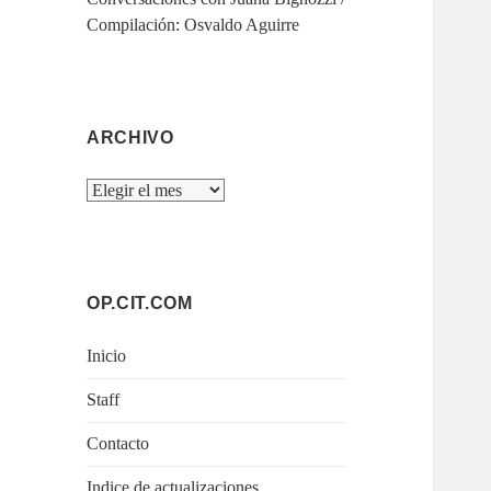
Compilación: Osvaldo Aguirre
ARCHIVO
Archivo
OP.CIT.COM
Inicio
Staff
Contacto
Indice de actualizaciones