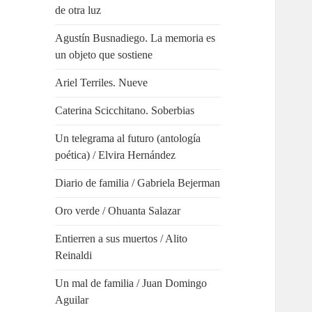
de otra luz
Agustín Busnadiego. La memoria es
un objeto que sostiene
Ariel Terriles. Nueve
Caterina Scicchitano. Soberbias
Un telegrama al futuro (antología
poética) / Elvira Hernández
Diario de familia / Gabriela Bejerman
Oro verde / Ohuanta Salazar
Entierren a sus muertos / Alito
Reinaldi
Un mal de familia / Juan Domingo
Aguilar