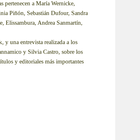
as pertenecen a María Wernicke,
inia Piñón, Sebastián Dufour, Sandra
te, Elissambura, Andrea Sanmartín,
y una entrevista realizada a los
annamico y Silvia Castro, sobre los
títulos y editoriales más importantes