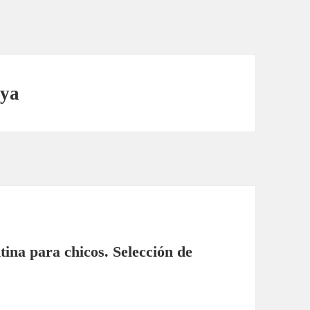
aya
tina para chicos. Selección de