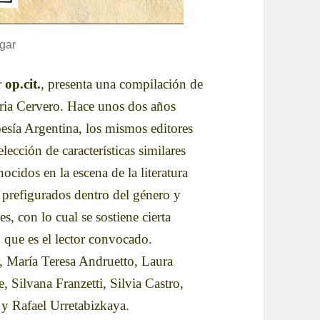
gar
r
op.cit.
, presenta una compilación de
leria Cervero. Hace unos dos años
Poesía Argentina, los mismos editores
ección de características similares
nocidos en la escena de la literatura
os prefigurados dentro del género y
s, con lo cual se sostiene cierta
, que es el lector convocado.
, María Teresa Andruetto, Laura
, Silvana Franzetti, Silvia Castro,
y Rafael Urretabizkaya.