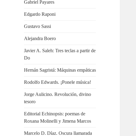
Gabriel Payares
Edgardo Raponi
Gustavo Sassi
Alejandra Boero
Javier A. Saleh: Tres teclas a partir de
Do
Hernán Sagristá: Máquinas empáticas
Rodolfo Edwards. ¡Ponele música!
Jorge Aulicino. Revolución, divino
tesoro
Editorial Echinopsis: poemas de
Roxana Molinelli y Jimena Marcos
Marcelo D. Díaz. Oscura llamarada