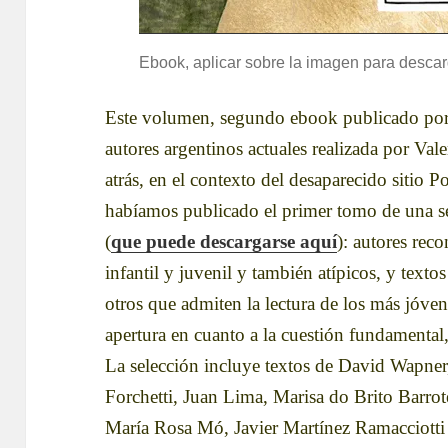
Ebook, aplicar sobre la imagen para descar
Este volumen, segundo ebook publicado po
autores argentinos actuales realizada por Va
atrás, en el contexto del desaparecido sitio 
habíamos publicado el primer tomo de una sel
(
que puede descargarse aquí
): autores reco
infantil y juvenil y también atípicos, y text
otros que admiten la lectura de los más jóvene
apertura en cuanto a la cuestión fundamental
La selección incluye textos de David Wapner
Forchetti, Juan Lima, Marisa do Brito Barrote
María Rosa Mó, Javier Martínez Ramacciotti 