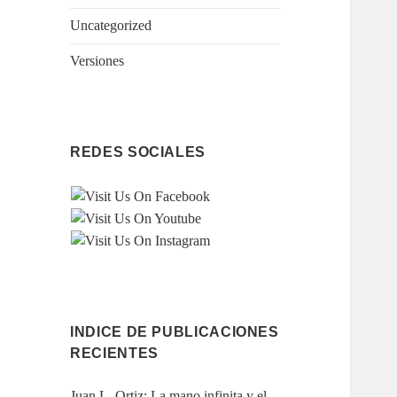
Uncategorized
Versiones
REDES SOCIALES
INDICE DE PUBLICACIONES
RECIENTES
Juan L. Ortiz: La mano infinita y el