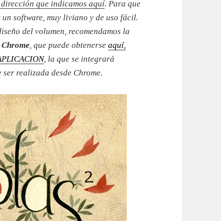
 dirección que indicamos aquí
. Para que
 un software, muy liviano y de uso fácil.
 diseño del volumen, recomendamos la
r
Chrome
, que puede obtenerse
aquí,
R APLICACION
, la que se integrará
 ser realizada desde Chrome.