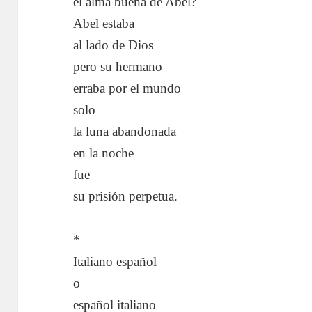
el alma buena de Abel?
Abel estaba
al lado de Dios
pero su hermano
erraba por el mundo
solo
la luna abandonada
en la noche
fue
su prisión perpetua.
*
Italiano español
o
español italiano