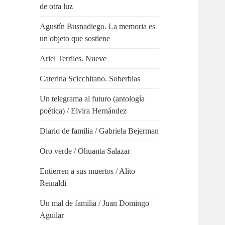
de otra luz
Agustín Busnadiego. La memoria es
un objeto que sostiene
Ariel Terriles. Nueve
Caterina Scicchitano. Soberbias
Un telegrama al futuro (antología
poética) / Elvira Hernández
Diario de familia / Gabriela Bejerman
Oro verde / Ohuanta Salazar
Entierren a sus muertos / Alito
Reinaldi
Un mal de familia / Juan Domingo
Aguilar