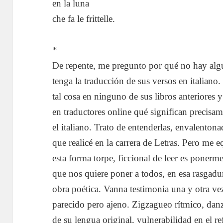
en la luna
che fa le frittelle.
*
De repente, me pregunto por qué no hay alg
tenga la traducción de sus versos en italian
tal cosa en ninguno de sus libros anteriores
en traductores online qué significan precisam
el italiano. Trato de entenderlas, envalenton
que realicé en la carrera de Letras. Pero m
esta forma torpe, ficcional de leer es ponerm
que nos quiere poner a todos, en esa rasgadur
obra poética. Vanna testimonia una y otra ve
parecido pero ajeno. Zigzagueo rítmico, danz
de su lengua original, vulnerabilidad en el r