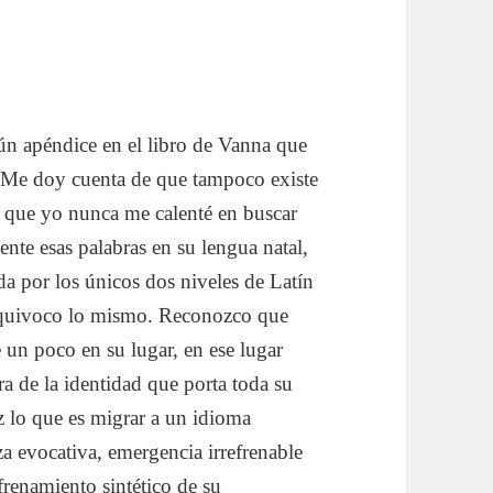
ún apéndice en el libro de Vanna que
o. Me doy cuenta de que tampoco existe
 y que yo nunca me calenté en buscar
ente esas palabras en su lengua natal,
ada por los únicos dos niveles de Latín
e equivoco lo mismo. Reconozco que
e un poco en su lugar, en ese lugar
a de la identidad que porta toda su
z lo que es migrar a un idioma
a evocativa, emergencia irrefrenable
efrenamiento sintético de su