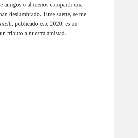
erse amigos o al menos compartir una
s han deslumbrado. Tuve suerte, se me
atelli
, publicado este 2020, es un
un tributo a nuestra amistad.