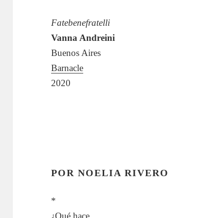
Fatebenefratelli
Vanna Andreini
Buenos Aires
Barnacle
2020
POR NOELIA RIVERO
*
¿Qué hace