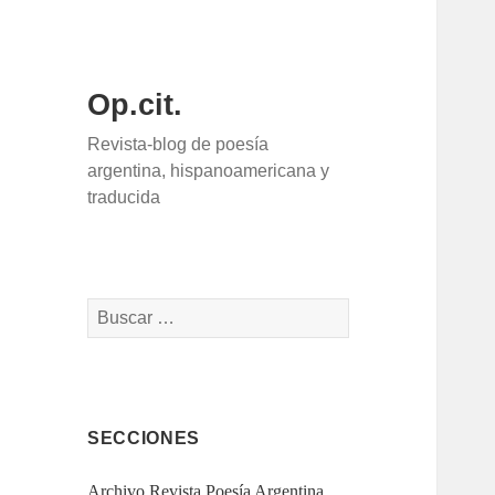
Op.cit.
Revista-blog de poesía
argentina, hispanoamericana y
traducida
Buscar:
SECCIONES
Archivo Revista Poesía Argentina