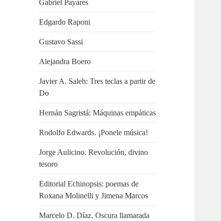
Gabriel Payares
Edgardo Raponi
Gustavo Sassi
Alejandra Boero
Javier A. Saleh: Tres teclas a partir de
Do
Hernán Sagristá: Máquinas empáticas
Rodolfo Edwards. ¡Ponele música!
Jorge Aulicino. Revolución, divino
tesoro
Editorial Echinopsis: poemas de
Roxana Molinelli y Jimena Marcos
Marcelo D. Díaz. Oscura llamarada