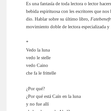
Es una fantasía de toda lectora o lector hac
bebida espirituosa con les escritores que no
dio. Hablar sobre su último libro,
Fatebenefr
movimiento doble de lectora especializada y 
*
Vedo la luna
vedo le stelle
vedo Caino
che fa le frittelle
¿Por qué?
¿Por qué está Caín en la luna
y no fue allí