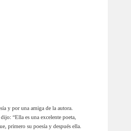
esía y por una amiga de la autora.
dijo: “Ella es una excelente poeta,
fue, primero su poesía y después ella.