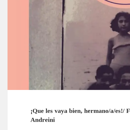
¡Que les vaya bien, hermano/a/es!/ F
Andreini