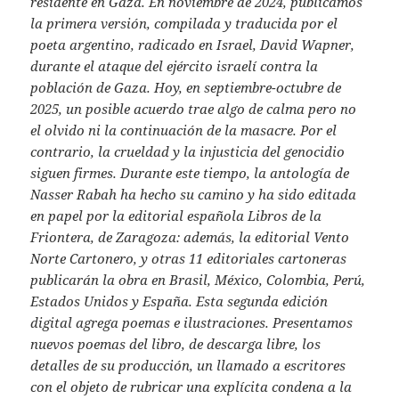
residente en Gaza. En noviembre de 2024, publicamos
la primera versión, compilada y traducida por el
poeta argentino, radicado en Israel, David Wapner,
durante el ataque del ejército israelí contra la
población de Gaza. Hoy, en septiembre-octubre de
2025, un posible acuerdo trae algo de calma pero no
el olvido ni la continuación de la masacre. Por el
contrario, la crueldad y la injusticia del genocidio
siguen firmes. Durante este tiempo, la antología de
Nasser Rabah ha hecho su camino y ha sido editada
en papel por la editorial española Libros de la
Friontera, de Zaragoza: además, la editorial Vento
Norte Cartonero, y otras 11 editoriales cartoneras
publicarán la obra en Brasil, México, Colombia, Perú,
Estados Unidos y España. Esta segunda edición
digital agrega poemas e ilustraciones. Presentamos
nuevos poemas del libro, de descarga libre, los
detalles de su producción, un llamado a escritores
con el objeto de rubricar una explícita condena a la