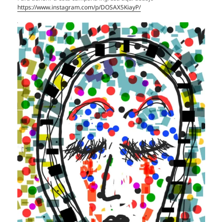
https://www.instagram.com/p/DOSAX5KiayP/