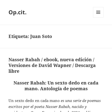
Op.cit.
MENÚ
Y
WIDGETS
Etiqueta:
Juan Soto
Nasser Rabah / ebook, nueva edición /
Versiones de David Wapner / Descarga
libre
Nasser Rabah: Un sexto dedo en cada
mano. Antología de poemas
Un sexto dedo en cada mano
es una serie de poemas
escritos por el poeta Nasser Rabah, nacido y