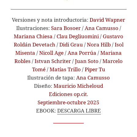
Versiones y nota introductoria:
David Wapner
Ilustraciones:
Sara Bosoer
/
Ana Camusso
/
Mariana Chiesa
/
Clau Degliuomini
/
Gustavo
Roldán Devetach
/
Didi Grau
/
Nora Hilb
/
Isol
Misenta
/
Nicoll Age
/
Ana
Porrúa
/
Mariana
Robles
/
Istvan Schriter
/
Juan Soto
/
Marcelo
Tomé
/
Matías Trillo
/
Piper Tu
Ilustración de tapa:
Ana Camusso
Diseño:
Mauricio Micheloud
Ediciones op.cit.
Septiembre-octubre 2025
EBOOK:
DESCARGA LIBRE