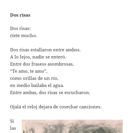
Dos risas
Dos risas:
ríete mucho.
Dos risas estallaron entre ambos.
A lo lejos, nadie se enteró.
Entre dos frasess asombrosas,
“Te amo, te amo”,
como orillas de un río,
en medio bailaba el agua.
Entre ambas, dos risas se escucharon.
Ojalá el reloj dejara de cosechar canciones.
Si
las