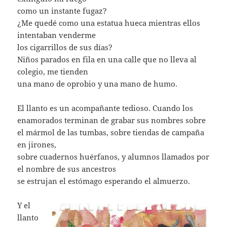
como un instante fugaz?
¿Me quedé como una estatua hueca mientras ellos
intentaban venderme
los cigarrillos de sus días?
Niños parados en fila en una calle que no lleva al
colegio, me tienden
una mano de oprobio y una mano de humo.
El llanto es un acompañante tedioso. Cuando los
enamorados terminan de grabar sus nombres sobre
el mármol de las tumbas, sobre tiendas de campaña
en jirones,
sobre cuadernos huérfanos, y alumnos llamados por
el nombre de sus ancestros
se estrujan el estómago esperando el almuerzo.
Y el
llanto