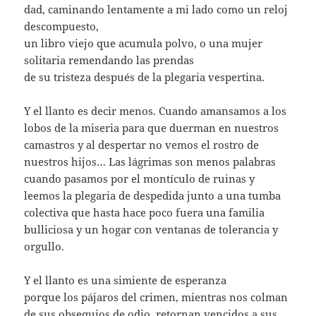
dad, caminando lentamente a mi lado como un reloj
descompuesto,
un libro viejo que acumula polvo, o una mujer
solitaria remendando las prendas
de su tristeza después de la plegaria vespertina.
Y el llanto es decir menos. Cuando amansamos a los
lobos de la miseria para que duerman en nuestros
camastros y al despertar no vemos el rostro de
nuestros hijos… Las lágrimas son menos palabras
cuando pasamos por el montículo de ruinas y
leemos la plegaria de despedida junto a una tumba
colectiva que hasta hace poco fuera una familia
bulliciosa y un hogar con ventanas de tolerancia y
orgullo.
Y el llanto es una simiente de esperanza
porque los pájaros del crimen, mientras nos colman
de sus obsequios de odio, retornan vencidos a sus