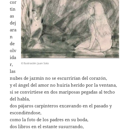
cor
tin
as
dej
ara
n
de
olv
ida
© Ilustración: Juan Soto
r,
las
nubes de jazmín no se escurrirían del corazón,
y el ángel del amor no huiría herido por la ventana,
si se convirtiese en dos mariposas pegadas al techo
del habla,
dos pájaros carpinteros excavando en el pasado y
escondiéndose,
como la foto de los padres en su boda,
dos libros en el estante susurrando,