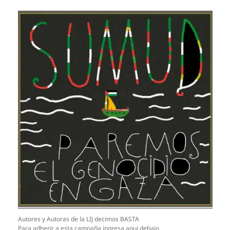
Autores y Autoras de la LIJ decimos BASTA
Para adherir a esta campaña ingresa aquí debajo