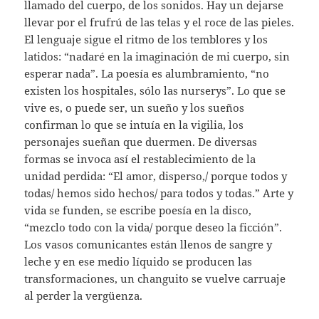
llamado del cuerpo, de los sonidos. Hay un dejarse
llevar por el frufrú de las telas y el roce de las pieles.
El lenguaje sigue el ritmo de los temblores y los
latidos: “nadaré en la imaginación de mi cuerpo, sin
esperar nada”. La poesía es alumbramiento, “no
existen los hospitales, sólo las nurserys”. Lo que se
vive es, o puede ser, un sueño y los sueños
confirman lo que se intuía en la vigilia, los
personajes sueñan que duermen. De diversas
formas se invoca así el restablecimiento de la
unidad perdida: “El amor, disperso,/ porque todos y
todas/ hemos sido hechos/ para todos y todas.” Arte y
vida se funden, se escribe poesía en la disco,
“mezclo todo con la vida/ porque deseo la ficción”.
Los vasos comunicantes están llenos de sangre y
leche y en ese medio líquido se producen las
transformaciones, un changuito se vuelve carruaje
al perder la vergüenza.