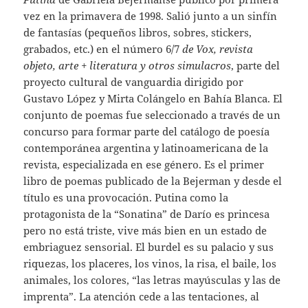
vez en la primavera de 1998. Salió junto a un sinfín
de fantasías (pequeños libros, sobres, stickers,
grabados, etc.) en el número 6/7
de Vox, revista
objeto, arte + literatura y otros simulacros
, parte del
proyecto cultural de vanguardia dirigido por
Gustavo López y Mirta Colángelo en Bahía Blanca. El
conjunto de poemas fue seleccionado a través de un
concurso para formar parte del catálogo de poesía
contemporánea argentina y latinoamericana de la
revista, especializada en ese género. Es el primer
libro de poemas publicado de la Bejerman y desde el
título es una provocación. Putina como la
protagonista de la “Sonatina” de Darío es princesa
pero no está triste, vive más bien en un estado de
embriaguez sensorial. El burdel es su palacio y sus
riquezas, los placeres, los vinos, la risa, el baile, los
animales, los colores, “las letras mayúsculas y las de
imprenta”. La atención cede a las tentaciones, al