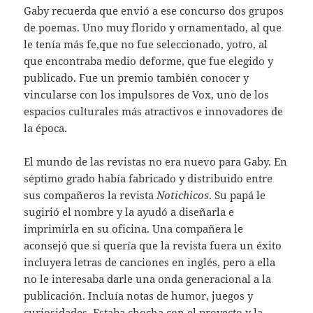
Gaby recuerda que envió a ese concurso dos grupos
de poemas. Uno muy florido y ornamentado, al que
le tenía más fe,que no fue seleccionado, yotro, al
que encontraba medio deforme, que fue elegido y
publicado. Fue un premio también conocer y
vincularse con los impulsores de Vox, uno de los
espacios culturales más atractivos e innovadores de
la época.
El mundo de las revistas no era nuevo para Gaby. En
séptimo grado había fabricado y distribuido entre
sus compañeros la revista
Notichicos
. Su papá le
sugirió el nombre y la ayudó a diseñarla e
imprimirla en su oficina. Una compañera le
aconsejó que si quería que la revista fuera un éxito
incluyera letras de canciones en inglés, pero a ella
no le interesaba darle una onda generacional a la
publicación. Incluía notas de humor, juegos y
curiosidades. Estaba chocha con el proyecto y la