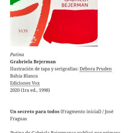
Putina
Grabriela Bejerman
Ilustración de tapa y serigrafías:
Débora Pruden
Bahía Blanca
Ediciones Vox
2020 (1ra ed., 1998)
Un secreto para todos
(Fragmento inicial)
/ José
Fraguas
Putina
de Gabriela Bejermanse publicó por primera