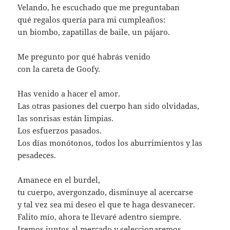
Velando, he escuchado que me preguntaban
qué regalos quería para mi cumpleaños:
un biombo, zapatillas de baile, un pájaro.
Me pregunto por qué habrás venido
con la careta de Goofy.
Has venido a hacer el amor.
Las otras pasiones del cuerpo han sido olvidadas,
las sonrisas están limpias.
Los esfuerzos pasados.
Los días monótonos, todos los aburrimientos y las
pesadeces.
Amanece en el burdel,
tu cuerpo, avergonzado, disminuye al acercarse
y tal vez sea mi deseo el que te haga desvanecer.
Falito mío, ahora te llevaré adentro siempre.
Iremos juntos al mercado y seleccionaremos