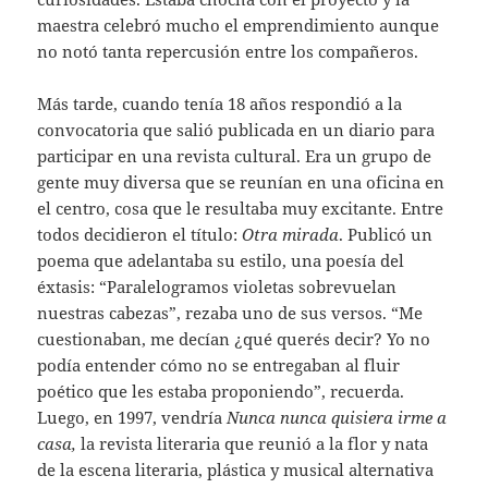
maestra celebró mucho el emprendimiento aunque
no notó tanta repercusión entre los compañeros.
Más tarde, cuando tenía 18 años respondió a la
convocatoria que salió publicada en un diario para
participar en una revista cultural. Era un grupo de
gente muy diversa que se reunían en una oficina en
el centro, cosa que le resultaba muy excitante. Entre
todos decidieron el título:
Otra mirada
. Publicó un
poema que adelantaba su estilo, una poesía del
éxtasis: “Paralelogramos violetas sobrevuelan
nuestras cabezas”, rezaba uno de sus versos. “Me
cuestionaban, me decían ¿qué querés decir? Yo no
podía entender cómo no se entregaban al fluir
poético que les estaba proponiendo”, recuerda.
Luego, en 1997, vendría
Nunca nunca quisiera irme a
casa,
la revista literaria que reunió a la flor y nata
de la escena literaria, plástica y musical alternativa