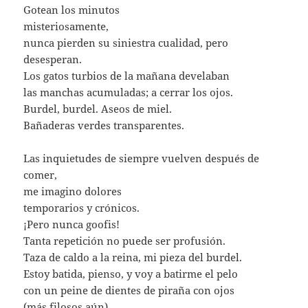
Gotean los minutos
misteriosamente,
nunca pierden su siniestra cualidad, pero
desesperan.
Los gatos turbios de la mañana develaban
las manchas acumuladas; a cerrar los ojos.
Burdel, burdel. Aseos de miel.
Bañaderas verdes transparentes.
Las inquietudes de siempre vuelven después de
comer,
me imagino dolores
temporarios y crónicos.
¡Pero nunca goofis!
Tanta repetición no puede ser profusión.
Taza de caldo a la reina, mi pieza del burdel.
Estoy batida, pienso, y voy a batirme el pelo
con un peine de dientes de piraña con ojos
(más filosos aún)