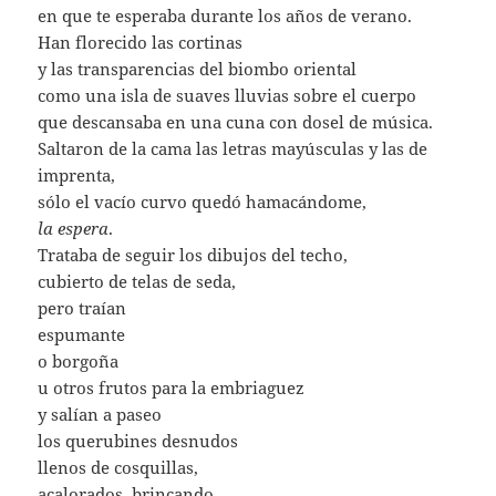
en que te esperaba durante los años de verano.
Han florecido las cortinas
y las transparencias del biombo oriental
como una isla de suaves lluvias sobre el cuerpo
que descansaba en una cuna con dosel de música.
Saltaron de la cama las letras mayúsculas y las de
imprenta,
sólo el vacío curvo quedó hamacándome,
la espera
.
Trataba de seguir los dibujos del techo,
cubierto de telas de seda,
pero traían
espumante
o borgoña
u otros frutos para la embriaguez
y salían a paseo
los querubines desnudos
llenos de cosquillas,
acalorados, brincando