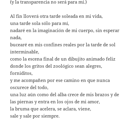
(y la transparencia no será para mí.)
Al fin lloverá otra tarde soleada en mi vida,
una tarde sola sólo para mí,
nadaré en la imaginación de mi cuerpo, sin esperar
nada,
bucearé en mis confines reales por la tarde de sol
interminable,
como la escena final de un dibujito animado feliz
donde los gritos del zoológico sean alegres,
forniditos,
y me acompañen por ese camino en que nunca
oscurece del todo,
una luz aún como del alba crece de mis brazos y de
las piernas y entra en los ojos de mi amor,
la bruma que acelera, se aclara, viene,
sale y sale por siempre.