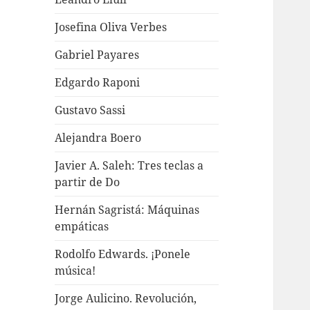
Josefina Oliva Verbes
Gabriel Payares
Edgardo Raponi
Gustavo Sassi
Alejandra Boero
Javier A. Saleh: Tres teclas a
partir de Do
Hernán Sagristá: Máquinas
empáticas
Rodolfo Edwards. ¡Ponele
música!
Jorge Aulicino. Revolución,