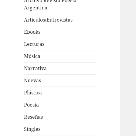
Archivo Revista Poesía
Argentina
Artículos/Entrevistas
Ebooks
Lecturas
Música
Narrativa
Nuevas
Plástica
Poesía
Reseñas
Singles