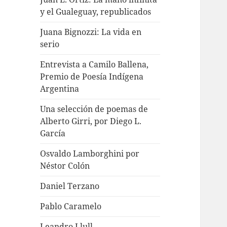
y el Gualeguay, republicados
Juana Bignozzi: La vida en
serio
Entrevista a Camilo Ballena,
Premio de Poesía Indígena
Argentina
Una selección de poemas de
Alberto Girri, por Diego L.
García
Osvaldo Lamborghini por
Néstor Colón
Daniel Terzano
Pablo Caramelo
Leandro Llull