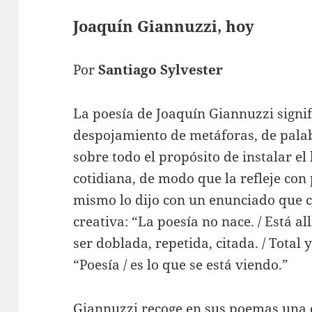
Joaquín Giannuzzi, hoy
Por
Santiago Sylvester
La poesía de Joaquín Giannuzzi signif
despojamiento de metáforas, de palab
sobre todo el propósito de instalar el
cotidiana, de modo que la refleje con 
mismo lo dijo con un enunciado que c
creativa: “La poesía no nace. / Está al
ser doblada, repetida, citada. / Total 
“Poesía / es lo que se está viendo.”
Giannuzzi recoge en sus poemas una c