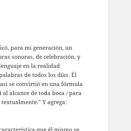
icó, para mi generación, un
ras sonoras, de celebración, y
 lenguaje en la realidad
palabras de todos los días. Él
asi se convirtió en una fórmula
lí al alcance de toda boca / para
y textualmente.” Y agrega:
aracterística que él mismo se