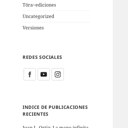
Tōra~ediciones
Uncategorized
Versiones
REDES SOCIALES
INDICE DE PUBLICACIONES
RECIENTES
Juan L. Ortiz: La mano infinita