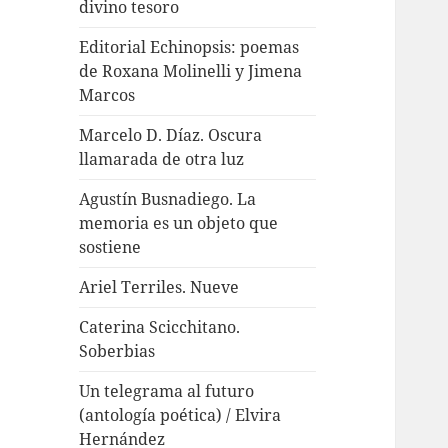
divino tesoro
Editorial Echinopsis: poemas
de Roxana Molinelli y Jimena
Marcos
Marcelo D. Díaz. Oscura
llamarada de otra luz
Agustín Busnadiego. La
memoria es un objeto que
sostiene
Ariel Terriles. Nueve
Caterina Scicchitano.
Soberbias
Un telegrama al futuro
(antología poética) / Elvira
Hernández