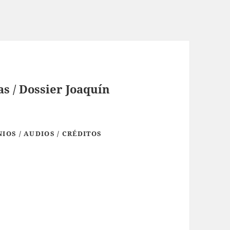
as / Dossier Joaquín
IOS / AUDIOS / CRÉDITOS