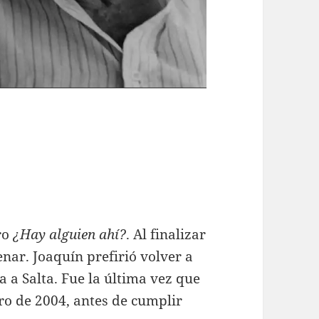
ro
¿Hay alguien ahí?
. Al finalizar
enar. Joaquín prefirió volver a
a a Salta. Fue la última vez que
ro de 2004, antes de cumplir