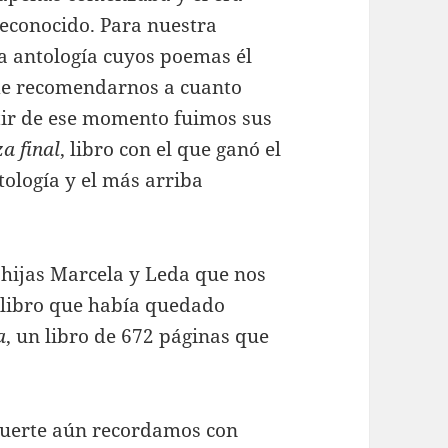
econocido. Para nuestra
na antología cuyos poemas él
de recomendarnos a cuanto
tir de ese momento fuimos sus
a final
, libro con el que ganó el
tología y el más arriba
hijas Marcela y Leda que nos
 libro que había quedado
a
, un libro de 672 páginas que
muerte aún recordamos con