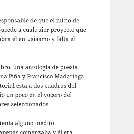
esponsable de que el inicio de
e sucede a cualquier proyecto que
bra el entusiasmo y falta el
bro, una antología de poesía
ina Piña y Francisco Madariaga.
torial está a dos cuadras del
ó un poco en el vocero del
tores seleccionados.
 tenía alguno inédito
l apenas comenzaba y él era