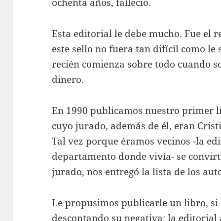
ochenta años, falleció.
Esta editorial le debe mucho. Fue el r
este sello no fuera tan difícil como l
recién comienza sobre todo cuando so
dinero.
En 1990 publicamos nuestro primer li
cuyo jurado, además de él, eran Crist
Tal vez porque éramos vecinos -la edi
departamento donde vivía- se convirti
jurado, nos entregó la lista de los au
Le propusimos publicarle un libro, si
descontando su negativa: la editoria