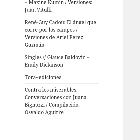
+ Maxine Kumin / Versiones:
Juan Vitulli
René-Guy Cadou: El ángel que
corre por los campos /
Versiones de Ariel Pérez
Guzmán
Singles // Glauce Baldovin –
Emily Dickinson
Tōra~ediciones
Contra los miserables.
Conversaciones con Juana
Bignozzi / Compilación:
Osvaldo Aguirre