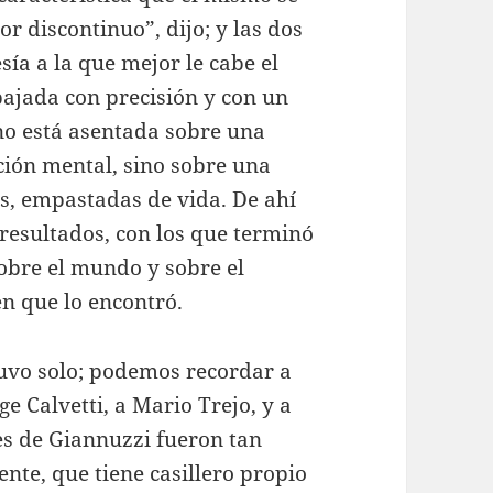
r discontinuo”, dijo; y las dos
sía a la que mejor le cabe el
bajada con precisión y con un
 no está asentada sobre una
ción mental, sino sobre una
s, empastadas de vida. De ahí
resultados, con los que terminó
obre el mundo y sobre el
en que lo encontró.
uvo solo; podemos recordar a
ge Calvetti, a Mario Trejo, y a
es de Giannuzzi fueron tan
ente, que tiene casillero propio