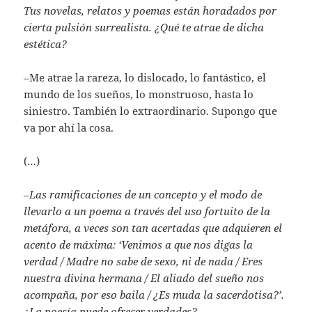
Tus novelas, relatos y poemas están horadados por
cierta pulsión surrealista. ¿Qué te atrae de dicha
estética?
–Me atrae la rareza, lo dislocado, lo fantástico, el
mundo de los sueños, lo monstruoso, hasta lo
siniestro. También lo extraordinario. Supongo que
va por ahí la cosa.
(…)
–
Las ramificaciones de un concepto y el modo de
llevarlo a un poema a través del uso fortuito de la
metáfora, a veces son tan acertadas que adquieren el
acento de máxima: ‘Venimos a que nos digas la
verdad / Madre no sabe de sexo, ni de nada / Eres
nuestra divina hermana / El aliado del sueño nos
acompaña, por eso baila / ¿Es muda la sacerdotisa?’.
¿La poesía puede ofrecer verdades?