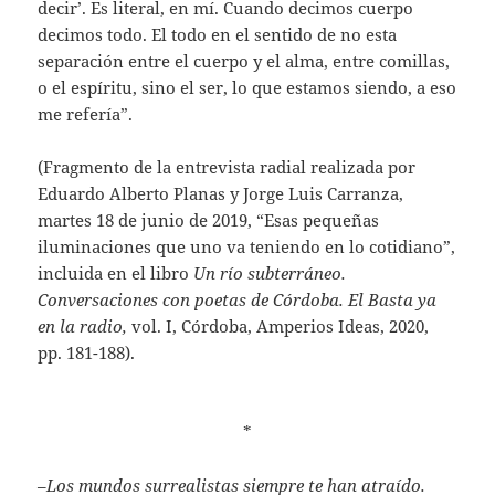
decir’. Es literal, en mí. Cuando decimos cuerpo
decimos todo. El todo en el sentido de no esta
separación entre el cuerpo y el alma, entre comillas,
o el espíritu, sino el ser, lo que estamos siendo, a eso
me refería”.
(Fragmento de la entrevista radial realizada por
Eduardo Alberto Planas y Jorge Luis Carranza,
martes 18 de junio de 2019, “Esas pequeñas
iluminaciones que uno va teniendo en lo cotidiano”,
incluida en el libro
Un río subterráneo.
Conversaciones con poetas de Córdoba. El Basta ya
en la radio,
vol. I, Córdoba, Amperios Ideas, 2020,
pp. 181-188).
*
–
Los mundos surrealistas siempre te han atraído.