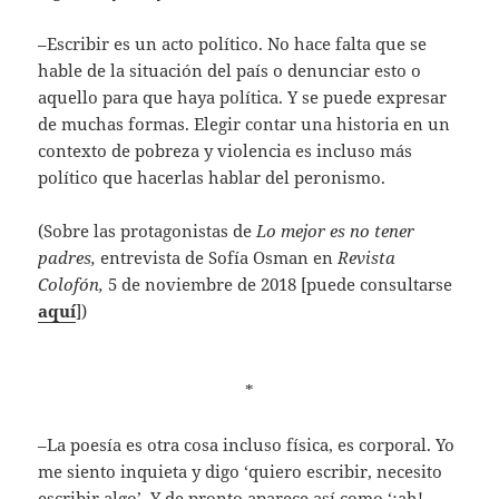
–Escribir es un acto político. No hace falta que se
hable de la situación del país o denunciar esto o
aquello para que haya política. Y se puede expresar
de muchas formas. Elegir contar una historia en un
contexto de pobreza y violencia es incluso más
político que hacerlas hablar del peronismo.
(Sobre las protagonistas de
Lo mejor es no tener
padres,
entrevista de Sofía Osman en
Revista
Colofón,
5 de noviembre de 2018 [puede consultarse
aquí
])
*
–La poesía es otra cosa incluso física, es corporal. Yo
me siento inquieta y digo ‘quiero escribir, necesito
escribir algo’. Y de pronto aparece así como ‘¡ah!,