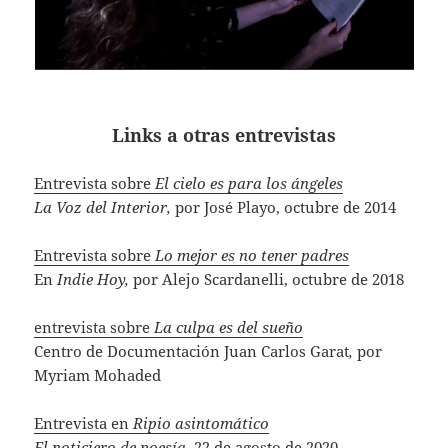
Links a otras entrevistas
Entrevista sobre
El cielo es para los ángeles
La Voz del Interior,
por José Playo, octubre de 2014
Entrevista sobre
Lo mejor es no tener padres
En
Indie Hoy,
por Alejo Scardanelli, octubre de 2018
entrevista sobre
La culpa es del sueño
Centro de Documentación Juan Carlos Garat
,
por
Myriam Mohaded
Entrevista en
Ripio asintomático
El noticiero de poesía,
22 de agosto de 2020