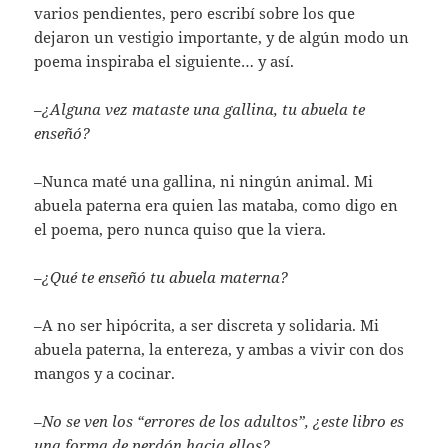
varios pendientes, pero escribí sobre los que
dejaron un vestigio importante, y de algún modo un
poema inspiraba el siguiente… y así.
–
¿Alguna vez mataste una gallina, tu abuela te
enseñó?
–
Nunca maté una gallina, ni ningún animal. Mi
abuela paterna era quien las mataba, como digo en
el poema, pero nunca quiso que la viera.
–
¿Qué te enseñó tu abuela materna?
–A no ser hipócrita, a ser discreta y solidaria. Mi
abuela paterna, la entereza, y ambas a vivir con dos
mangos y a cocinar.
–
No se ven los “errores de los adultos”, ¿este libro es
una forma de perdón hacia ellos?