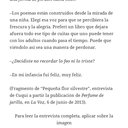
–Los poemas están construidos desde la mirada de
una niña. Elegí esa voz para que se percibiera la
frescura y la alegría. Preferí un libro que dejara
afuera todo ese tipo de cuitas que uno puede tener
con los adultos cuando pasa el tiempo. Puede que
viéndolo así sea una manera de perdonar.
–
¿Decidiste no recordar lo feo ni lo triste?
–En mi infancia fui feliz, muy feliz.
(Fragmento de “Pequeña flor silvestre”, entrevista
de Cuqui a partir la publicación de
Perfume de
jarilla,
en
La Voz,
6 de junio de 2013).
Para leer la entrevista completa, aplicar sobre la
imagen