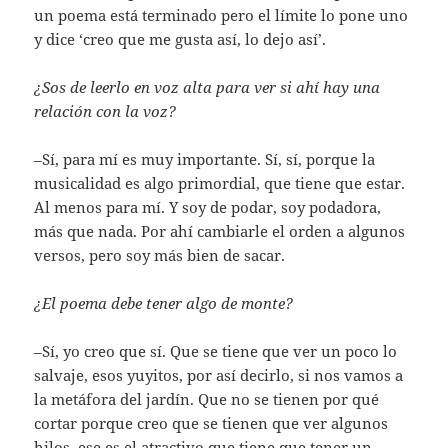
un poema está terminado pero el límite lo pone uno
y dice ‘creo que me gusta así, lo dejo así’.
¿Sos de leerlo en voz alta para ver si ahí hay una
relación con la voz?
–Sí, para mí es muy importante. Sí, sí, porque la
musicalidad es algo primordial, que tiene que estar.
Al menos para mí. Y soy de podar, soy podadora,
más que nada. Por ahí cambiarle el orden a algunos
versos, pero soy más bien de sacar.
¿El poema debe tener algo de monte?
–Sí, yo creo que sí. Que se tiene que ver un poco lo
salvaje, esos yuyitos, por así decirlo, si nos vamos a
la metáfora del jardín. Que no se tienen por qué
cortar porque creo que se tienen que ver algunos
hilos, ese es el atractivo que tiene que tener un