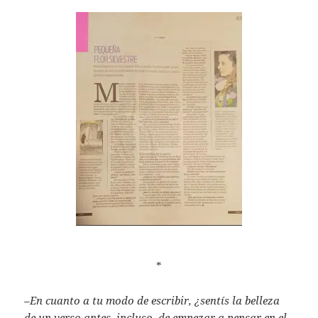
*
–En cuanto a tu modo de escribir, ¿sentís la belleza
de un verso antes, incluso, de empezar a pensar en el