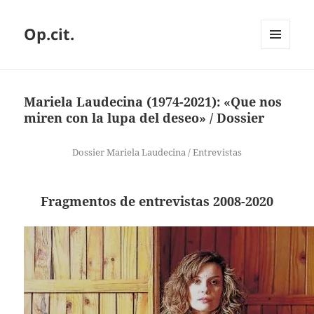
Op.cit.
MENÚ
Y
WIDGETS
Mariela Laudecina (1974-2021): «Que nos
miren con la lupa del deseo» / Dossier
Dossier Mariela Laudecina / Entrevistas
Fragmentos de entrevistas 2008-2020