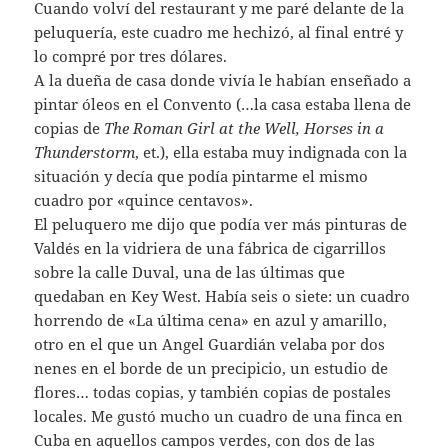
Cuando volví del restaurant y me paré delante de la
peluquería, este cuadro me hechizó, al final entré y
lo compré por tres dólares.
A la dueña de casa donde vivía le habían enseñado a
pintar óleos en el Convento (…la casa estaba llena de
copias de
The Roman Girl at the Well, Horses in a
Thunderstorm
, et.), ella estaba muy indignada con la
situación y decía que podía pintarme el mismo
cuadro por «quince centavos».
El peluquero me dijo que podía ver más pinturas de
Valdés en la vidriera de una fábrica de cigarrillos
sobre la calle Duval, una de las últimas que
quedaban en Key West. Había seis o siete: un cuadro
horrendo de «La última cena» en azul y amarillo,
otro en el que un Angel Guardián velaba por dos
nenes en el borde de un precipicio, un estudio de
flores… todas copias, y también copias de postales
locales. Me gustó mucho un cuadro de una finca en
Cuba en aquellos campos verdes, con dos de las