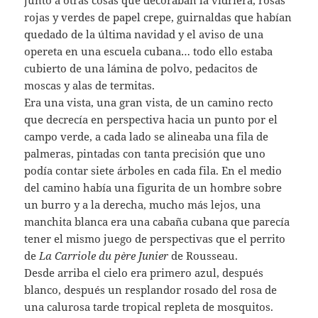
rojas y verdes de papel crepe, guirnaldas que habían
quedado de la última navidad y el aviso de una
opereta en una escuela cubana… todo ello estaba
cubierto de una lámina de polvo, pedacitos de
moscas y alas de termitas.
Era una vista, una gran vista, de un camino recto
que decrecía en perspectiva hacia un punto por el
campo verde, a cada lado se alineaba una fila de
palmeras, pintadas con tanta precisión que uno
podía contar siete árboles en cada fila. En el medio
del camino había una figurita de un hombre sobre
un burro y a la derecha, mucho más lejos, una
manchita blanca era una cabaña cubana que parecía
tener el mismo juego de perspectivas que el perrito
de
La Carriole du père Junier
de Rousseau.
Desde arriba el cielo era primero azul, después
blanco, después un resplandor rosado del rosa de
una calurosa tarde tropical repleta de mosquitos.