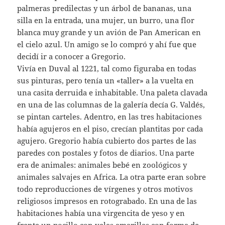
palmeras predilectas y un árbol de bananas, una
silla en la entrada, una mujer, un burro, una flor
blanca muy grande y un avión de Pan American en
el cielo azul. Un amigo se lo compró y ahí fue que
decidí ir a conocer a Gregorio.
Vivía en Duval al 1221, tal como figuraba en todas
sus pinturas, pero tenía un «taller» a la vuelta en
una casita derruida e inhabitable. Una paleta clavada
en una de las columnas de la galería decía G. Valdés,
se pintan carteles. Adentro, en las tres habitaciones
había agujeros en el piso, crecían plantitas por cada
agujero. Gregorio había cubierto dos partes de las
paredes con postales y fotos de diarios. Una parte
era de animales: animales bebé en zoológicos y
animales salvajes en Africa. La otra parte eran sobre
todo reproducciones de vírgenes y otros motivos
religiosos impresos en rotograbado. En una de las
habitaciones había una virgencita de yeso y en
frente un pocillo con velas amarillas con forma de