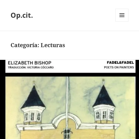
Op.cit.
MENÚ
Y
WIDGETS
Categoría:
Lecturas