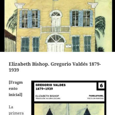
Elizabeth Bishop. Gregorio Valdés 1879-
1939
[Fragm
ento
inicial]
La
primera