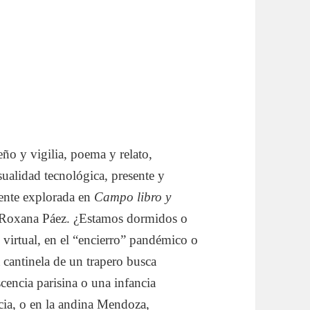
eño y vigilia, poema y relato,
visualidad tecnológica, presente y
mente explorada en
Campo libro y
de Roxana Páez. ¿Estamos dormidos o
e
virtual, en el “encierro” pandémico o
 cantinela de un trapero busca
cencia parisina o una infancia
cia, o en la andina Mendoza,