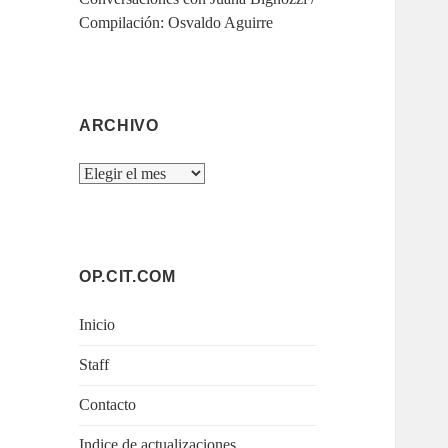
Compilación: Osvaldo Aguirre
ARCHIVO
Archivo
OP.CIT.COM
Inicio
Staff
Contacto
Indice de actualizaciones