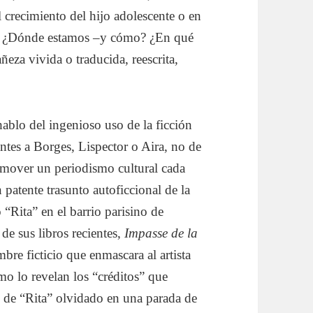
 crecimiento del hijo adolescente o en
? ¿Dónde estamos –y cómo? ¿En qué
eza vivida o traducida, reescrita,
hablo del ingenioso uso de la ficción
ntes a Borges, Lispector o Aira, no de
romover un periodismo cultural cada
patente trasunto autoficcional de la
“Rita” en el barrio parisino de
de sus libros recientes,
Impasse de la
re ficticio que enmascara al artista
o lo revelan los “créditos” que
ro de “Rita” olvidado en una parada de