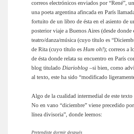
correos electrónicos enviados por “René”, un
una poeta argentina afincada en París llamad
fortuito de un libro de ésta en el asiento de
posterior viaje a Buenos Aires (desde donde 
teatro/danza/música (cuyo título es “Diciemb
de Rita (cuyo título es
Hum oh!
); correos a 
de ésta donde relata su encuentro en París c
blog titulado
Diarioblog
–si bien, como advie
al texto, este ha sido “modificado ligerame
Algo de la cualidad intermedial de este texto
No en vano “diciembre” viene precedido por 
línea divisoria”, donde leemos:
Pretendiste dormir después