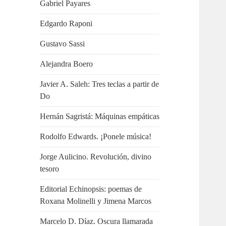
Gabriel Payares
Edgardo Raponi
Gustavo Sassi
Alejandra Boero
Javier A. Saleh: Tres teclas a partir de
Do
Hernán Sagristá: Máquinas empáticas
Rodolfo Edwards. ¡Ponele música!
Jorge Aulicino. Revolución, divino
tesoro
Editorial Echinopsis: poemas de
Roxana Molinelli y Jimena Marcos
Marcelo D. Díaz. Oscura llamarada