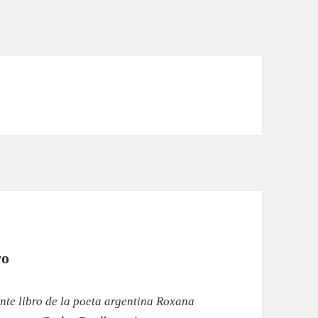
ro
ente libro de la poeta argentina Roxana