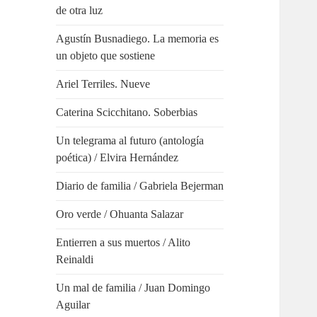
de otra luz
Agustín Busnadiego. La memoria es
un objeto que sostiene
Ariel Terriles. Nueve
Caterina Scicchitano. Soberbias
Un telegrama al futuro (antología
poética) / Elvira Hernández
Diario de familia / Gabriela Bejerman
Oro verde / Ohuanta Salazar
Entierren a sus muertos / Alito
Reinaldi
Un mal de familia / Juan Domingo
Aguilar