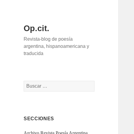
Op.cit.
Revista-blog de poesía
argentina, hispanoamericana y
traducida
Buscar:
SECCIONES
Archivo Revista Poesía Argentina