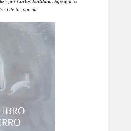
to
y por
Carlos Battilana
. Agregamos
tora de los poemas.