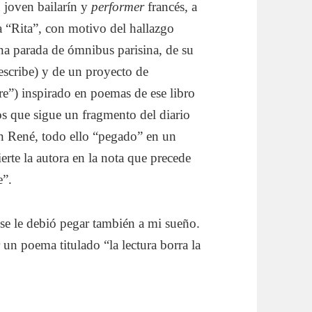
 joven bailarín y
performer
francés, a
a “Rita”, con motivo del hallazgo
 una parada de ómnibus parisina, de su
escribe) y de un proyecto de
re”) inspirado en poemas de ese libro
los que sigue un fragmento del diario
on René, todo ello “pegado” en un
rte la autora en la nota que precede
nte”.
 se le debió pegar también a mi sueño.
un poema titulado “la lectura borra la