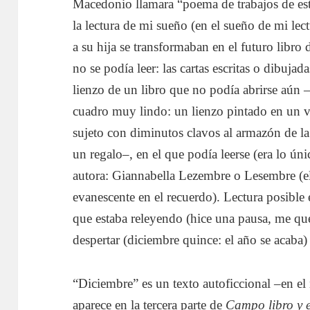
Macedonio llamara “poema de trabajos de estud
la lectura de mi sueño (en el sueño de mi lect
a su hija se transformaban en el futuro libro 
no se podía leer: las cartas escritas o dibujad
lienzo de un libro que no podía abrirse aún –
cuadro muy lindo: un lienzo pintado en un
sujeto con diminutos clavos al armazón de l
un regalo–, en el que podía leerse (era lo ún
autora: Giannabella Lezembre o Lesembre (el
evanescente en el recuerdo). Lectura posible 
que estaba releyendo (hice una pausa, me que
despertar (diciembre quince: el año se acaba)
“Diciembre” es un texto autoficcional –en el
aparece en la tercera parte de
Campo libro y 