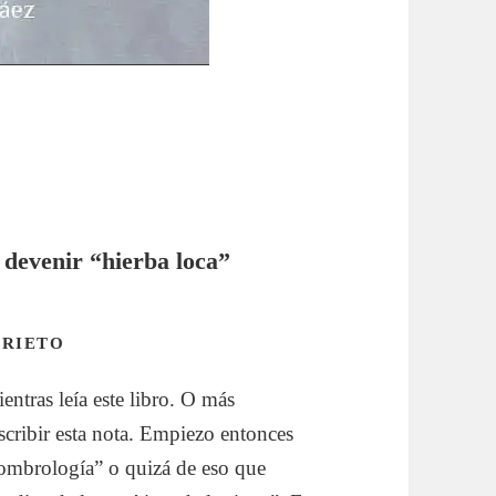
 devenir “hierba loca”
PRIETO
ntras leía este libro. O más
scribir esta nota. Empiezo entonces
“sombrología” o quizá de eso que