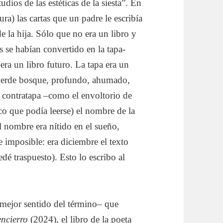
ios de las estéticas de la siesta”. En
ura) las cartas que un padre le escribía
de la hija. Sólo que no era un libro y
as se habían convertido en la tapa-
era un libro futuro. La tapa era un
 verde bosque, profundo, ahumado,
a contratapa –como el envoltorio de
ico que podía leerse) el nombre de la
 nombre era nítido en el sueño,
e imposible: era diciembre el texto
dé traspuesto). Esto lo escribo al
 mejor sentido del término– que
encierro
(2024), el libro de la poeta