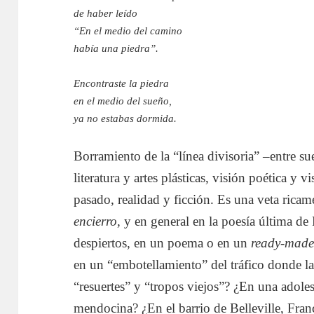
de haber leído
“En el medio del camino
había una piedra”.
Encontraste la piedra
en el medio del sueño,
ya no estabas dormida.
Borramiento de la “línea divisoria” –entre su
literatura y artes plásticas, visión poética y 
pasado, realidad y ficción. Es una veta rica
encierro
, y en general en la poesía última 
despiertos, en un poema o en un
ready-mad
en un “embotellamiento” del tráfico donde la
“resuertes” y “tropos viejos”? ¿En una adoles
mendocina? ¿En el barrio de Belleville, Fran