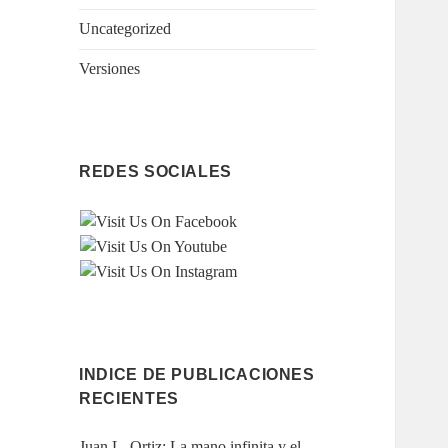
Uncategorized
Versiones
REDES SOCIALES
INDICE DE PUBLICACIONES
RECIENTES
Juan L. Ortiz: La mano infinita y el