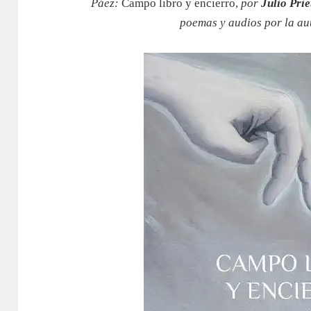
Páez:
Campo libro y encierro,
por
Julio Prie
poemas y audios por la au