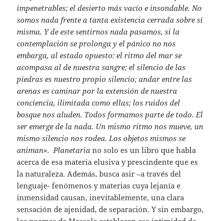
impenetrables; el desierto más vacío e insondable. No
somos nada frente a tanta existencia cerrada sobre sí
misma. Y de este sentirnos nada pasamos, si la
contemplación se prolonga y el pánico no nos
embarga, al estado opuesto: el ritmo del mar se
acompasa al de nuestra sangre; el silencio de las
piedras es nuestro propio silencio; andar entre las
arenas es caminar por la extensión de nuestra
conciencia, ilimitada como ellas; los ruidos del
bosque nos aluden. Todos formamos parte de todo. El
ser emerge de la nada. Un mismo ritmo nos mueve, un
mismo silencio nos rodea. Los objetos mismos se
animan».
Planetaria
no solo es un libro que habla
acerca de esa materia elusiva y prescindente que es
la naturaleza. Además, busca asir –a través del
lenguaje- fenómenos y materias cuya lejanía e
inmensidad causan, inevitablemente, una clara
sensación de ajenidad, de separación. Y sin embargo,