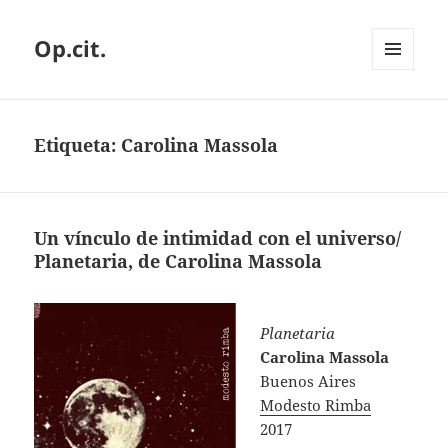
Op.cit.
MENÚ
Y
WIDGETS
Etiqueta:
Carolina Massola
Un vínculo de intimidad con el universo/
Planetaria, de Carolina Massola
Planetaria
Carolina Massola
Buenos Aires
Modesto Rimba
2017