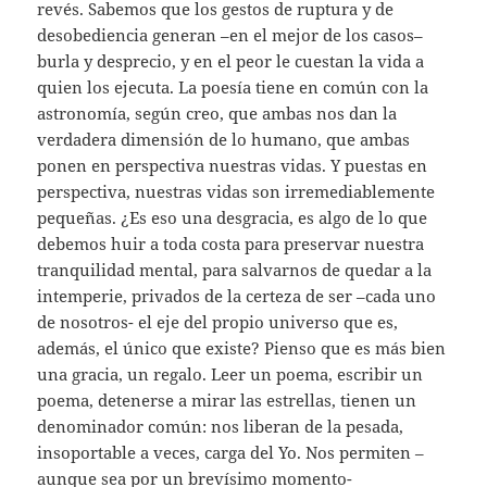
revés. Sabemos que los gestos de ruptura y de
desobediencia generan –en el mejor de los casos–
burla y desprecio, y en el peor le cuestan la vida a
quien los ejecuta. La poesía tiene en común con la
astronomía, según creo, que ambas nos dan la
verdadera dimensión de lo humano, que ambas
ponen en perspectiva nuestras vidas. Y puestas en
perspectiva, nuestras vidas son irremediablemente
pequeñas. ¿Es eso una desgracia, es algo de lo que
debemos huir a toda costa para preservar nuestra
tranquilidad mental, para salvarnos de quedar a la
intemperie, privados de la certeza de ser –cada uno
de nosotros- el eje del propio universo que es,
además, el único que existe? Pienso que es más bien
una gracia, un regalo. Leer un poema, escribir un
poema, detenerse a mirar las estrellas, tienen un
denominador común: nos liberan de la pesada,
insoportable a veces, carga del Yo. Nos permiten –
aunque sea por un brevísimo momento-