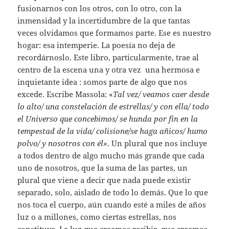
fusionarnos con los otros, con lo otro, con la
inmensidad y la incertidumbre de la que tantas
veces olvidamos que formamos parte. Ese es nuestro
hogar: esa intemperie. La poesía no deja de
recordárnoslo. Este libro, particularmente, trae al
centro de la escena una y otra vez una hermosa e
inquietante idea : somos parte de algo que nos
excede. Escribe Massola: «
Tal vez/ veamos caer desde
lo alto/ una constelación de estrellas/ y con ella/ todo
el Universo que concebimos/ se hunda por fin en la
tempestad de la vida/ colisione/se haga añicos/ humo
polvo/ y nosotros con él»
. Un plural que nos incluye
a todos dentro de algo mucho más grande que cada
uno de nosotros, que la suma de las partes, un
plural que viene a decir que nada puede existir
separado, solo, aislado de todo lo demás. Que lo que
nos toca el cuerpo, aún cuando esté a miles de años
luz o a millones, como ciertas estrellas, nos