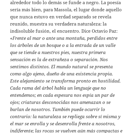
alrededor todo lo demás se funde a negro. La poesía
sería más bien, para Massola, el lugar donde aquello
que nunca estuvo en verdad separado se revela
reunido, muestra su verdadera naturaleza: la
indisoluble fusión, el encuentro. Dice Octavio Paz:
«
Frente al mar o ante una montaña, perdidos entre
los árboles de un bosque o a la entrada de un valle
que se tiende a nuestros pies, nuestra primera
sensación es la de extrañeza o separación. Nos
sentimos distintos. El mundo natural se presenta
como algo ajeno, dueño de una existencia propia.
Este alejamiento se transforma pronto en hostilidad.
Cada rama del árbol habla un lenguaje que no
entendemos; en cada espesura nos espía un par de
ojos; criaturas desconocidas nos amenazan o se
burlan de nosotros. También puede ocurrir lo
contrario: la naturaleza se repliega sobre sí misma y
el mar se enrolla y se desenrolla frente a nosotros,
indiferente; las rocas se vuelven aún más compactas e