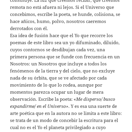
constituye. La luz que creemos recibir, que creemos
remota no está afuera ni lejos. Si el Universo que
concebimos, escribe la poeta, se hunde, colisiona, se
hace añicos, humo, polvo, nosotros caeremos
derrotados con él.
Esa idea de fusión hace que el Yo que recorre los
poemas de este libro sea un yo difuminado, diluido,
cuyos contornos se desdibujan cada vez, una
primera persona que se funde con frecuencia en un
Nosotros: un Nosotros que incluye a todos los
fenómenos de la tierra y del cielo, que no excluye
nada de su órbita, que se ve afectado por cada
movimiento de lo que lo rodea, aunque por
momentos parezca ocupar un lugar de mera
observación. Escribe la poeta: «
Me disperso/ busco
expandirme/ en el Universo»
. Y es esa una suerte de
arte poética que en la autora no se limita a este libro:
se trata de un modo de concebir la escritura para el
cual no es el Yo el planeta privilegiado a cuyo