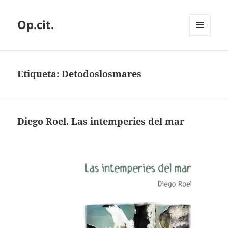
Op.cit.
MENÚ
Y
WIDGETS
Etiqueta:
Detodoslosmares
Diego Roel. Las intemperies del mar