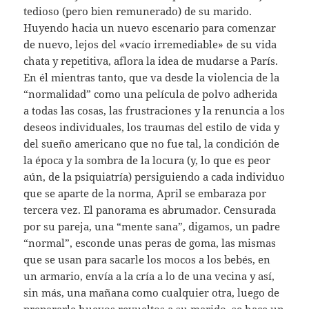
tedioso (pero bien remunerado) de su marido.
Huyendo hacia un nuevo escenario para comenzar
de nuevo, lejos del «vacío irremediable» de su vida
chata y repetitiva, aflora la idea de mudarse a París.
En él mientras tanto, que va desde la violencia de la
“normalidad” como una película de polvo adherida
a todas las cosas, las frustraciones y la renuncia a los
deseos individuales, los traumas del estilo de vida y
del sueño americano que no fue tal, la condición de
la época y la sombra de la locura (y, lo que es peor
aún, de la psiquiatría) persiguiendo a cada individuo
que se aparte de la norma, April se embaraza por
tercera vez. El panorama es abrumador. Censurada
por su pareja, una “mente sana”, digamos, un padre
“normal”, esconde unas peras de goma, las mismas
que se usan para sacarle los mocos a los bebés, en
un armario, envía a la cría a lo de una vecina y así,
sin más, una mañana como cualquier otra, luego de