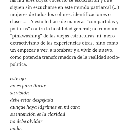
las mujeres cuyas voces no se escucharon y que
siguen sin escucharse en este mundo patriarcal (…)
mujeres de todos los colores, identificaciones o
clases…”. Y esto lo hace de maneras “compartidas y
políticas” contra la hostilidad general; no como un
“pinkwashing” de las viejas estructuras, ni mero
extractivismo de las experiencias otras, sino como
un empezar a ver, a nombrar y a vivir de nuevo,
como potencia transformadora de la realidad socio-
política.
este ojo
no es para llorar
su visión
debe estar despejada
aunque haya lágrimas en mi cara
su intención es la claridad
no debe olvidar
nada.