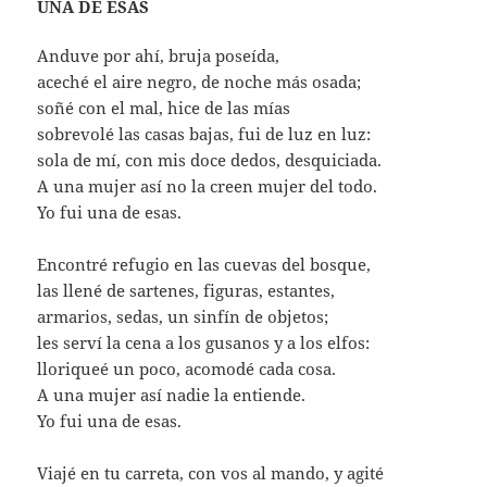
UNA DE ESAS
Anduve por ahí, bruja poseída,
aceché el aire negro, de noche más osada;
soñé con el mal, hice de las mías
sobrevolé las casas bajas, fui de luz en luz:
sola de mí, con mis doce dedos, desquiciada.
A una mujer así no la creen mujer del todo.
Yo fui una de esas.
Encontré refugio en las cuevas del bosque,
las llené de sartenes, figuras, estantes,
armarios, sedas, un sinfín de objetos;
les serví la cena a los gusanos y a los elfos:
lloriqueé un poco, acomodé cada cosa.
A una mujer así nadie la entiende.
Yo fui una de esas.
Viajé en tu carreta, con vos al mando, y agité