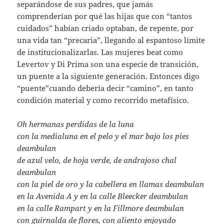
separándose de sus padres, que jamás
comprenderían por qué las hijas que con “tantos
cuidados” habían criado optaban, de repente, por
una vida tan “precaria”, llegando al espantoso límite
de institucionalizarlas. Las mujeres beat como
Levertov y Di Prima son una especie de transición,
un puente a la siguiente generación. Entonces digo
“puente”cuando debería decir “camino”, en tanto
condición material y como recorrido metafísico.
Oh hermanas perdidas de la luna
con la medialuna en el pelo y el mar bajo los pies
deambulan
de azul velo, de hoja verde, de andrajoso chal
deambulan
con la piel de oro y la cabellera en llamas deambulan
en la Avenida A y en la calle Bleecker deambulan
en la calle Rampart y en la Fillmore deambulan
con guirnalda de flores, con aliento enjoyado