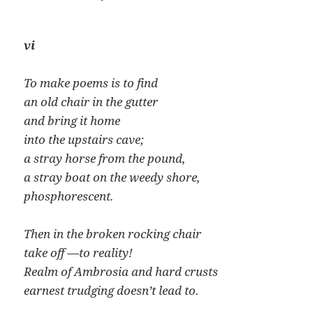
vi
To make poems is to find
an old chair in the gutter
and bring it home
into the upstairs cave;
a stray horse from the pound,
a stray boat on the weedy shore,
phosphorescent.
Then in the broken rocking chair
take off —to reality!
Realm of Ambrosia and hard crusts
earnest trudging doesn’t lead to.