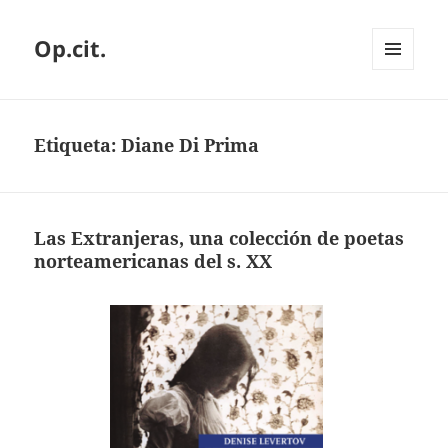
Op.cit.
MENÚ
Y
WIDGETS
Etiqueta:
Diane Di Prima
Las Extranjeras, una colección de poetas
norteamericanas del s. XX