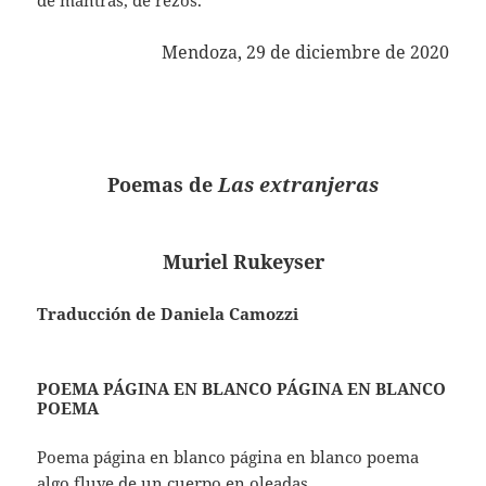
de mantras, de rezos.
Mendoza, 29 de diciembre de 2020
Poemas de
Las extranjeras
Muriel Rukeyser
Traducción de Daniela Camozzi
POEMA PÁGINA EN BLANCO PÁGINA EN BLANCO
POEMA
Poema página en blanco página en blanco poema
algo fluye de un cuerpo en oleadas