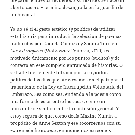
prepararle huevos revueltos a su marido, se hace un
aborto casero y termina desangrada en la guardia de
un hospital.
Yo no sé si el gesto estético (y político) de utilizar
esta historia para introducir la selección de poemas
traducidos por Daniela Camozzi y Sandra Toro en
Las extranjeras
(Wolkowicz Editores, 2020) sea
motivado únicamente por los puntos (sueltos) y de
contacto en este complejo entramado de historias. O
se halle fuertemente filtrado por la coyuntura
política de los días que atravesamos en el país por el
tratamiento de la Ley de Interrupción Voluntaria del
Embarazo. Sea como sea, entiendo a la poesía como
una forma de estar entre las cosas, como un
horizonte de sentido entre la confusión general. Y
estoy segura de que, como decía Maxine Kumin a
propósito de Anne Sexton y ese socorrernos con su
extremada franqueza, en momentos así somos