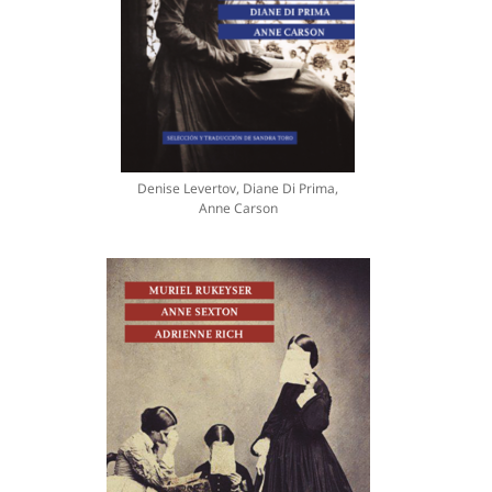
Denise Levertov, Diane Di Prima,
Anne Carson