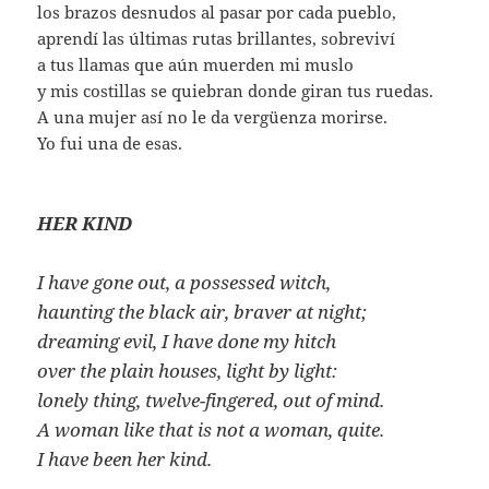
los brazos desnudos al pasar por cada pueblo,
aprendí las últimas rutas brillantes, sobreviví
a tus llamas que aún muerden mi muslo
y mis costillas se quiebran donde giran tus ruedas.
A una mujer así no le da vergüenza morirse.
Yo fui una de esas.
HER KIND
I have gone out, a possessed witch,
haunting the black air, braver at night;
dreaming evil, I have done my hitch
over the plain houses, light by light:
lonely thing, twelve-fingered, out of mind.
A woman like that is not a woman, quite.
I have been her kind.