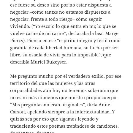
ese fuese su deseo sino por no estar dispuesta a
negociar –como tantxs no estamos dispuestxs a
negociar, frente a todo riesgo– cómo seguir
viviendo. (“Yo escojo lo que entra en mí; lo que se
vuelve carne de mi carne”, declaraba la beat Marge
Piercy). Pienso en ese “espíritu íntegro y fértil como
garantía de cada libertad humana, su lucha por ser
libre, su osadía de vivir para lo imposible”, que
describía Muriel Rukeyser.
Me pregunto mucho por el verdadero exilio, por ese
territorio del que las mujeres y las otras
corporalidades aún hoy no tenemos soberanía que
no es ni más ni menos que nuestro propio cuerpo.
“Mis preguntas no eran originales”
,
diría Anne
Carson, apelando siempre a la intertextualidad. Y
quizás sea por eso que sigamos leyendo y
traduciendo estos poemas tratándose de canciones,