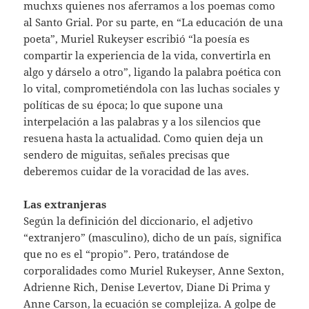
muchxs quienes nos aferramos a los poemas como
al Santo Grial. Por su parte, en “La educación de una
poeta”, Muriel Rukeyser escribió “la poesía es
compartir la experiencia de la vida, convertirla en
algo y dárselo a otro”, ligando la palabra poética con
lo vital, comprometiéndola con las luchas sociales y
políticas de su época; lo que supone una
interpelación a las palabras y a los silencios que
resuena hasta la actualidad. Como quien deja un
sendero de miguitas, señales precisas que
deberemos cuidar de la voracidad de las aves.
Las extranjeras
Según la definición del diccionario, el adjetivo
“extranjero” (masculino), dicho de un país, significa
que no es el “propio”. Pero, tratándose de
corporalidades como Muriel Rukeyser, Anne Sexton,
Adrienne Rich, Denise Levertov, Diane Di Prima y
Anne Carson, la ecuación se complejiza. A golpe de