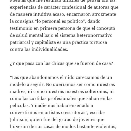
Poemas que me resultan difíciles de pensar sin las
experiencias de carácter confesional de autoras que,
de manera intuitiva acaso, encarnaron atrozmente
la consigna “lo personal es político”, dando
testimonio en primera persona de que el concepto
de salud mental bajo el sistema héteronormativo
patriarcal y capitalista es una práctica tortuosa
contra las individualidades.
¿Y qué pasa con las chicas que se fueron de casa?
“Las que abandonamos el nido carecíamos de un
modelo a seguir. No queríamos ser como nuestras
madres, ni como nuestras maestras solteronas, ni
como las curtidas profesionales que salían en las
películas. Y nadie nos había enseñado a
convertirnos en artistas o escritoras”
,
escribe
Johnson, quien fue del grupo de jóvenes que
huyeron de sus casas de modos bastante violentos,