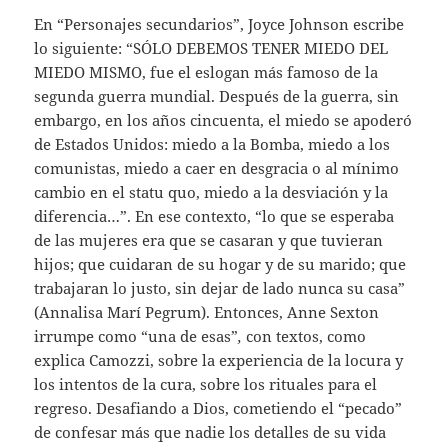
En “Personajes secundarios”, Joyce Johnson escribe
lo siguiente: “SÓLO DEBEMOS TENER MIEDO DEL
MIEDO MISMO, fue el eslogan más famoso de la
segunda guerra mundial. Después de la guerra, sin
embargo, en los años cincuenta, el miedo se apoderó
de Estados Unidos: miedo a la Bomba, miedo a los
comunistas, miedo a caer en desgracia o al mínimo
cambio en el statu quo, miedo a la desviación y la
diferencia…”. En ese contexto, “lo que se esperaba
de las mujeres era que se casaran y que tuvieran
hijos; que cuidaran de su hogar y de su marido; que
trabajaran lo justo, sin dejar de lado nunca su casa”
(Annalisa Marí Pegrum). Entonces, Anne Sexton
irrumpe como “una de esas”
,
con textos, como
explica Camozzi, sobre la experiencia de la locura y
los intentos de la cura, sobre los rituales para el
regreso. Desafiando a Dios, cometiendo el “pecado”
de confesar más que nadie los detalles de su vida