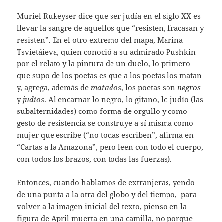
Muriel Rukeyser dice que ser judía en el siglo XX es
llevar la sangre de aquellos que “resisten, fracasan y
resisten”
.
En el otro extremo del mapa, Marina
Tsvietáieva, quien conoció a su admirado Pushkin
por el relato y la pintura de un duelo, lo primero
que supo de los poetas es que a los poetas los matan
y, agrega, además de
matados
, los poetas son
negros
y
judíos
. Al encarnar lo negro, lo gitano, lo judío (las
subalternidades) como forma de orgullo y como
gesto de resistencia se construye a sí misma como
mujer que escribe (“no todas escriben”, afirma en
“Cartas a la Amazona”, pero leen con todo el cuerpo,
con todos los brazos, con todas las fuerzas).
Entonces, cuando hablamos de extranjeras, yendo
de una punta a la otra del globo y del tiempo, para
volver a la imagen inicial del texto, pienso en la
figura de April muerta en una camilla, no porque