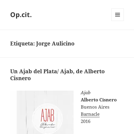
Op.cit.
MENÚ
Y
WIDGETS
Etiqueta:
Jorge Aulicino
Un Ajab del Plata/ Ajab, de Alberto
Cisnero
Ajab
Alberto Cisnero
Buenos Aires
Barnacle
2016