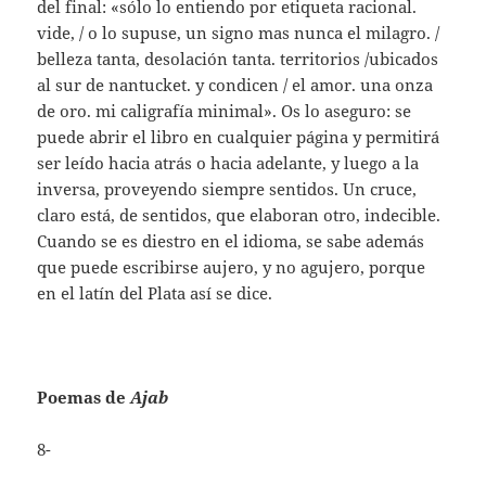
del final: «sólo lo entiendo por etiqueta racional.
vide, / o lo supuse, un signo mas nunca el milagro. /
belleza tanta, desolación tanta. territorios /ubicados
al sur de nantucket. y condicen / el amor. una onza
de oro. mi caligrafía minimal». Os lo aseguro: se
puede abrir el libro en cualquier página y permitirá
ser leído hacia atrás o hacia adelante, y luego a la
inversa, proveyendo siempre sentidos. Un cruce,
claro está, de sentidos, que elaboran otro, indecible.
Cuando se es diestro en el idioma, se sabe además
que puede escribirse aujero, y no agujero, porque
en el latín del Plata así se dice.
Poemas de
Ajab
8-