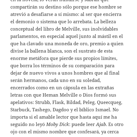
compartirán su destino sólo porque ese hombre se
atrevió a desafiarse a sí mismo: al ser que encierra
el demonio o sistema que lo arrebata. La belleza
conceptual del libro de Melville, sus inolvidables
parlamentos, en especial aquel junto al mástil en el
que ha clavado una moneda de oro, premio a quien
divise la ballena blanca, son el sustrato de esta
enorme metáfora que pierde sus propios límites,
que borra los términos de su comparación para
dejar de nuevo vivos a unos hombres que al final
serán hermanos, cada uno en su soledad,
encerrados como en un cápsula en las extrañas
letras con que Heman Melville o Dios formó sus
apelativos: Strubb, Flask, Bildad, Peleg, Queecqueg,
Starbuck, Tashego, Dagdoo y el bíblico Ismael. No
importa si el amable lector que hasta aquí me ha
seguido no leyó
Moby Dick
: puede leer
Ajab
. Es otro
ojo con el mismo nombre que confesará, ya cerca