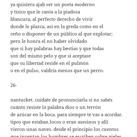
ya quisiera ajab ser un poeta moderno
y tísico que le canta a la piadosa
blancura, al perfecto derecho de vivir
donde le plazca, así en la greda como en el
ceño o disponer de un público al que explotar;
pero le honra el no haber olvidado
que si hay palabras hay bestias y que todas
son del mismo pelo y que si aceptase
que su libertad reside en el pulmón
o en el pulso, valdría menos que un perro.
26-
nantucket. cuidate de pronunciarla si no sabés
cuánto resiste la palabra dios o un terrón
de azúcar en la boca. para siempre te vas a acordar.
tipos que estaban locos o eran asesinos y allí
vieron unas naves. desde el principio los cuentos
que inventan los hombres se escriben sobre pieles