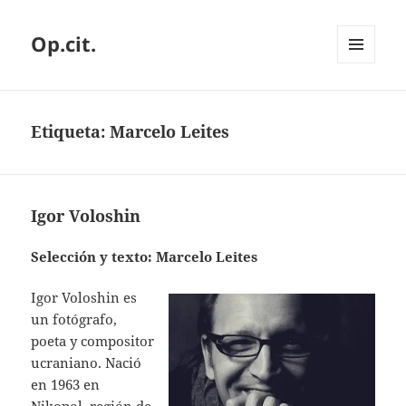
Op.cit.
MENÚ
Y
WIDGETS
Etiqueta:
Marcelo Leites
Igor Voloshin
Selección y texto: Marcelo Leites
Igor Voloshin es
un fotógrafo,
poeta y compositor
ucraniano. Nació
en 1963 en