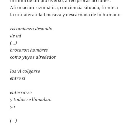
infinita de un pluriverso, a recíprocas acciones.
Afirmación rizomática, conciencia situada, frente a
la unilateralidad masiva y descarnada de lo humano.
recomienzo desnudo
de mí
(…)
brotaron hombres
como yuyos alrededor
los vi colgarse
entre sí
enterrarse
y todos se llamaban
yo
(…)