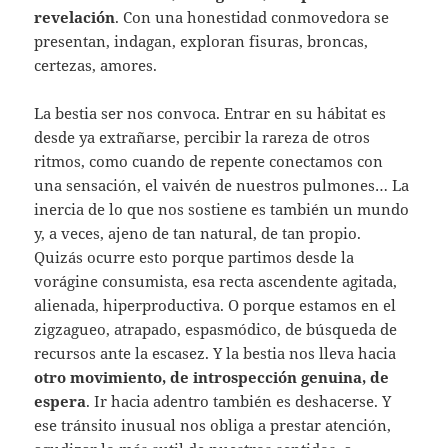
revelación
. Con una honestidad conmovedora se
presentan, indagan, exploran fisuras, broncas,
certezas, amores.
La bestia ser nos convoca. Entrar en su hábitat es
desde ya extrañarse, percibir la rareza de otros
ritmos, como cuando de repente conectamos con
una sensación, el vaivén de nuestros pulmones… La
inercia de lo que nos sostiene es también un mundo
y, a veces, ajeno de tan natural, de tan propio.
Quizás ocurre esto porque partimos desde la
vorágine consumista, esa recta ascendente agitada,
alienada, hiperproductiva. O porque estamos en el
zigzagueo, atrapado, espasmódico, de búsqueda de
recursos ante la escasez. Y la bestia nos lleva hacia
otro movimiento, de introspección genuina, de
espera
. Ir hacia adentro también es deshacerse. Y
ese tránsito inusual nos obliga a prestar atención,