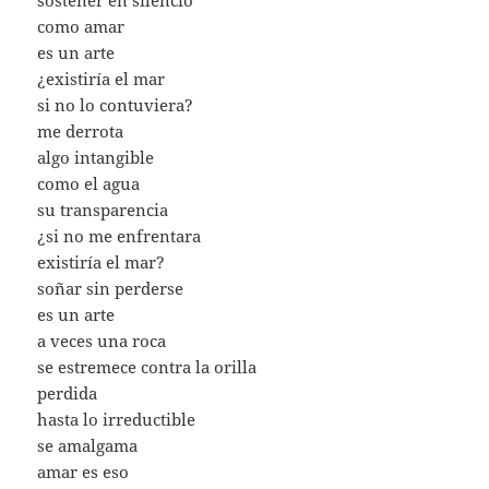
sostener en silencio
como amar
es un arte
¿existiría el mar
si no lo contuviera?
me derrota
algo intangible
como el agua
su transparencia
¿si no me enfrentara
existiría el mar?
soñar sin perderse
es un arte
a veces una roca
se estremece contra la orilla
perdida
hasta lo irreductible
se amalgama
amar es eso