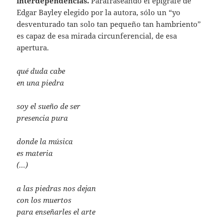
interdependencias.
Parafraseando el epígrafe de
Edgar Bayley elegido por la autora, sólo un “yo
desventurado tan solo tan pequeño tan hambriento”
es capaz de esa mirada circunferencial, de esa
apertura.
qué duda cabe
en una piedra
soy el sueño de ser
presencia pura
donde la música
es materia
(…)
a las piedras nos dejan
con los muertos
para enseñarles el arte