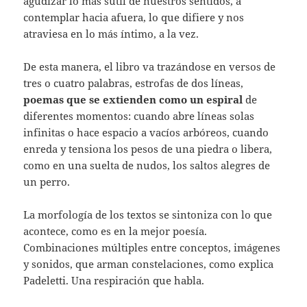
agudizar lo más sutil de nuestros sentidos, a
contemplar hacia afuera, lo que difiere y nos
atraviesa en lo más íntimo, a la vez.
De esta manera, el libro va trazándose en versos de
tres o cuatro palabras, estrofas de dos líneas,
poemas que se extienden como un espiral
de
diferentes momentos: cuando abre líneas solas
infinitas o hace espacio a vacíos arbóreos, cuando
enreda y tensiona los pesos de una piedra o libera,
como en una suelta de nudos, los saltos alegres de
un perro.
La morfología de los textos se sintoniza con lo que
acontece, como es en la mejor poesía.
Combinaciones múltiples entre conceptos, imágenes
y sonidos, que arman constelaciones, como explica
Padeletti. Una respiración que habla.