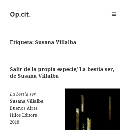
Op.cit.
MENÚ
Y
WIDGETS
Etiqueta:
Susana Villalba
Salir de la propia especie/ La bestia ser,
de Susana Villalba
La bestia ser
Susana Villalba
Buenos Aires
Hilos Editora
2018