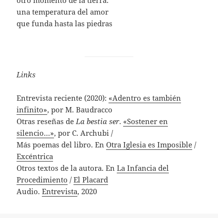
otro momento de la tierra:
una temperatura del amor
que funda hasta las piedras
Links
Entrevista reciente (2020):
«Adentro es también
infinito»
, por M. Baudracco
Otras reseñas de
La bestia ser
.
«Sostener en
silencio…»
, por C. Archubi /
Más poemas del libro. En
Otra Iglesia es Imposible
/
Excéntrica
Otros textos de la autora. En
La Infancia del
Procedimiento
/
El Placard
Audio.
Entrevista
, 2020