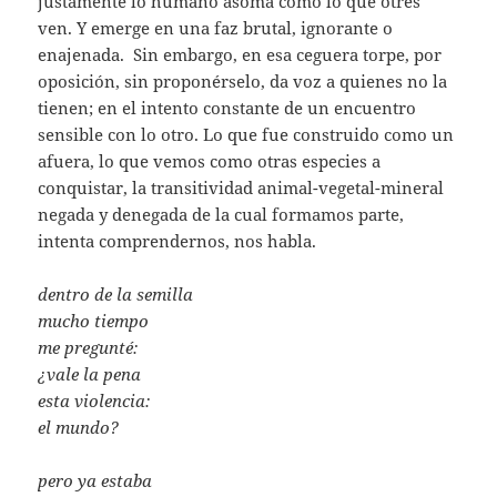
justamente lo humano asoma como lo que otres
ven. Y emerge en una faz brutal, ignorante o
enajenada. Sin embargo, en esa ceguera torpe, por
oposición, sin proponérselo, da voz a quienes no la
tienen; en el intento constante de un encuentro
sensible con lo otro. Lo que fue construido como un
afuera, lo que vemos como otras especies a
conquistar, la transitividad animal-vegetal-mineral
negada y denegada de la cual formamos parte,
intenta comprendernos, nos habla.
dentro de la semilla
mucho tiempo
me pregunté:
¿vale la pena
esta violencia:
el mundo?
pero ya estaba