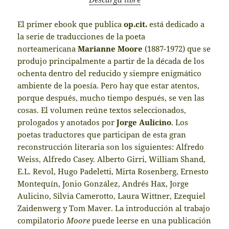
El primer ebook que publica
op.cit.
está dedicado a
la serie de traducciones de la poeta
norteamericana
Marianne Moore
(1887-1972) que se
produjo principalmente a partir de la década de los
ochenta dentro del reducido y siempre enigmático
ambiente de la poesía. Pero hay que estar atentos,
porque después, mucho tiempo después, se ven las
cosas. El volumen reúne textos seleccionados,
prologados y anotados por
Jorge Aulicino
. Los
poetas traductores que participan de esta gran
reconstrucción literaria son los siguientes: Alfredo
Weiss, Alfredo Casey. Alberto Girri, William Shand,
E.L. Revol, Hugo Padeletti, Mirta Rosenberg, Ernesto
Montequín, Jonio González, Andrés Hax, Jorge
Aulicino, Silvia Camerotto, Laura Wittner, Ezequiel
Zaidenwerg y Tom Maver. La introducción al trabajo
compilatorio
Moore
puede leerse en una publicación