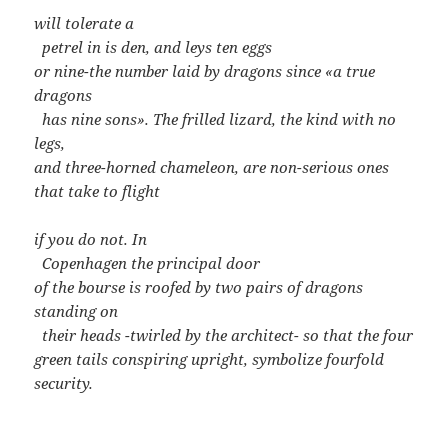
will tolerate a
..
petrel in is den, and leys ten eggs
or nine-the number laid by dragons since «a true
dragons
..
has nine sons». The frilled lizard, the kind with no
legs,
and three-horned chameleon, are non-serious ones
that take to flight
if you do not. In
..
Copenhagen the principal door
of the bourse is roofed by two pairs of dragons
standing on
..
their heads -twirled by the architect- so that the four
green tails conspiring upright, symbolize fourfold
security.