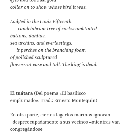
collar on to show whose bird it was.
Lodged in the Louis Fifteenth
……
candelabrum-tree of cockscombtinted
buttons, dahlias,
sea urchins, and everlastings,
…..
it perches on the branching foam
of polished sculptured
flowers-at ease and tall. The king is dead.
El tuátara
(Del poema «El basilisco
emplumado». Trad.: Ernesto Montequin)
En otra parte, ciertos lagartos marinos ignoran
..
despreocupadamente a sus vecinos –mientras van
congregándose