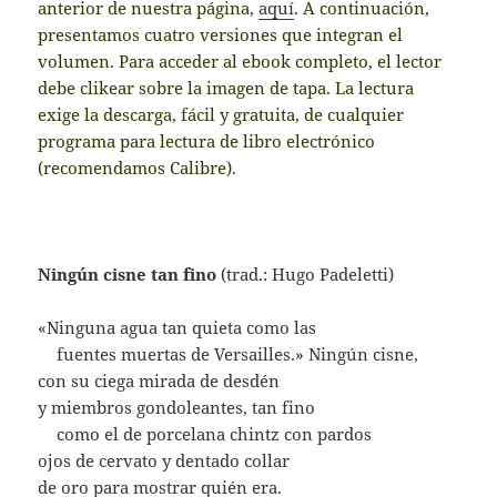
anterior de nuestra página,
aquí
. A continuación,
presentamos cuatro versiones que integran el
volumen. Para acceder al ebook completo, el lector
debe clikear sobre la imagen de tapa. La lectura
exige la descarga, fácil y gratuita, de cualquier
programa para lectura de libro electrónico
(recomendamos Calibre).
Ningún cisne tan fino
(trad.: Hugo Padeletti)
«Ninguna agua tan quieta como las
….
fuentes muertas de Versailles.» Ningún cisne,
con su ciega mirada de desdén
y miembros gondoleantes, tan fino
….
como el de porcelana chintz con pardos
ojos de cervato y dentado collar
de oro para mostrar quién era.