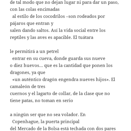
de tal modo que no dejan lugar ni para dar un paso,
con las colas encimadas
..
al estilo de los cocodrilos –son rodeados por
pájaros que entran y
salen dando saltos. Así la vida social entre los
reptiles y las aves es apacible. El tuátara
le permitirá a un petrel
..
entrar en su cueva, donde guarda sus nueve
o diez huevos… que es la cantidad que ponen los
dragones, ya que
..
«un auténtico dragón engendra nueves hijos». El
camaleón de tres
cuernos y el lagarto de collar, de la clase que no
tiene patas, no toman en serio
a ningún ser que no sea volador. En
..
Copenhague, la puerta principal
del Mercado de la Bolsa está techada con dos pares