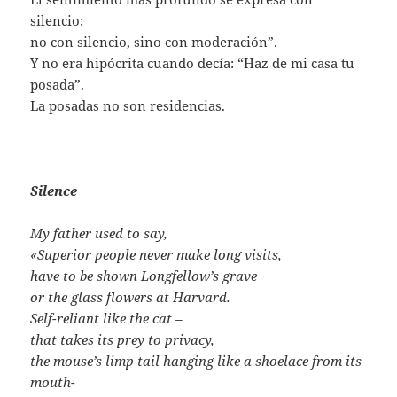
silencio;
no con silencio, sino con moderación”.
Y no era hipócrita cuando decía: “Haz de mi casa tu
posada”.
La posadas no son residencias.
Silence
My father used to say,
«Superior people never make long visits,
have to be shown Longfellow’s grave
or the glass flowers at Harvard.
Self-reliant like the cat –
that takes its prey to privacy,
the mouse’s limp tail hanging like a shoelace from its
mouth-