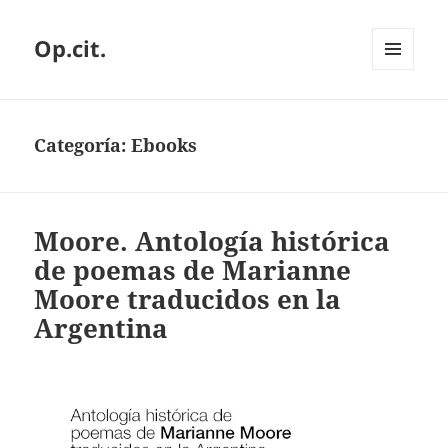
Op.cit.
MENÚ
Y
WIDGETS
Categoría:
Ebooks
Moore. Antología histórica
de poemas de Marianne
Moore traducidos en la
Argentina