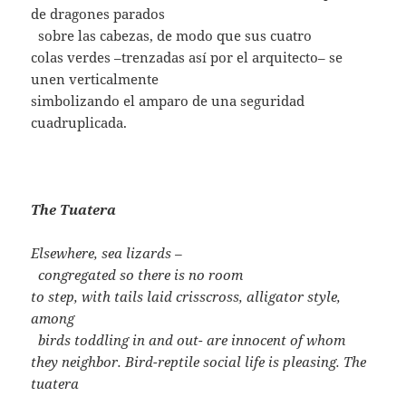
de dragones parados
..
sobre las cabezas, de modo que sus cuatro
colas verdes –trenzadas así por el arquitecto– se
unen verticalmente
simbolizando el amparo de una seguridad
cuadruplicada.
The Tuatera
Elsewhere, sea lizards –
..
congregated so there is no room
to step, with tails laid crisscross, alligator style,
among
..
birds toddling in and out- are innocent of whom
they neighbor. Bird-reptile social life is pleasing. The
tuatera