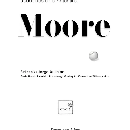
Descarga libre