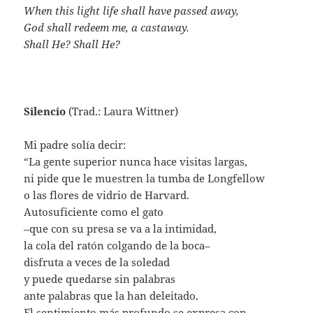
When this light life shall have passed away,
God shall redeem me, a castaway.
Shall He? Shall He?
Silencio
(Trad.: Laura Wittner)
Mi padre solía decir:
“La gente superior nunca hace visitas largas,
ni pide que le muestren la tumba de Longfellow
o las flores de vidrio de Harvard.
Autosuficiente como el gato
–que con su presa se va a la intimidad,
la cola del ratón colgando de la boca–
disfruta a veces de la soledad
y puede quedarse sin palabras
ante palabras que la han deleitado.
El sentimiento más profundo se expresa con