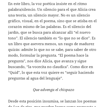
En este libro, la voz poética insiste en el ritmo
palabra/silencio. Un silencio para el que Alicia crea
una teoría, un silencio mayor. No es un silencio
gráfico, visual, en el poema, sino que se atisba en el
corazón mismo de las palabras. Es el silencio del
jardín, que se busca para alcanzar allí “el nuevo
tono”. El silencio también es “lo que no se dice”. Es
un libro que asevera menos, un rasgo de madurez
quizás: admite lo que no se sabe, para saber de otro
modo, formular la pregunta. “El poema hace la
pregunta”, nos dice Alicia, que avanza y sigue
buscando, “la vocecita no claudica”. Como dice en
“Quid”, lo que esta voz quiere es “seguir haciendo
preguntas al agua del lenguaje”.
Que advenga el chispazo
Desde esta posición insumisa, se lanzan los poemas
de
Luz de giro
, que pueden leerse como respuesta a