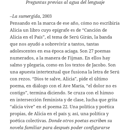
Preguntas previas al agua del lenguaje
–
La sumergida
, 2003
Pensando en la marca de ese año, cómo no escribiría
Alicia un libro cuyo epígrafe es de “Canción de
Alicia en el País”, el tema de Serú Girán, la banda
que nos ayudó a sobrevivir a tantos, tantas
adolescentes en esa época aciaga. Son 27 poemas
numerados, a la manera de Fijman. En ellos hay
salmo y plegaria, como en los textos de Jacobo. Son
una apuesta intertextual que fusiona la letra de Serú
con rezos. “Dios te salve, Alicia”, pide el último
poema, en diálogo con el Ave María, “el dolor no es
contigo”, termina diciendo. Se cruza con el himno
en intersección feminista y de clase, lucha que grita
“alicia vive” en el poema 22. Una política y poética
propias, de Alicia en el país y, así, una política y
poética colectivas
. Donde otros poetas escriben su
novela familiar para después poder configurarse