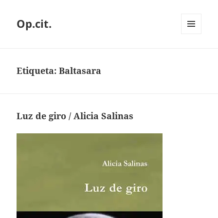
Op.cit.
MENÚ
Y
WIDGETS
Etiqueta:
Baltasara
Luz de giro / Alicia Salinas