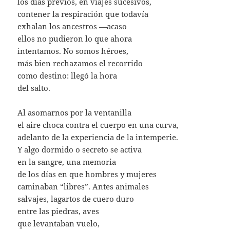
los días previos, en viajes sucesivos,
contener la respiración que todavía
exhalan los ancestros —acaso
ellos no pudieron lo que ahora
intentamos. No somos héroes,
más bien rechazamos el recorrido
como destino: llegó la hora
del salto.
Al asomarnos por la ventanilla
el aire choca contra el cuerpo en una curva,
adelanto de la experiencia de la intemperie.
Y algo dormido o secreto se activa
en la sangre, una memoria
de los días en que hombres y mujeres
caminaban “libres”. Antes animales
salvajes, lagartos de cuero duro
entre las piedras, aves
que levantaban vuelo,