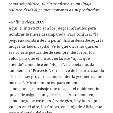
como ser político, Alicia se afirma en un linaje
político desde el primer momento de su producción.
–
Gallina ciega
, 2009
Aquí, el intertexto son los juegos infantiles para
nombrar la niñez desamparada. Para conjurar “la
pequeña sombra de mi pena”, Alicia describe aquí la
mugre de la/del capital. Ve lo que otros no quieren,
esa su arte poética desde siempre: descorrer los
velos para que el ojo advierta. Ese “ojo… que
atiende” como dice en “Hogar”. La poeta nos da
también, en “Proyecto”, otra clave de lectura, cuando
afirma “hay proyecto: comprender la geometría que
me toca”. Mirar, entonces, para entender las
condiciones, el paisaje que toca, en el doble sentido,
quizá, de asignación y de caricia. Aquí también,
como luego ocurrirá en
Luz de giro
, hay hojas que
vuelan en el aire, las únicas, en el ojo de Alicia, que
notan el vuelo del polen.