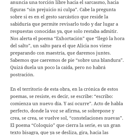
anuncia una torción libre hacia el sarcasmo, hacia
figuras “sin prejuicio ni culpa”. Cabe la pregunta
sobre si es en el gesto sarcástico que reside la
sabiduría que permite revisarlo todo y dar lugar a
respuestas conocidas ya, que solo restaba admitir.
Nos alerta el poema “Exhortación” que “llegó la hora
del salto”, un salto para el que Alicia nos viene
preparando con maestría, que daremos juntes.
Sabemos que caeremos de pie “sobre una blandura”.
Quizá duela un poco la caída, pero no habrá
postración.
En el territorio de esta obra, en la crónica de estos
poemas, se resiste, es decir, se escribe: “escribo:
comienza un nuevo día. Y así ocurre”. Acto de habla
perfecto, donde la voz se afirma, se sobrepone y
crea, se crea, se vuelve sol, “constelaciones nuevas”.
El poema “Coloquio” que cierra la serie, es un gran
texto bisagra, que ya se desliza, gira, hacia las