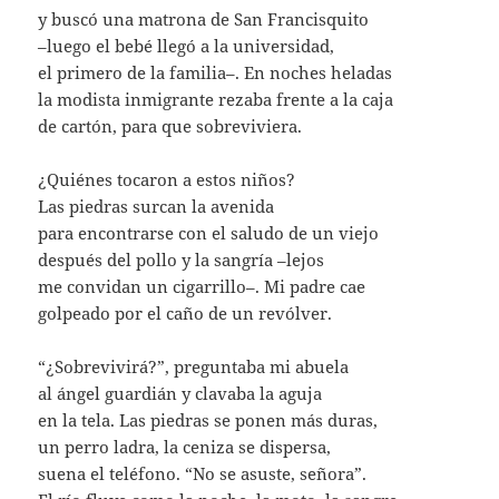
y buscó una matrona de San Francisquito
–luego el bebé llegó a la universidad,
el primero de la familia–. En noches heladas
la modista inmigrante rezaba frente a la caja
de cartón, para que sobreviviera.
¿Quiénes tocaron a estos niños?
Las piedras surcan la avenida
para encontrarse con el saludo de un viejo
después del pollo y la sangría –lejos
me convidan un cigarrillo–. Mi padre cae
golpeado por el caño de un revólver.
“¿Sobrevivirá?”, preguntaba mi abuela
al ángel guardián y clavaba la aguja
en la tela. Las piedras se ponen más duras,
un perro ladra, la ceniza se dispersa,
suena el teléfono. “No se asuste, señora”.