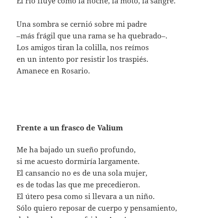
El río fluye como la noche, la moto, la sangre.
Una sombra se cernió sobre mi padre
–más frágil que una rama se ha quebrado–.
Los amigos tiran la colilla, nos reímos
en un intento por resistir los traspiés.
Amanece en Rosario.
Frente a un frasco de Valium
Me ha bajado un sueño profundo,
si me acuesto dormiría largamente.
El cansancio no es de una sola mujer,
es de todas las que me precedieron.
El útero pesa como si llevara a un niño.
Sólo quiero reposar de cuerpo y pensamiento,