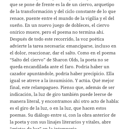
que se pone de frente es la de un ciervo, arquetipo
de la transformación y del ciclo constante de lo que
renace, puente entre el mundo de la vigilia y el del
sueño. En un nuevo juego de dobleces, el ciervo
onírico muere, pero el poema no termina ahí.
Después de todo este recorrido, la voz poética
advierte la tarea necesaria: emanciparse, incluso en
el dolor, reaccionar, dar el salto. Como en el poema
“Salto del ciervo” de Sharon Olds, la poeta no se
queda encandilada ante el faro. Podría haber un
cazador apuntándole, podría haber precipicio. Ella
igual se atreve a la insumisión. Y actúa. Qué mejor
final, este relampagueo. Pienso que, además de ser
indicación, la luz de giro también puede leerse de
manera literal, y encontramos ahí otro acto de habla:
es el giro de la luz, o en la luz, que hacen estos
poemas. Su diálogo entre sí, con la obra anterior de
la poeta y con sus linajes literarios y vitales, abre
“grietas de luz” en la intemperie.