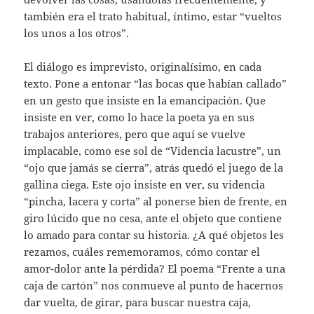
también era el trato habitual, íntimo, estar “vueltos
los unos a los otros”.
El diálogo es imprevisto, originalísimo, en cada
texto. Pone a entonar “las bocas que habían callado”
en un gesto que insiste en la emancipación. Que
insiste en ver, como lo hace la poeta ya en sus
trabajos anteriores, pero que aquí se vuelve
implacable, como ese sol de “Videncia lacustre”, un
“ojo que jamás se cierra”, atrás quedó el juego de la
gallina ciega. Este ojo insiste en ver, su videncia
“pincha, lacera y corta” al ponerse bien de frente, en
giro lúcido que no cesa, ante el objeto que contiene
lo amado para contar su historia. ¿A qué objetos les
rezamos, cuáles rememoramos, cómo contar el
amor-dolor ante la pérdida? El poema “Frente a una
caja de cartón” nos conmueve al punto de hacernos
dar vuelta, de girar, para buscar nuestra caja,