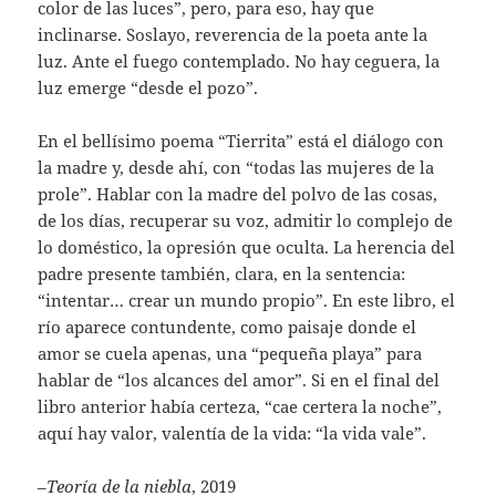
color de las luces”, pero, para eso, hay que
inclinarse. Soslayo, reverencia de la poeta ante la
luz. Ante el fuego contemplado. No hay ceguera, la
luz emerge “desde el pozo”.
En el bellísimo poema “Tierrita” está el diálogo con
la madre y, desde ahí, con “todas las mujeres de la
prole”. Hablar con la madre del polvo de las cosas,
de los días, recuperar su voz, admitir lo complejo de
lo doméstico, la opresión que oculta. La herencia del
padre presente también, clara, en la sentencia:
“intentar… crear un mundo propio”. En este libro, el
río aparece contundente, como paisaje donde el
amor se cuela apenas, una “pequeña playa” para
hablar de “los alcances del amor”. Si en el final del
libro anterior había certeza, “cae certera la noche”,
aquí hay valor, valentía de la vida: “la vida vale”.
–
Teoría de la niebla
, 2019