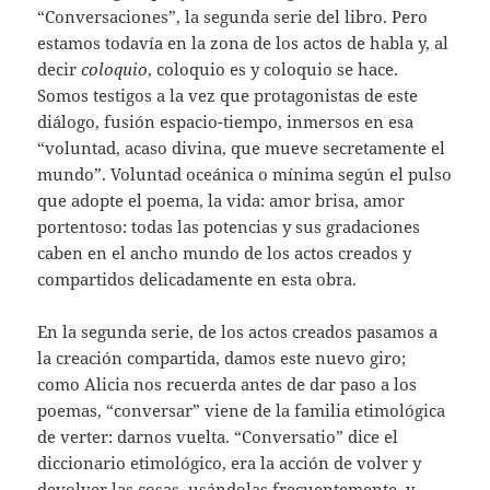
“Conversaciones”, la segunda serie del libro. Pero
estamos todavía en la zona de los actos de habla y, al
decir
coloquio
, coloquio es y coloquio se hace.
Somos testigos a la vez que protagonistas de este
diálogo, fusión espacio-tiempo, inmersos en esa
“voluntad, acaso divina, que mueve secretamente el
mundo”. Voluntad oceánica o mínima según el pulso
que adopte el poema, la vida: amor brisa, amor
portentoso: todas las potencias y sus gradaciones
caben en el ancho mundo de los actos creados y
compartidos delicadamente en esta obra.
En la segunda serie, de los actos creados pasamos a
la creación compartida, damos este nuevo giro;
como Alicia nos recuerda antes de dar paso a los
poemas, “conversar” viene de la familia etimológica
de verter: darnos vuelta. “Conversatio” dice el
diccionario etimológico, era la acción de volver y
devolver las cosas, usándolas frecuentemente, y