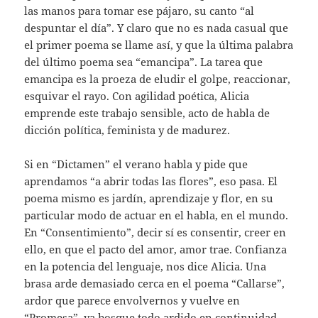
las manos para tomar ese pájaro, su canto “al
despuntar el día”. Y claro que no es nada casual que
el primer poema se llame así, y que la última palabra
del último poema sea “emancipa”. La tarea que
emancipa es la proeza de eludir el golpe, reaccionar,
esquivar el rayo. Con agilidad poética, Alicia
emprende este trabajo sensible, acto de habla de
dicción política, feminista y de madurez.
Si en “Dictamen” el verano habla y pide que
aprendamos “a abrir todas las flores”, eso pasa. El
poema mismo es jardín, aprendizaje y flor, en su
particular modo de actuar en el habla, en el mundo.
En “Consentimiento”, decir sí es consentir, creer en
ello, en que el pacto del amor, amor trae. Confianza
en la potencia del lenguaje, nos dice Alicia. Una
brasa arde demasiado cerca en el poema “Callarse”,
ardor que parece envolvernos y vuelve en
“Promesa”, ya bosque todo ardido en continuidad