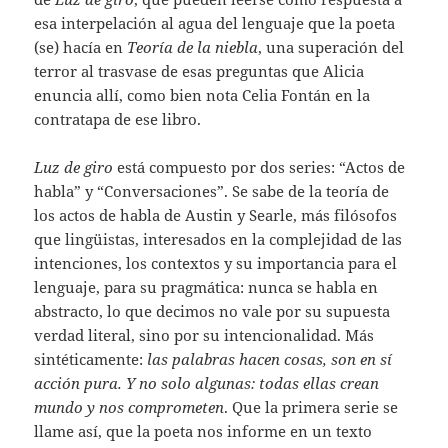
esa interpelación al agua del lenguaje que la poeta
(se) hacía en
Teoría de la niebla
, una superación del
terror al trasvase de esas preguntas que Alicia
enuncia allí, como bien nota Celia Fontán en la
contratapa de ese libro.
Luz de giro
está compuesto por dos series: “Actos de
habla” y “Conversaciones”. Se sabe de la teoría de
los actos de habla de Austin y Searle, más filósofos
que lingüistas, interesados en la complejidad de las
intenciones, los contextos y su importancia para el
lenguaje, para su pragmática: nunca se habla en
abstracto, lo que decimos no vale por su supuesta
verdad literal, sino por su intencionalidad. Más
sintéticamente:
las palabras hacen cosas, son en sí
acción pura. Y no solo algunas: todas ellas crean
mundo y nos comprometen
. Que la primera serie se
llame así, que la poeta nos informe en un texto