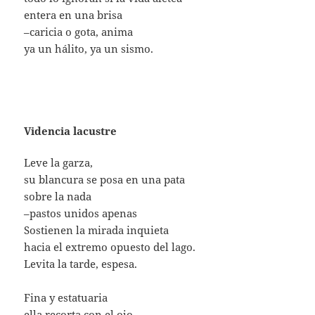
entera en una brisa
–caricia o gota, anima
ya un hálito, ya un sismo.
Videncia lacustre
Leve la garza,
su blancura se posa en una pata
sobre la nada
–pastos unidos apenas
Sostienen la mirada inquieta
hacia el extremo opuesto del lago.
Levita la tarde, espesa.
Fina y estatuaria
ella recorta con el ojo