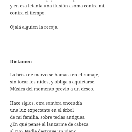
y en esa letanía una ilusión asoma contra mí,
contra el tiempo.
Ojalá alguien la recoja.
Dictamen
La brisa de marzo se hamaca en el ramaje,
sin tocar los nidos, y obliga a aquietarse.
Música del momento previo a un deseo.
Hace siglos, otra sombra encendía
una luz expectante en el árbol
de mi familia, sobre teclas antiguas.
¿En qué pensé al lanzarme de cabeza
al río? Nadie destruye un piano