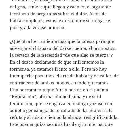
del gris, cenizas que llegan y caen en el siguiente
territorio de preguntas sobre el dolor. Actos de
habla complejos, estos textos, donde se ruega, se
pide y, a la vez, se anuncia.
¿Qué otra herramienta más que la poesía para que
advenga el chispazo del darse cuenta, el pronóstico,
la certeza de la necesidad “de que algo se tuerza”?
En el deseo declamado de que enfrentemos la
tormenta, ya estamos frente a ella. Pero no hay
intemperie: portamos el arte de hablar y de callar, de
contradecir de ambos modos, cuando queramos.
Una herramienta que Alicia nos da en el poema
“Refutación”, afirmación bellísima y de sutil
feminismo, que se engarza en diálogo gozoso con
aquella genealogía de lo callado de las mujeres, la
refuta y al mismo tiempo la abraza, resignificándola.
Este poema quizá sea una luz de giro interna, que