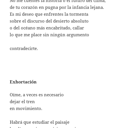
No me cuentes la historia o el futuro del clima,
de tu corazón en pugna por la infancia lejana.
Es mi deseo que enfrentes la tormenta
sobre el discurso del desierto absoluto
o del océano más encabritado, callar
lo que me place sin ningún argumento
contradecirte.
Exhortación
Oíme, a veces es necesario
dejar el tren
en movimiento.
Habrá que estudiar el paisaje