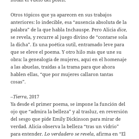
Otros tópicos que ya aparecen en sus trabajos
anteriores: lo indecible, esa “ausencia absoluta de la
palabra” de la que habla Inchauspe. Pero Alicia
dice
,
se revela, y recurre al juego divino de “contarse sola
la dicha”. Es una poética sutil, entramado leve para
que se eleve el poema. Y otro hilo más que une su
obra: la genealogía de mujeres, aquí en el homenaje
a las abuelas, traídas a la trama para que ahora
hablen ellas, “que por mujeres callaron tantas
cosas”.
–
Tierra
, 2017
Ya desde el primer poema, se impone la función del
ojo que “admira la belleza” y al trasluz, en reversión
del sesgo que pide Emily Dickinson para mirar de
verdad. Alicia observa la belleza “tras un vidrio”
para entender.
Lo verdadero se revela
, afirma en “El