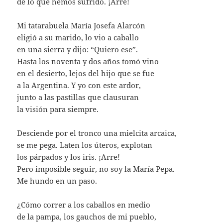
de lo que hemos sufrido. ¡Arre!
Mi tatarabuela María Josefa Alarcón
eligió a su marido, lo vio a caballo
en una sierra y dijo: “Quiero ese”.
Hasta los noventa y dos años tomó vino
en el desierto, lejos del hijo que se fue
a la Argentina. Y yo con este ardor,
junto a las pastillas que clausuran
la visión para siempre.
Desciende por el tronco una mielcita arcaica,
se me pega. Laten los úteros, explotan
los párpados y los iris. ¡Arre!
Pero imposible seguir, no soy la María Pepa.
Me hundo en un paso.
¿Cómo correr a los caballos en medio
de la pampa, los gauchos de mi pueblo,