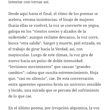
intentar con-versar así.
Desde aquí hasta el final, el ritmo de los poemas se
acelera, retoma insistencias: el linaje de mujeres
(hacia ellas se vuelve), la voz se convierte en yegua,
galopa en los “vientos soeces y alzados de la
sudestada”, aunque reclame descanso, la voz corre,
busca “otra salida”. Sangre y muerte, piel erizada, en
el trabajo de girar hacia la Verdad, así, con
mayúsculas. Luego de este clímax, la voz gira de
nuevo hacia un pulso de doble intensidad:
“levísimos movimientos” que causan “grandes
cambios”; calma que suscita estremecimiento. Hoja
que, “casi en silencio”, cae. De esta conversación
entre aparentes opuestos brota un universo sensible
y lúcido, una mirada que se percata del sufrimiento
de lo que cae.
En el último poema, por irrupción alquímica, la voz