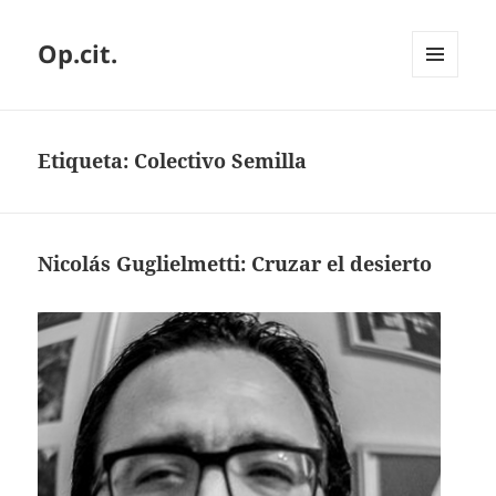
Op.cit.
MENÚ
Y
WIDGETS
Etiqueta:
Colectivo Semilla
Nicolás Guglielmetti: Cruzar el desierto