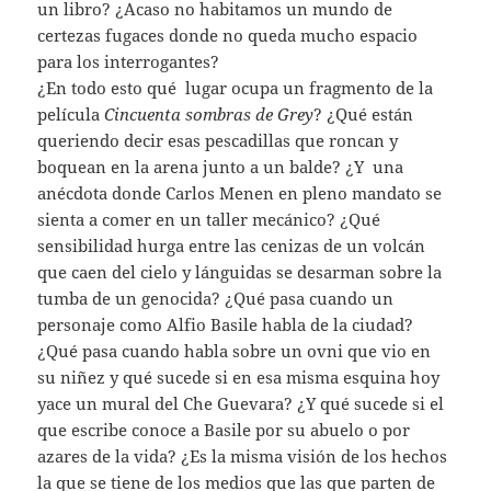
un libro? ¿Acaso no habitamos un mundo de
certezas fugaces donde no queda mucho espacio
para los interrogantes?
¿En todo esto qué lugar ocupa un fragmento de la
película
Cincuenta sombras de Grey
? ¿Qué están
queriendo decir esas pescadillas que roncan y
boquean en la arena junto a un balde? ¿Y una
anécdota donde Carlos Menen en pleno mandato se
sienta a comer en un taller mecánico? ¿Qué
sensibilidad hurga entre las cenizas de un volcán
que caen del cielo y lánguidas se desarman sobre la
tumba de un genocida? ¿Qué pasa cuando un
personaje como Alfio Basile habla de la ciudad?
¿Qué pasa cuando habla sobre un ovni que vio en
su niñez y qué sucede si en esa misma esquina hoy
yace un mural del Che Guevara? ¿Y qué sucede si el
que escribe conoce a Basile por su abuelo o por
azares de la vida? ¿Es la misma visión de los hechos
la que se tiene de los medios que las que parten de