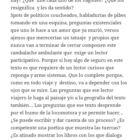
hay? ¿Qué une cada uno de los vagones? ¿Qué los
resignifica y les da sentido?
Spots de políticos coucheados, habladurías de pibes
tomando en una esquina, preguntas existenciales
que uno le hace a un amor que ya murió, versos
ajenos que merecerían un tatuaje y propios que
nunca van a terminar de cerrar componen este
cambalache ambulante que exige un lector
participativo. Porque si hay algo de seguro en este
texto es que requiere de un lector curioso que
reponga y arme sistemas. Que lo complete porque,
como en todo viaje y destino, va a depender con los
ojos que se mire. Las preguntas que ese lector
viajero le haga al paisaje y/o a la geografía del texto
también… Las preguntas que ese texto desprende
por el humo de la locomotora y se permite hacer…
¿Se puede escribir y dar cuenta de un proceso? ¿Es
competente una poética que muestra las tuercas?
¿Es atinado mostrar los libros con los que dialoga