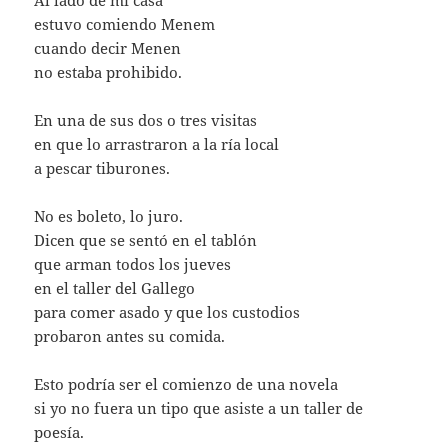
Al lado de mi casa
estuvo comiendo Menem
cuando decir Menen
no estaba prohibido.
En una de sus dos o tres visitas
en que lo arrastraron a la ría local
a pescar tiburones.
No es boleto, lo juro.
Dicen que se sentó en el tablón
que arman todos los jueves
en el taller del Gallego
para comer asado y que los custodios
probaron antes su comida.
Esto podría ser el comienzo de una novela
si yo no fuera un tipo que asiste a un taller de
poesía.