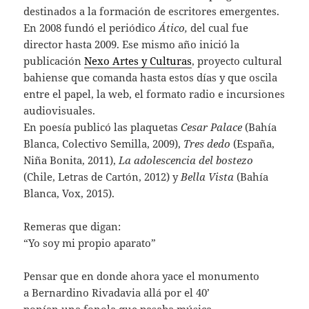
destinados a la formación de escritores emergentes.
En 2008 fundó el periódico
Ático,
del cual fue
director hasta 2009. Ese mismo año inició la
publicación
Nexo Artes y Culturas
, proyecto cultural
bahiense que comanda hasta estos días y que oscila
entre el papel, la web, el formato radio e incursiones
audiovisuales.
En poesía publicó las plaquetas
Cesar Palace
(Bahía
Blanca, Colectivo Semilla, 2009),
Tres dedo
(España,
Niña Bonita, 2011),
La adolescencia del bostezo
(Chile, Letras de Cartón, 2012) y
Bella Vista
(Bahía
Blanca, Vox, 2015).
Remeras que digan:
“Yo soy mi propio aparato”
Pensar que en donde ahora yace el monumento
a Bernardino Rivadavia allá por el 40’