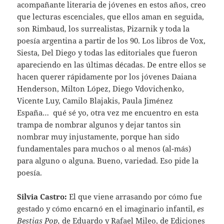
acompañante literaria de jóvenes en estos años, creo
que lecturas escenciales, que ellos aman en seguida,
son Rimbaud, los surrealistas, Pizarnik y toda la
poesía argentina a partir de los 90. Los libros de Vox,
Siesta, Del Diego y todas las editoriales que fueron
apareciendo en las últimas décadas. De entre ellos se
hacen querer rápidamente por los jóvenes Daiana
Henderson, Milton López, Diego Vdovichenko,
Vicente Luy, Camilo Blajakis, Paula Jiménez
España… qué sé yo, otra vez me encuentro en esta
trampa de nombrar algunos y dejar tantos sin
nombrar muy injustamente, porque han sido
fundamentales para muchos o al menos (al-más)
para alguno o alguna. Bueno, variedad. Eso pide la
poesía.
Silvia Castro:
El que viene arrasando por cómo fue
gestado y cómo encarnó en el imaginario infantil,
es
Bestias Pop,
de Eduardo y Rafael Mileo, de Ediciones