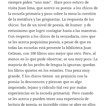
siempre piden “uno más”. Hace poco estuvo de
visita Juan lima, que acercó su poesía a los chicos de
la escuela primaria y puso sobre la mesa la cuestión
de la metáfora y las greguerías. La respuesta de los
chicos fue de un nivel de poesía, de humor y de
entusiasmo que logró contagiar hasta a las maestras.
Con respecto a los chicos de la secundaria, creo que
se les acerca poquísima poesía, a pesar de que en
todas las escuelas está presente la biblioteca Juan
Gelman, con 100 libros uno mejor que otro. Pero, al
menos en lo que pude observar, se usa muy poco. La
mayoría de los profes de lengua la ignoran; quedan
los libros quietos en los estantes. Una pena muy
grande. Y los chicos tienen un prejuicio con la
poesía: la desconocen y piensan que es algo
impostado, lejano y ridículo (tal vez por malas
experiencias en la escuela primaria). Pero cuando
se les acerca y pueden tener una experiencia de
lectura de poesía, es increíble cómo se abre en ellos