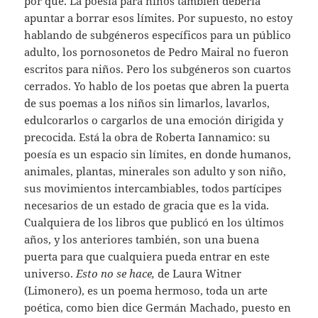
por qué. La poesía para niños también debería
apuntar a borrar esos límites. Por supuesto, no estoy
hablando de subgéneros específicos para un público
adulto, los pornosonetos de Pedro Mairal no fueron
escritos para niños. Pero los subgéneros son cuartos
cerrados. Yo hablo de los poetas que abren la puerta
de sus poemas a los niños sin limarlos, lavarlos,
edulcorarlos o cargarlos de una emoción dirigida y
precocida. Está la obra de Roberta Iannamico: su
poesía es un espacio sin límites, en donde humanos,
animales, plantas, minerales son adulto y son niño,
sus movimientos intercambiables, todos partícipes
necesarios de un estado de gracia que es la vida.
Cualquiera de los libros que publicó en los últimos
años, y los anteriores también, son una buena
puerta para que cualquiera pueda entrar en este
universo.
Esto no se hace,
de Laura Witner
(Limonero), es un poema hermoso, toda un arte
poética, como bien dice Germán Machado, puesto en