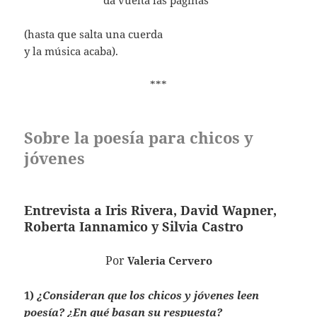
……………………..
da vuelta las páginas
(hasta que salta una cuerda
y la música acaba).
***
Sobre la poesía para chicos y
jóvenes
Entrevista a Iris Rivera, David Wapner,
Roberta Iannamico y Silvia Castro
Por
Valeria Cervero
1)
¿Consideran que los chicos y jóvenes leen
poesía? ¿En qué basan su respuesta?