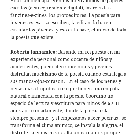
Aquí también aparecen los intercambios de papeles
escritos (o su equivalente digital), las revistas-
fanzines-e-zines, los protoeditores. La poesía para
jóvenes es esa. La escriben, la editan, la hacen
circular los jóvenes, y eso es la base, el inicio de toda
la poesía que existe.
Roberta Iannamico:
Basando mi respuesta en mi
experiencia personal como docente de niños y
adolescentes, puedo decir que niños y jóvenes
disfrutan muchísimo de la poesía cuando esta llega a
sus manos-ojos-corazón. En el caso de los nenes y
nenas más chiquitos, creo que tienen una empatía
natural e inmediata con la poesía. Coordino un
espacio de lectura y escritura para niños de 6 a 11
años aproximadamente, donde la poesía está
siempre presente, y si empezamos a leer poemas , se
transforma el clima animíco, se instala la alegría, el
disfrute. Leemos en voz alta unos cuantos porque