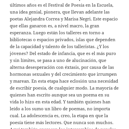
últimos años es el Festival de Poesía en la Escuela,
una idea genial, pionera, que llevan adelante las
poetas Alejandra Correa y Marisa Negri. Este espacio
que ellas ganaron es, a nivel macro, la gran
esperanza. Luego están los talleres en torno a
bibliotecas o espacios privados, islas que dependen
de la capacidad y talento de los talleristas. ¿Y los
jóvenes? Del estado de infancia, que es el más puro
y sin límites, se pasa a uno de alucinación, que
alterna desesperación con éxtasis, por causa de las
hormonas sexuales y del crecimiento que irrumpen
y marean. En esta etapa hace eclosión una necesidad
de escribir poesía, de cualquier modo. La mayoría de
quienes han escrito aunque sea un poema en su
vida lo hizo en esta edad. Y también quienes han
leído a los sumo un libro de poemas, no importa
cual. La adolescencia es, creo, la etapa en que la
poesía tiene más lectores. Que nunca son muchos.