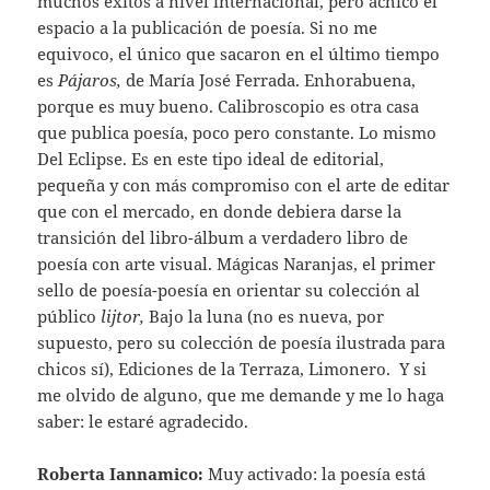
muchos éxitos a nivel internacional, pero achicó el
espacio a la publicación de poesía. Si no me
equivoco, el único que sacaron en el último tiempo
es
Pájaros,
de María José Ferrada. Enhorabuena,
porque es muy bueno. Calibroscopio es otra casa
que publica poesía, poco pero constante. Lo mismo
Del Eclipse. Es en este tipo ideal de editorial,
pequeña y con más compromiso con el arte de editar
que con el mercado, en donde debiera darse la
transición del libro-álbum a verdadero libro de
poesía con arte visual. Mágicas Naranjas, el primer
sello de poesía-poesía en orientar su colección al
público
lijtor,
Bajo la luna (no es nueva, por
supuesto, pero su colección de poesía ilustrada para
chicos sí), Ediciones de la Terraza, Limonero. Y si
me olvido de alguno, que me demande y me lo haga
saber: le estaré agradecido.
Roberta Iannamico:
Muy activado: la poesía está