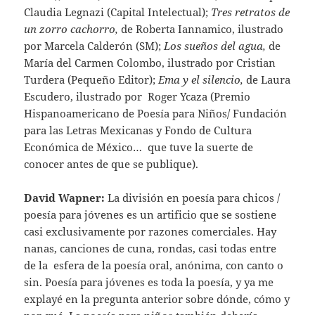
Claudia Legnazi (Capital Intelectual);
Tres retratos de
un zorro cachorro,
de Roberta Iannamico, ilustrado
por Marcela Calderón (SM);
Los sueños del agua,
de
María del Carmen Colombo, ilustrado por Cristian
Turdera (Pequeño Editor);
Ema y el silencio,
de Laura
Escudero, ilustrado por Roger Ycaza (Premio
Hispanoamericano de Poesía para Niños/ Fundación
para las Letras Mexicanas y Fondo de Cultura
Económica de México… que tuve la suerte de
conocer antes de que se publique).
David Wapner:
La división en poesía para chicos /
poesía para jóvenes es un artificio que se sostiene
casi exclusivamente por razones comerciales. Hay
nanas, canciones de cuna, rondas, casi todas entre
de la esfera de la poesía oral, anónima, con canto o
sin. Poesía para jóvenes es toda la poesía, y ya me
explayé en la pregunta anterior sobre dónde, cómo y