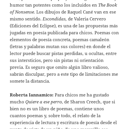
humor tan potentes como los incluidos en
The Book
of Nonsense.
Los dibujos de Raquel Cané van en ese
mismo sentido.
Escondidas,
de Valeria Cervero
(Ediciones del Eclipse), es una de las propuestas más
jugadas en poesía publicada para chicos. Poemas con
elementos de poesía concreta, poemas camaleón
(letras y palabras mutan sus colores) en donde el
lector puede buscar pistas perdidas, u ocultas, entre
sus intersticios, pero sin pistas ni orientación
previa. Es seguro que omito algún libro valioso,
sabrán disculpar, pero a este tipo de limitaciones me
somete la distancia.
Roberta Iannamico:
Para chicos me ha gustado
mucho
Quiere a ese perro,
de Sharon Creech, que si
bien no es un libro de poemas, contiene unos
cuantos poemas y, sobre todo, el relato de la
experiencia de lectura y escritura de poesía desde el