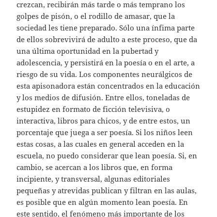
crezcan, recibirán más tarde o más temprano los
golpes de pisón, o el rodillo de amasar, que la
sociedad les tiene preparado. Sólo una ínfima parte
de ellos sobrevivirá de adulto a este proceso, que da
una última oportunidad en la pubertad y
adolescencia, y persistirá en la poesía o en el arte, a
riesgo de su vida. Los componentes neurálgicos de
esta apisonadora están concentrados en la educación
y los medios de difusión. Entre ellos, toneladas de
estupidez en formato de ficción televisiva, o
interactiva, libros para chicos, y de entre estos, un
porcentaje que juega a ser poesía. Si los niños leen
estas cosas, a las cuales en general acceden en la
escuela, no puedo considerar que lean poesía. Si, en
cambio, se acercan a los libros que, en forma
incipiente, y transversal, algunas editoriales
pequeñas y atrevidas publican y filtran en las aulas,
es posible que en algún momento lean poesía. En
este sentido, el fenómeno más importante de los