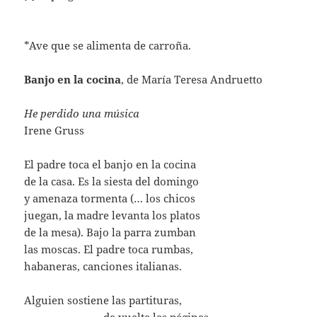
*Ave
que
se
alimenta
de
carroña.
Banjo en la cocina
, de María Teresa Andruetto
He perdido una música
Irene Gruss
El padre toca el banjo en la cocina
de la casa. Es la siesta del domingo
y amenaza tormenta (… los chicos
juegan, la madre levanta los platos
de la mesa). Bajo la parra zumban
las moscas. El padre toca rumbas,
habaneras, canciones italianas.
Alguien sostiene las partituras,