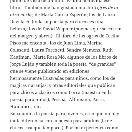
punto de vista de un niño. Es una maravilla ese
libro. También me han gustado mucho
Tigres de la
otra noche,
de María García Esperón; los de Laura
Devetach (toda su poesía para chicos es una
belleza); los de David Wapner (poemas que se corren
del margen y abren). El libro de los ogros de Cecilia
Pisos me encanta ; los de Juan Lima, Marina
Colasanti, Laura Forchetti, Sandra Siemens, Ruth
Kaufman, María Rosa Mó, algunos de los libros de
Jorge Luján y también toda la poesía “de grandes”
que se viene publicando en ediciones
hermosamente ilustradas para niños, como los de
mágicas naranjas, y otras editoriales que publican
para chicos a clásicos como Lorca (maestro en la
poesía para niños), Pessoa, Alfonsina, Parra,
Huidobro, etc.
En cuanto a la poesía para jóvenes, creo que no hay
tanta diferencia con la poesía para adultos (la de
chicos casi que tampoco ). Por mi experiencia como