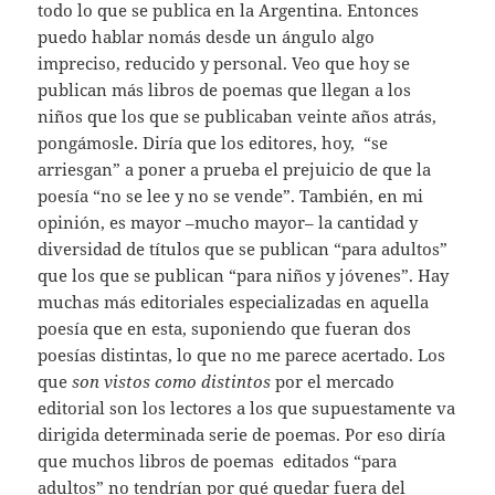
todo lo que se publica en la Argentina. Entonces
puedo hablar nomás desde un ángulo algo
impreciso, reducido y personal. Veo que hoy se
publican más libros de poemas que llegan a los
niños que los que se publicaban veinte años atrás,
pongámosle. Diría que los editores, hoy, “se
arriesgan” a poner a prueba el prejuicio de que la
poesía “no se lee y no se vende”. También, en mi
opinión, es mayor –mucho mayor– la cantidad y
diversidad de títulos que se publican “para adultos”
que los que se publican “para niños y jóvenes”. Hay
muchas más editoriales especializadas en aquella
poesía que en esta, suponiendo que fueran dos
poesías distintas, lo que no me parece acertado. Los
que
son vistos como distintos
por el mercado
editorial son los lectores a los que supuestamente va
dirigida determinada serie de poemas. Por eso diría
que muchos libros de poemas editados “para
adultos” no tendrían por qué quedar fuera del