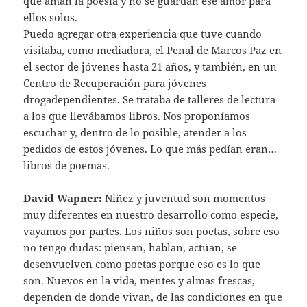
que aman la poesía y no se guardan ese amor para
ellos solos.
Puedo agregar otra experiencia que tuve cuando
visitaba, como mediadora, el Penal de Marcos Paz en
el sector de jóvenes hasta 21 años, y también, en un
Centro de Recuperación para jóvenes
drogadependientes. Se trataba de talleres de lectura
a los que llevábamos libros. Nos proponíamos
escuchar y, dentro de lo posible, atender a los
pedidos de estos jóvenes. Lo que más pedían eran…
libros de poemas.
David Wapner:
Niñez y juventud son momentos
muy diferentes en nuestro desarrollo como especie,
vayamos por partes. Los niños son poetas, sobre eso
no tengo dudas: piensan, hablan, actúan, se
desenvuelven como poetas porque eso es lo que
son. Nuevos en la vida, mentes y almas frescas,
dependen de donde vivan, de las condiciones en que