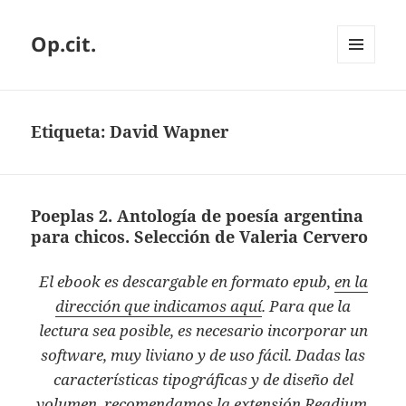
Op.cit.
MENÚ
Y
WIDGETS
Etiqueta:
David Wapner
Poeplas 2. Antología de poesía argentina
para chicos. Selección de Valeria Cervero
El ebook es descargable en formato epub,
en la
dirección que indicamos aquí
. Para que la
lectura sea posible, es necesario incorporar un
software, muy liviano y de uso fácil. Dadas las
características tipográficas y de diseño del
volumen, recomendamos la extensión Readium,