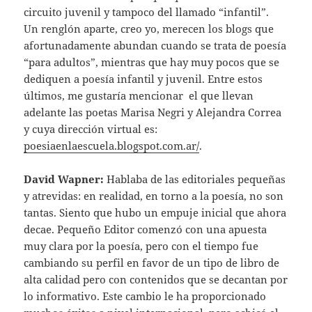
circuito juvenil y tampoco del llamado “infantil”.
Un renglón aparte, creo yo, merecen los blogs que
afortunadamente abundan cuando se trata de poesía
“para adultos”, mientras que hay muy pocos que se
dediquen a poesía infantil y juvenil. Entre estos
últimos, me gustaría mencionar el que llevan
adelante las poetas Marisa Negri y Alejandra Correa
y cuya dirección virtual es:
poesiaenlaescuela.blogspot.com.ar/
.
David Wapner:
Hablaba de las editoriales pequeñas
y atrevidas: en realidad, en torno a la poesía, no son
tantas. Siento que hubo un empuje inicial que ahora
decae. Pequeño Editor comenzó con una apuesta
muy clara por la poesía, pero con el tiempo fue
cambiando su perfil en favor de un tipo de libro de
alta calidad pero con contenidos que se decantan por
lo informativo. Este cambio le ha proporcionado