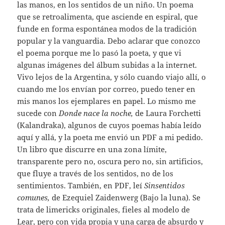
las manos, en los sentidos de un niño. Un poema
que se retroalimenta, que asciende en espiral, que
funde en forma espontánea modos de la tradición
popular y la vanguardia. Debo aclarar que conozco
el poema porque me lo pasó la poeta, y que vi
algunas imágenes del álbum subidas a la internet.
Vivo lejos de la Argentina, y sólo cuando viajo allí, o
cuando me los envían por correo, puedo tener en
mis manos los ejemplares en papel. Lo mismo me
sucede con
Donde nace la noche,
de Laura Forchetti
(Kalandraka), algunos de cuyos poemas había leído
aquí y allá, y la poeta me envió un PDF a mi pedido.
Un libro que discurre en una zona límite,
transparente pero no, oscura pero no, sin artificios,
que fluye a través de los sentidos, no de los
sentimientos. También, en PDF, leí
Sinsentidos
comunes,
de Ezequiel Zaidenwerg (Bajo la luna). Se
trata de limericks originales, fieles al modelo de
Lear, pero con vida propia y una carga de absurdo y