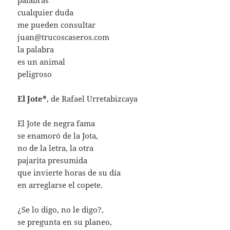
palabras
cualquier duda
me pueden consultar
juan@trucoscaseros.com
la palabra
es un animal
peligroso
El Jote*
, de Rafael Urretabizcaya
El Jote de negra fama
se enamoró de la Jota,
no de la letra, la otra
pajarita presumida
que invierte horas de su día
en arreglarse el copete.
¿Se lo digo, no le digo?,
se pregunta en su planeo,