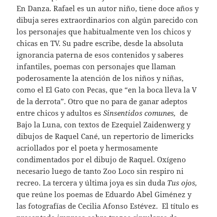
En Danza. Rafael es un autor niño, tiene doce años y
dibuja seres extraordinarios con algún parecido con
los personajes que habitualmente ven los chicos y
chicas en TV. Su padre escribe, desde la absoluta
ignorancia paterna de esos contenidos y saberes
infantiles, poemas con personajes que llaman
poderosamente la atención de los niños y niñas,
como el El Gato con Pecas, que “en la boca lleva la V
de la derrota”. Otro que no para de ganar adeptos
entre chicos y adultos es
Sinsentidos comunes,
de
Bajo la Luna, con textos de Ezequiel Zaidenwerg y
dibujos de Raquel Cané, un repertorio de limericks
acriollados por el poeta y hermosamente
condimentados por el dibujo de Raquel. Oxígeno
necesario luego de tanto Zoo Loco sin respiro ni
recreo. La tercera y última joya es sin duda
Tus ojos,
que reúne los poemas de Eduardo Abel Giménez y
las fotografías de Cecilia Afonso Estévez. El título es