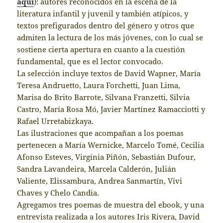
aquí
): autores reconocidos en la escena de la
literatura infantil y juvenil y también atípicos, y
textos prefigurados dentro del género y otros que
admiten la lectura de los más jóvenes, con lo cual se
sostiene cierta apertura en cuanto a la cuestión
fundamental, que es el lector convocado.
La selección incluye textos de David Wapner, María
Teresa Andruetto, Laura Forchetti, Juan Lima,
Marisa do Brito Barrote, Silvana Franzetti, Silvia
Castro, María Rosa Mó, Javier Martínez Ramacciotti y
Rafael Urretabizkaya.
Las ilustraciones que acompañan a los poemas
pertenecen a María Wernicke, Marcelo Tomé, Cecilia
Afonso Esteves, Virginia Piñón, Sebastián Dufour,
Sandra Lavandeira, Marcela Calderón, Julián
Valiente, Elissambura, Andrea Sanmartín, Vivi
Chaves y Chelo Candia.
Agregamos tres poemas de muestra del ebook, y una
entrevista realizada a los autores Iris Rivera, David