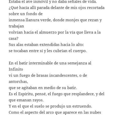
Estaba el ave inmóvil y no daba señales de vida.
¿Qué hacía allí parada delante de mis ojos recortada
sobre un fondo de
inmensa llanura verde, donde monjes que rezan y
trabajan
volvían hacia el almuerzo por la vía que lleva a la
casa?
Sus alas estaban extendidas hacia lo alto:
se tocaban entre sí y les cubrían el cuerpo.
En el batir interminable de una semejanza al
Infinito
vi un fuego de brasas incandescentes, o de
antorchas,
que se agitaban en medio de su batir.
Es el Espíritu, pensé, el fuego que resplandece, y del
que emanan rayos.
Y en el que el suelo se produjo un estruendo.
Como el aspecto del arco que aparece en las nubes