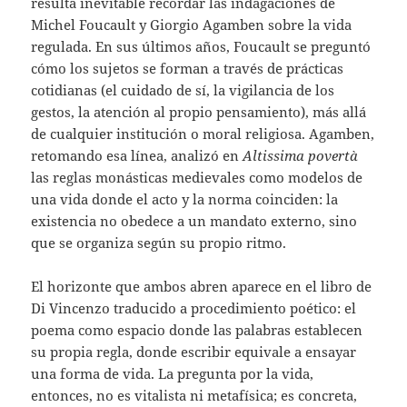
resulta inevitable recordar las indagaciones de
Michel Foucault y Giorgio Agamben sobre la vida
regulada. En sus últimos años, Foucault se preguntó
cómo los sujetos se forman a través de prácticas
cotidianas (el cuidado de sí, la vigilancia de los
gestos, la atención al propio pensamiento), más allá
de cualquier institución o moral religiosa. Agamben,
retomando esa línea, analizó en
Altissima povertà
las reglas monásticas medievales como modelos de
una vida donde el acto y la norma coinciden: la
existencia no obedece a un mandato externo, sino
que se organiza según su propio ritmo.
El horizonte que ambos abren aparece en el libro de
Di Vincenzo traducido a procedimiento poético: el
poema como espacio donde las palabras establecen
su propia regla, donde escribir equivale a ensayar
una forma de vida. La pregunta por la vida,
entonces, no es vitalista ni metafísica; es concreta,