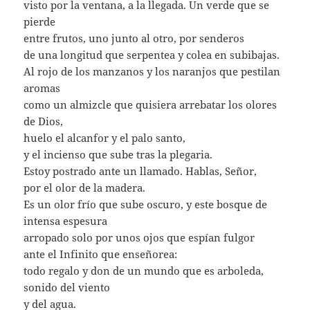
visto por la ventana, a la llegada. Un verde que se
pierde
entre frutos, uno junto al otro, por senderos
de una longitud que serpentea y colea en subibajas.
Al rojo de los manzanos y los naranjos que pestilan
aromas
como un almizcle que quisiera arrebatar los olores
de Dios,
huelo el alcanfor y el palo santo,
y el incienso que sube tras la plegaria.
Estoy postrado ante un llamado. Hablas, Señor,
por el olor de la madera.
Es un olor frío que sube oscuro, y este bosque de
intensa espesura
arropado solo por unos ojos que espían fulgor
ante el Infinito que enseñorea:
todo regalo y don de un mundo que es arboleda,
sonido del viento
y del agua.