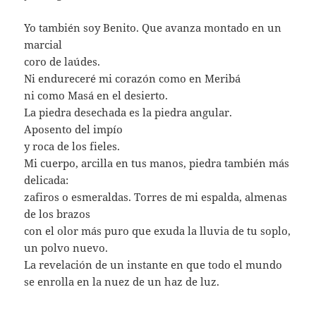
Yo también soy Benito. Que avanza montado en un
marcial
coro de laúdes.
Ni endureceré mi corazón como en Meribá
ni como Masá en el desierto.
La piedra desechada es la piedra angular.
Aposento del impío
y roca de los fieles.
Mi cuerpo, arcilla en tus manos, piedra también más
delicada:
zafiros o esmeraldas. Torres de mi espalda, almenas
de los brazos
con el olor más puro que exuda la lluvia de tu soplo,
un polvo nuevo.
La revelación de un instante en que todo el mundo
se enrolla en la nuez de un haz de luz.