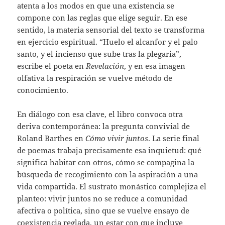
atenta a los modos en que una existencia se
compone con las reglas que elige seguir. En ese
sentido, la materia sensorial del texto se transforma
en ejercicio espiritual. “Huelo el alcanfor y el palo
santo, y el incienso que sube tras la plegaria”,
escribe el poeta en
Revelación
, y en esa imagen
olfativa la respiración se vuelve método de
conocimiento.
En diálogo con esa clave, el libro convoca otra
deriva contemporánea: la pregunta convivial de
Roland Barthes en
Cómo vivir juntos
. La serie final
de poemas trabaja precisamente esa inquietud: qué
significa habitar con otros, cómo se compagina la
búsqueda de recogimiento con la aspiración a una
vida compartida. El sustrato monástico complejiza el
planteo: vivir juntos no se reduce a comunidad
afectiva o política, sino que se vuelve ensayo de
coexistencia reglada, un estar con que incluye