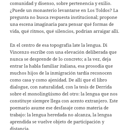
comunidad y disenso, sobre pertenencia y exilio.
¿Puede un monasterio levantarse en Los Toldos? La
pregunta no busca respuesta institucional; propone
una escena imaginaria para pensar qué formas de
vida, qué ritmos, qué silencios, podrían arraigar allí.
En el centro de esa topografía late la lengua. Di
Vincenzo escribe con una elevación deliberada que
nunca se desprende de lo concreto; a la vez, deja
entrar la habla familiar italiana, esa prosodia que
muchos hijos de la inmigración tardía reconocen
como casa y como ajenidad. De allí que el libro
dialogue, con naturalidad, con la tesis de Derrida
sobre el monolingüismo del otro: la lengua que nos
constituye siempre llega con acento extranjero. Este
poemario asume ese desfasaje como materia de
trabajo: la lengua heredada no alcanza, la lengua
aprendida se vuelve objeto de participación y
distancia.