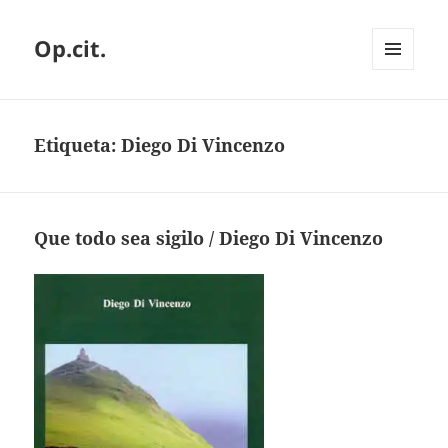
Op.cit.
MENÚ
Y
WIDGETS
Etiqueta:
Diego Di Vincenzo
Que todo sea sigilo / Diego Di Vincenzo