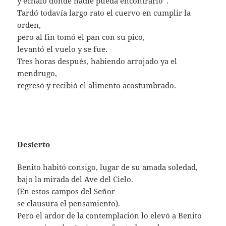
y échalo donde nadie pueda encontrarlo”.
Tardó todavía largo rato el cuervo en cumplir la
orden,
pero al fin tomó el pan con su pico,
levantó el vuelo y se fue.
Tres horas después, habiendo arrojado ya el
mendrugo,
regresó y recibió el alimento acostumbrado.
Desierto
Benito habitó consigo, lugar de su amada soledad,
bajo la mirada del Ave del Cielo.
(En estos campos del Señor
se clausura el pensamiento).
Pero el ardor de la contemplación lo elevó a Benito