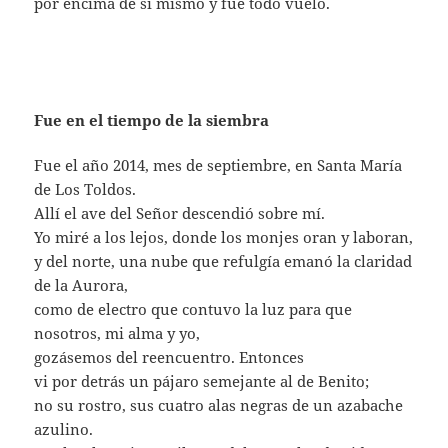
por encima de sí mismo y fue todo vuelo.
Fue en el tiempo de la siembra
Fue el año 2014, mes de septiembre, en Santa María
de Los Toldos.
Allí el ave del Señor descendió sobre mí.
Yo miré a los lejos, donde los monjes oran y laboran,
y del norte, una nube que refulgía emanó la claridad
de la Aurora,
como de electro que contuvo la luz para que
nosotros, mi alma y yo,
gozásemos del reencuentro. Entonces
vi por detrás un pájaro semejante al de Benito;
no su rostro, sus cuatro alas negras de un azabache
azulino.