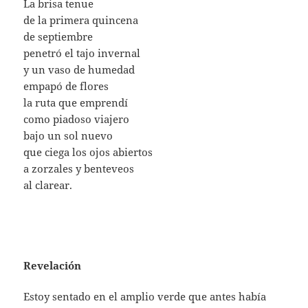
La brisa tenue
de la primera quincena
de septiembre
penetró el tajo invernal
y un vaso de humedad
empapó de flores
la ruta que emprendí
como piadoso viajero
bajo un sol nuevo
que ciega los ojos abiertos
a zorzales y benteveos
al clarear.
Revelación
Estoy sentado en el amplio verde que antes había