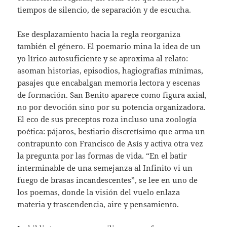
tiempos de silencio, de separación y de escucha.
Ese desplazamiento hacia la regla reorganiza
también el género. El poemario mina la idea de un
yo lírico autosuficiente y se aproxima al relato:
asoman historias, episodios, hagiografías mínimas,
pasajes que encabalgan memoria lectora y escenas
de formación. San Benito aparece como figura axial,
no por devoción sino por su potencia organizadora.
El eco de sus preceptos roza incluso una zoología
poética: pájaros, bestiario discretísimo que arma un
contrapunto con Francisco de Asís y activa otra vez
la pregunta por las formas de vida. “En el batir
interminable de una semejanza al Infinito vi un
fuego de brasas incandescentes”, se lee en uno de
los poemas, donde la visión del vuelo enlaza
materia y trascendencia, aire y pensamiento.