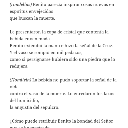
(rondellus)
Benito parecía inspirar cosas nuevas en
espíritus envejecidos
que buscan la muerte.
Le presentaron la copa de cristal que contenía la
bebida envenenada.
Benito extendió la mano e hizo la señal de la Cruz.
Y el vaso se rompió en mil pedazos,
como si persignarse hubiera sido una piedra que lo
redujera.
(Homilein)
La bebida no pudo soportar la señal de la
vida
contra el vaso de la muerte. Lo enredaron los lazos
del homicidio,
la angustia del sepulcro.
¿Cómo puede retribuir Benito la bondad del Señor
que se ha mostrado