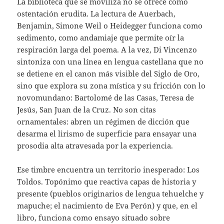
La biblioteca que se moviliza no se ofrece como
ostentación erudita. La lectura de Auerbach,
Benjamin, Simone Weil o Heidegger funciona como
sedimento, como andamiaje que permite oír la
respiración larga del poema. A la vez, Di Vincenzo
sintoniza con una línea en lengua castellana que no
se detiene en el canon más visible del Siglo de Oro,
sino que explora su zona mística y su fricción con lo
novomundano: Bartolomé de las Casas, Teresa de
Jesús, San Juan de la Cruz. No son citas
ornamentales: abren un régimen de dicción que
desarma el lirismo de superficie para ensayar una
prosodia alta atravesada por la experiencia.
Ese timbre encuentra un territorio inesperado: Los
Toldos. Topónimo que reactiva capas de historia y
presente (pueblos originarios de lengua tehuelche y
mapuche; el nacimiento de Eva Perón) y que, en el
libro, funciona como ensayo situado sobre