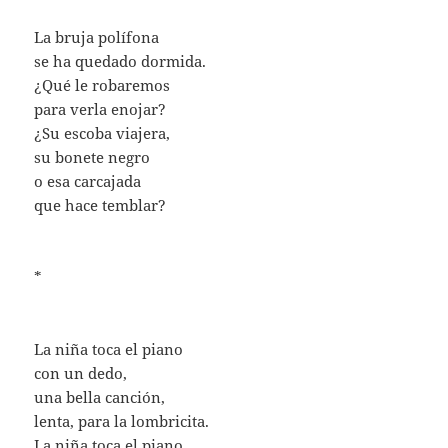
La bruja polífona
se ha quedado dormida.
¿Qué le robaremos
para verla enojar?
¿Su escoba viajera,
su bonete negro
o esa carcajada
que hace temblar?
*
La niña toca el piano
con un dedo,
una bella canción,
lenta, para la lombricita.
La niña toca el piano