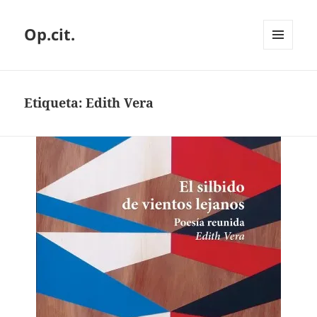
Op.cit.
MENÚ
Y
WIDGETS
Etiqueta:
Edith Vera