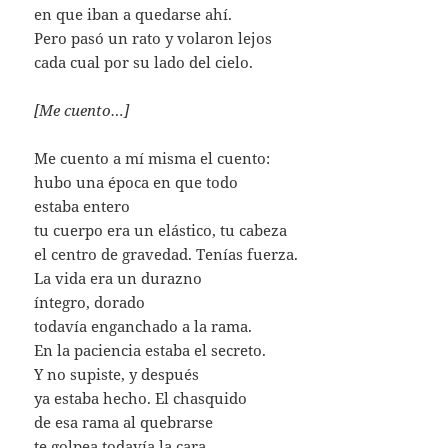
en que iban a quedarse ahí.
Pero pasó un rato y volaron lejos
cada cual por su lado del cielo.
[Me cuento…]
Me cuento a mí misma el cuento:
hubo una época en que todo
estaba entero
tu cuerpo era un elástico, tu cabeza
el centro de gravedad. Tenías fuerza.
La vida era un durazno
íntegro, dorado
todavía enganchado a la rama.
En la paciencia estaba el secreto.
Y no supiste, y después
ya estaba hecho. El chasquido
de esa rama al quebrarse
te golpea todavía la cara.