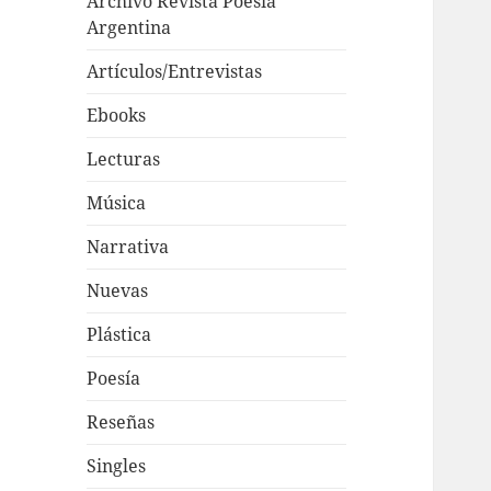
Archivo Revista Poesía
Argentina
Artículos/Entrevistas
Ebooks
Lecturas
Música
Narrativa
Nuevas
Plástica
Poesía
Reseñas
Singles