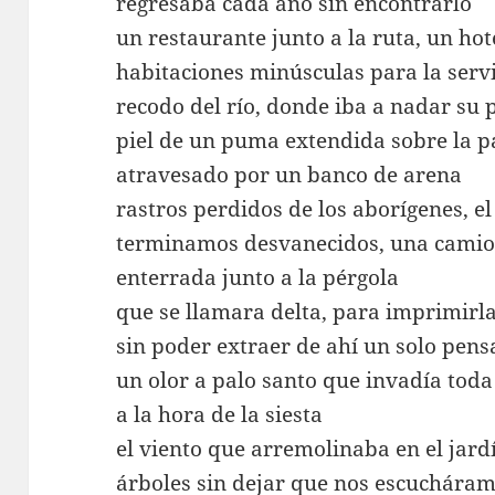
regresaba cada año sin encontrarlo
un restaurante junto a la ruta, un h
habitaciones minúsculas para la serv
recodo del río, donde iba a nadar su 
piel de un puma extendida sobre la p
atravesado por un banco de arena
rastros perdidos de los aborígenes, el
terminamos desvanecidos, una camion
enterrada junto a la pérgola
que se llamara delta, para imprimirla 
sin poder extraer de ahí un solo pen
un olor a palo santo que invadía tod
a la hora de la siesta
el viento que arremolinaba en el jardí
árboles sin dejar que nos escuchára