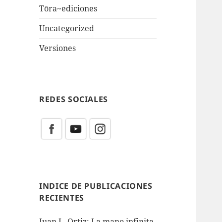
Tōra~ediciones
Uncategorized
Versiones
REDES SOCIALES
INDICE DE PUBLICACIONES
RECIENTES
Juan L. Ortiz: La mano infinita