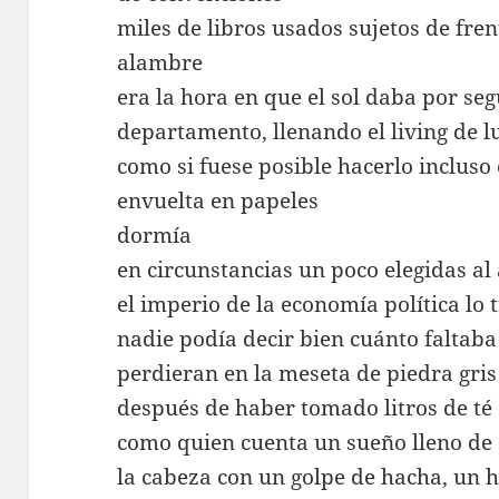
miles de libros usados sujetos de fre
alambre
era la hora en que el sol daba por se
departamento, llenando el living de l
como si fuese posible hacerlo inclus
envuelta en papeles
dormía
en circunstancias un poco elegidas al
el imperio de la economía política lo 
nadie podía decir bien cuánto faltaba
perdieran en la meseta de piedra gris
después de haber tomado litros de té
como quien cuenta un sueño lleno de s
la cabeza con un golpe de hacha, un