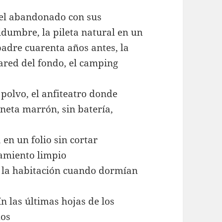
otel abandonado con sus
idumbre, la pileta natural en un
padre cuarenta años antes, la
ared del fondo, el camping
 polvo, el anfiteatro donde
eta marrón, sin batería,
en un folio sin cortar
samiento limpio
a la habitación cuando dormían
n las últimas hojas de los
mos