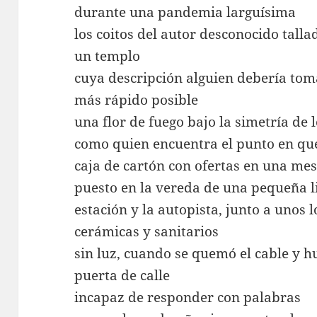
durante una pandemia larguísima
los coitos del autor desconocido talla
un templo
cuya descripción alguien debería toma
más rápido posible
una flor de fuego bajo la simetría de 
como quien encuentra el punto en que
caja de cartón con ofertas en una me
puesto en la vereda de una pequeña li
estación y la autopista, junto a unos 
cerámicas y sanitarios
sin luz, cuando se quemó el cable y h
puerta de calle
incapaz de responder con palabras