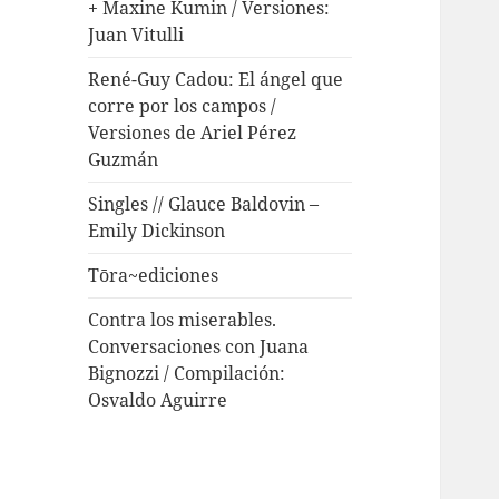
+ Maxine Kumin / Versiones:
Juan Vitulli
René-Guy Cadou: El ángel que
corre por los campos /
Versiones de Ariel Pérez
Guzmán
Singles // Glauce Baldovin –
Emily Dickinson
Tōra~ediciones
Contra los miserables.
Conversaciones con Juana
Bignozzi / Compilación:
Osvaldo Aguirre