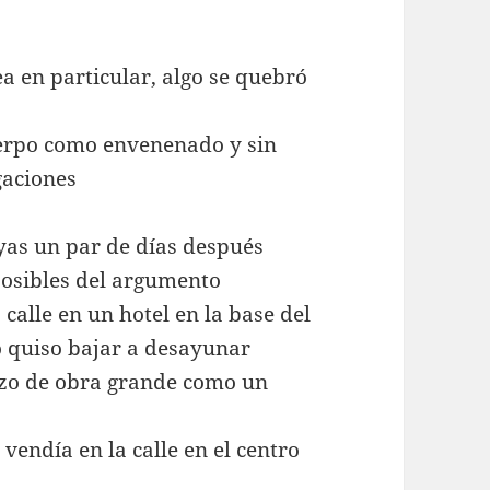
a en particular, algo se quebró
uerpo como envenenado y sin
gaciones
ayas un par de días después
posibles del argumento
calle en un hotel en la base del
o quiso bajar a desayunar
ozo de obra grande como un
 vendía en la calle en el centro