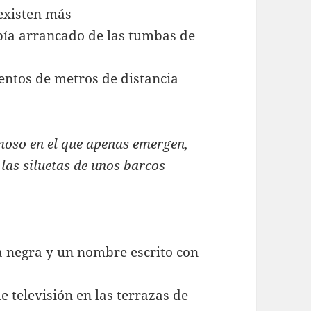
existen más
bía arrancado de las tumbas de
ientos de metros de distancia
umoso en el que apenas emergen,
 las siluetas de unos barcos
a negra y un nombre escrito con
e televisión en las terrazas de