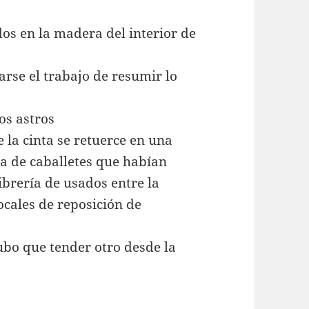
dos en la madera del interior de
rse el trabajo de resumir lo
los astros
 la cinta se retuerce en una
sa de caballetes que habían
brería de usados entre la
locales de reposición de
ubo que tender otro desde la