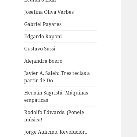
Josefina Oliva Verbes
Gabriel Payares
Edgardo Raponi
Gustavo Sassi
Alejandra Boero
Javier A. Saleh: Tres teclas a
partir de Do
Hernán Sagristá: Máquinas
empáticas
Rodolfo Edwards. ¡Ponele
música!
Jorge Aulicino. Revolución,