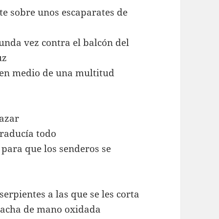
nte sobre unos escaparates de
gunda vez contra el balcón del
uz
o en medio de una multitud
 azar
traducía todo
 para que los senderos se
erpientes a las que se les corta
 hacha de mano oxidada