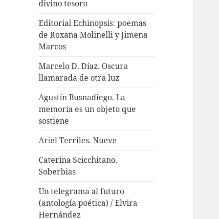
divino tesoro
Editorial Echinopsis: poemas
de Roxana Molinelli y Jimena
Marcos
Marcelo D. Díaz. Oscura
llamarada de otra luz
Agustín Busnadiego. La
memoria es un objeto que
sostiene
Ariel Terriles. Nueve
Caterina Scicchitano.
Soberbias
Un telegrama al futuro
(antología poética) / Elvira
Hernández