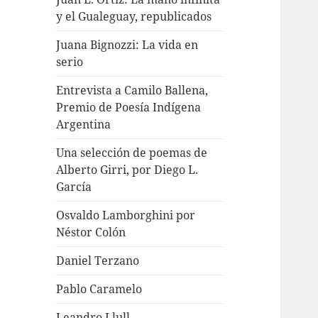
y el Gualeguay, republicados
Juana Bignozzi: La vida en
serio
Entrevista a Camilo Ballena,
Premio de Poesía Indígena
Argentina
Una selección de poemas de
Alberto Girri, por Diego L.
García
Osvaldo Lamborghini por
Néstor Colón
Daniel Terzano
Pablo Caramelo
Leandro Llull