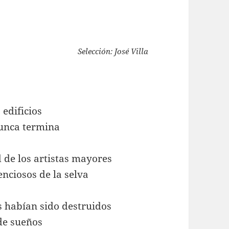
Selección: José Villa
 edificios
unca termina
 de los artistas mayores
enciosos de la selva
s habían sido destruidos
de sueños